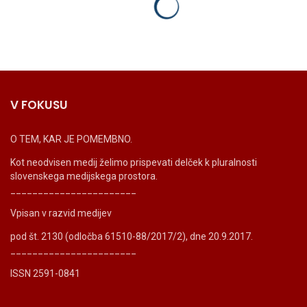
V FOKUSU
O TEM, KAR JE POMEMBNO.
Kot neodvisen medij želimo prispevati delček k pluralnosti
slovenskega medijskega prostora.
_______________________
Vpisan v razvid medijev
pod št. 2130 (odločba 61510-88/2017/2), dne 20.9.2017.
_______________________
ISSN 2591-0841