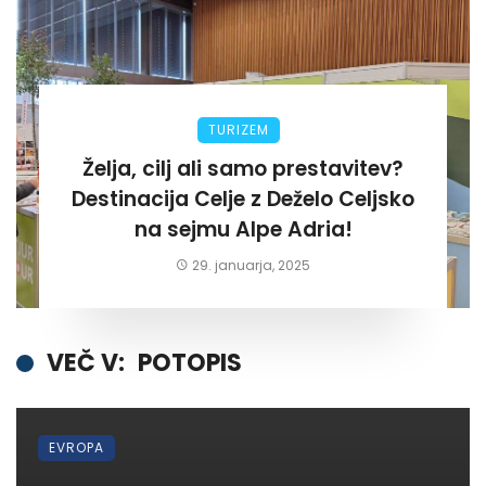
TURIZEM
Želja, cilj ali samo prestavitev?
Destinacija Celje z Deželo Celjsko
na sejmu Alpe Adria!
29. januarja, 2025
VEČ V:
POTOPIS
EVROPA