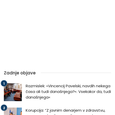
Zadnje objave
Razmislek: »Vincencij Pavelski, navdih nekega
časa ali tudi današnjega?«. Vsekakor da, tudi
današnjega«
Korupcija: “Z javnim denarjem v zdravstvu,