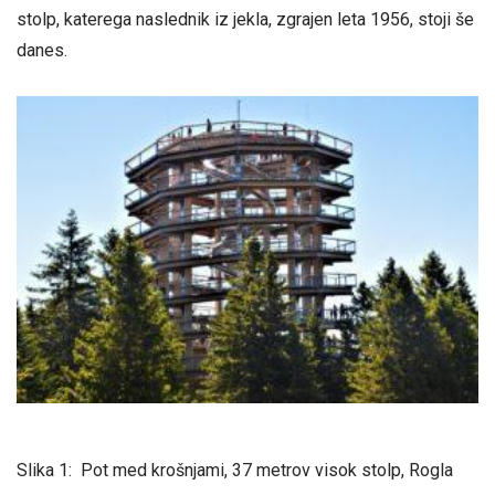
stolp, katerega naslednik iz jekla, zgrajen leta 1956, stoji še
danes.
Slika 1: Pot med krošnjami, 37 metrov visok stolp, Rogla