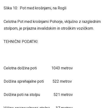
Slika 10: Pot med krošnjami, na Rogli
Celotna Pot med krošnjami Pohorje, vključno z razglednim
stolpom, je prijazna invalidskim in otroškim vozičkom.
TEHNIČNI PODATKI:
Celotna dolžina poti 1043 metrov
Dolžina sprehajalne poti 522 metrov
Dolžina poti na stolpu 521 metrov