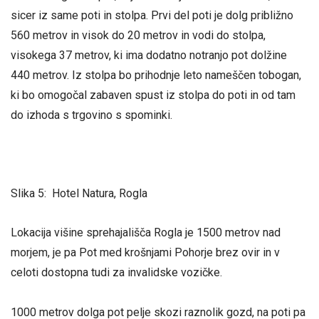
sicer iz same poti in stolpa. Prvi del poti je dolg približno
560 metrov in visok do 20 metrov in vodi do stolpa,
visokega 37 metrov, ki ima dodatno notranjo pot dolžine
440 metrov. Iz stolpa bo prihodnje leto nameščen tobogan,
ki bo omogočal zabaven spust iz stolpa do poti in od tam
do izhoda s trgovino s spominki.
Slika 5: Hotel Natura, Rogla
Lokacija višine sprehajališča Rogla je 1500 metrov nad
morjem, je pa Pot med krošnjami Pohorje brez ovir in v
celoti dostopna tudi za invalidske vozičke.
1000 metrov dolga pot pelje skozi raznolik gozd, na poti pa