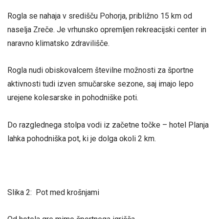
Rogla se nahaja v središču Pohorja, približno 15 km od
naselja Zreče. Je vrhunsko opremljen rekreacijski center in
naravno klimatsko zdravilišče.
Rogla nudi obiskovalcem številne možnosti za športne
aktivnosti tudi izven smučarske sezone, saj imajo lepo
urejene kolesarske in pohodniške poti.
Do razglednega stolpa vodi iz začetne točke – hotel Planja
lahka pohodniška pot, ki je dolga okoli 2 km.
Slika 2: Pot med krošnjami