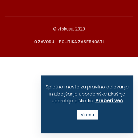
© vfokusu, 2020
O ZAVODU
POLITIKA ZASEBNOSTI
Spletno mesto za pravilno delovanje
in izboljšanje uporabniške izkušnje
uporablja piškotke.
Preberi več
V redu