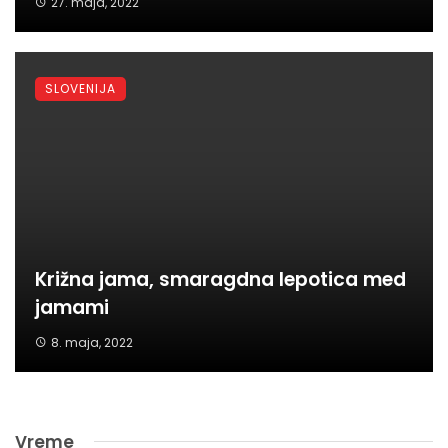
27. maja, 2022
SLOVENIJA
Križna jama, smaragdna lepotica med
jamami
8. maja, 2022
Vreme