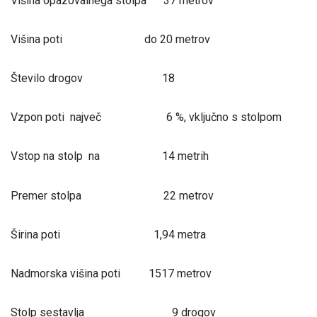
Višina opazovalnega stolpa 37 metrov
Višina poti do 20 metrov
Število drogov 18
Vzpon poti največ 6 %, vključno s stolpom
Vstop na stolp na 14 metrih
Premer stolpa 22 metrov
Širina poti 1,94 metra
Nadmorska višina poti 1517 metrov
Stolp sestavlja 9 drogov