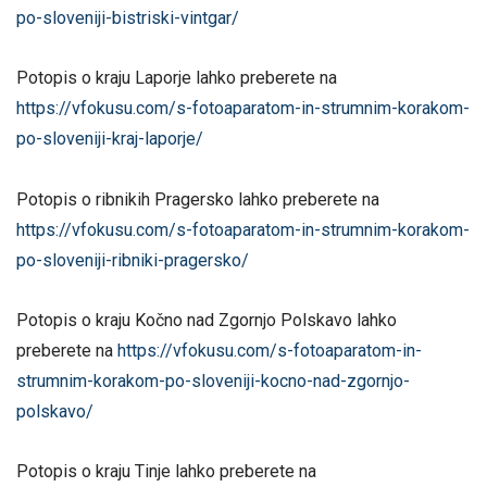
po-sloveniji-bistriski-vintgar/
Potopis o kraju Laporje lahko preberete na
https://vfokusu.com/s-fotoaparatom-in-strumnim-korakom-
po-sloveniji-kraj-laporje/
Potopis o ribnikih Pragersko lahko preberete na
https://vfokusu.com/s-fotoaparatom-in-strumnim-korakom-
po-sloveniji-ribniki-pragersko/
Potopis o kraju Kočno nad Zgornjo Polskavo lahko
preberete na
https://vfokusu.com/s-fotoaparatom-in-
strumnim-korakom-po-sloveniji-kocno-nad-zgornjo-
polskavo/
Potopis o kraju Tinje lahko preberete na