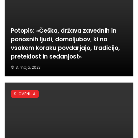
Potopis: »Češka, država zavednih in
ponosnih ljudi, domoljubov, ki na
vsakem koraku povdarjajo, tradicijo,
preteklost in sedanjost«
3. maja, 2023
SLOVENIJA