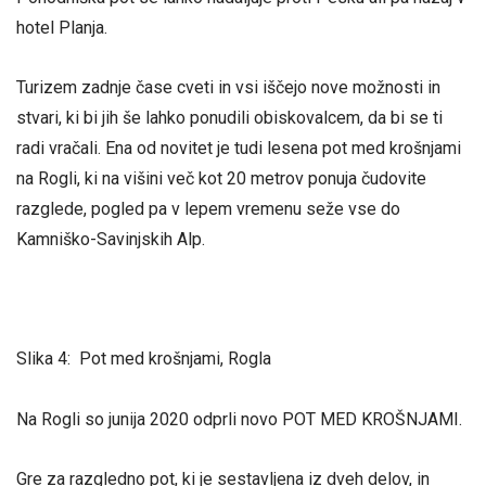
hotel Planja.
Turizem zadnje čase cveti in vsi iščejo nove možnosti in
stvari, ki bi jih še lahko ponudili obiskovalcem, da bi se ti
radi vračali. Ena od novitet je tudi lesena pot med krošnjami
na Rogli, ki na višini več kot 20 metrov ponuja čudovite
razglede, pogled pa v lepem vremenu seže vse do
Kamniško-Savinjskih Alp.
Slika 4: Pot med krošnjami, Rogla
Na Rogli so junija 2020 odprli novo POT MED KROŠNJAMI.
Gre za razgledno pot, ki je sestavljena iz dveh delov, in