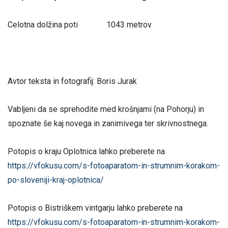
Celotna dolžina poti 1043 metrov
Avtor teksta in fotografij: Boris Jurak
Vabljeni da se sprehodite med krošnjami (na Pohorju) in
spoznate še kaj novega in zanimivega ter skrivnostnega.
Potopis o kraju Oplotnica lahko preberete na
https://vfokusu.com/s-fotoaparatom-in-strumnim-korakom-
po-sloveniji-kraj-oplotnica/
Potopis o Bistriškem vintgarju lahko preberete na
https://vfokusu.com/s-fotoaparatom-in-strumnim-korakom-