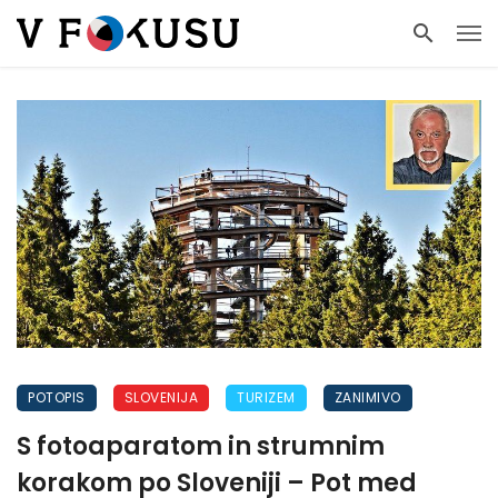
POTOPIS
SLOVENIJA
TURIZEM
ZANIMIVO
S fotoaparatom in strumnim
korakom po Sloveniji – Pot med