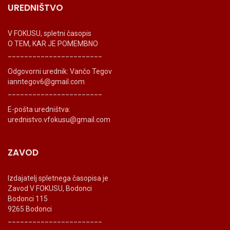
UREDNIŠTVO
V FOKUSU, spletni časopis
O TEM, KAR JE POMEMBNO
_______________________
Odgovorni urednik: Vančo Tegov
ianntegov6@gmail.com
_______________________
E-pošta uredništva:
urednistvo.vfokusu@gmail.com
ZAVOD
Izdajatelj spletnega časopisa je
Zavod V FOKUSU, Bodonci
Bodonci 115
9265 Bodonci
_______________________