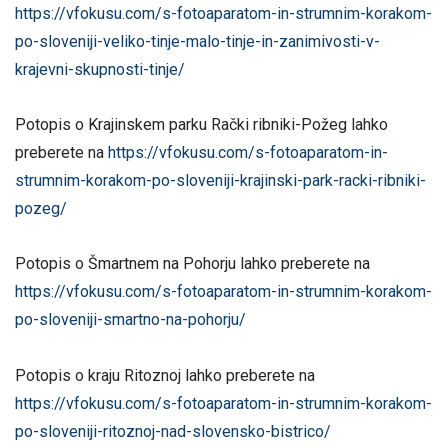
https://vfokusu.com/s-fotoaparatom-in-strumnim-korakom-
po-sloveniji-veliko-tinje-malo-tinje-in-zanimivosti-v-
krajevni-skupnosti-tinje/
Potopis o Krajinskem parku Rački ribniki-Požeg lahko
preberete na
https://vfokusu.com/s-fotoaparatom-in-
strumnim-korakom-po-sloveniji-krajinski-park-racki-ribniki-
pozeg/
Potopis o Šmartnem na Pohorju lahko preberete na
https://vfokusu.com/s-fotoaparatom-in-strumnim-korakom-
po-sloveniji-smartno-na-pohorju/
Potopis o kraju Ritoznoj lahko preberete na
https://vfokusu.com/s-fotoaparatom-in-strumnim-korakom-
po-sloveniji-ritoznoj-nad-slovensko-bistrico/