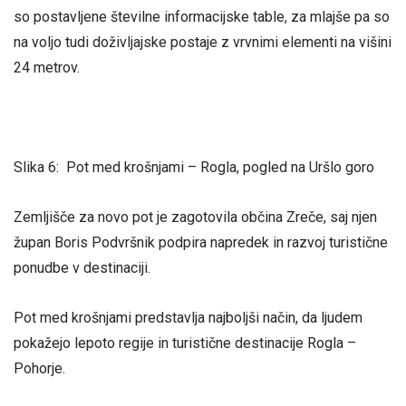
so postavljene številne informacijske table, za mlajše pa so
na voljo tudi doživljajske postaje z vrvnimi elementi na višini
24 metrov.
Slika 6: Pot med krošnjami – Rogla, pogled na Uršlo goro
Zemljišče za novo pot je zagotovila občina Zreče, saj njen
župan Boris Podvršnik podpira napredek in razvoj turistične
ponudbe v destinaciji.
Pot med krošnjami predstavlja najboljši način, da ljudem
pokažejo lepoto regije in turistične destinacije Rogla –
Pohorje.