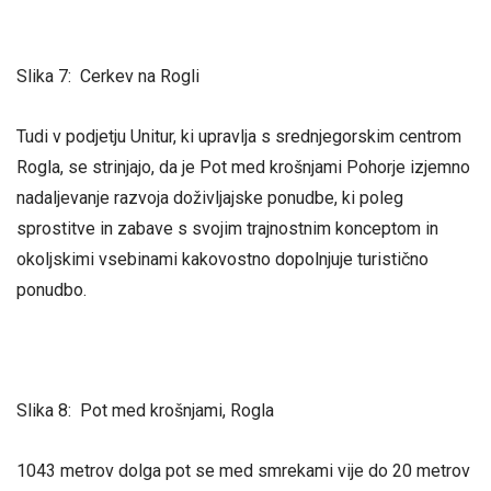
Slika 7: Cerkev na Rogli
Tudi v podjetju Unitur, ki upravlja s srednjegorskim centrom
Rogla, se strinjajo, da je Pot med krošnjami Pohorje izjemno
nadaljevanje razvoja doživljajske ponudbe, ki poleg
sprostitve in zabave s svojim trajnostnim konceptom in
okoljskimi vsebinami kakovostno dopolnjuje turistično
ponudbo.
Slika 8: Pot med krošnjami, Rogla
1043 metrov dolga pot se med smrekami vije do 20 metrov