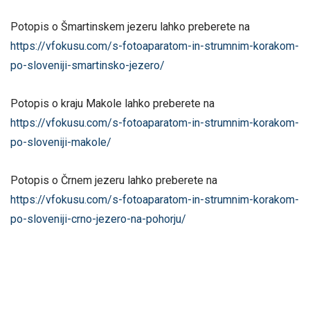
Potopis o Šmartinskem jezeru lahko preberete na
https://vfokusu.com/s-fotoaparatom-in-strumnim-korakom-
po-sloveniji-smartinsko-jezero/
Potopis o kraju Makole lahko preberete na
https://vfokusu.com/s-fotoaparatom-in-strumnim-korakom-
po-sloveniji-makole/
Potopis o Črnem jezeru lahko preberete na
https://vfokusu.com/s-fotoaparatom-in-strumnim-korakom-
po-sloveniji-crno-jezero-na-pohorju/