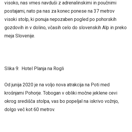
visoko, nas vmes navduši z adrenalinskimi in poučnimi
postajami, nato pa nas za konec ponese na 37 metrov
visoki stolp, ki ponuja nepozaben pogled po pohorskih
gozdovih in v dolino, včasih celo do slovenskih Alp in preko
meja Slovenije.
Slika 9: Hotel Planja na Rogli
Od junija 2020 je na voljo nova atrakcija na Poti med
krošnjami Pohorje. Tobogan
v obliki močne jeklene cevi
okrog središča stolpa, vas bo popeljal na iskrivo vožnjo,
dolgo več kot 60 metrov.