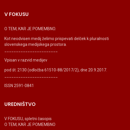
V FOKUSU
O TEM, KAR JE POMEMBNO.
Kot neodvisen medij želimo prispevati delček k pluralnosti
slovenskega medijskega prostora.
_______________________
Vpisan v razvid medijev
pod št. 2130 (odločba 61510-88/2017/2), dne 20.9.2017.
_______________________
ISSN 2591-0841
UREDNIŠTVO
V FOKUSU, spletni časopis
O TEM, KAR JE POMEMBNO