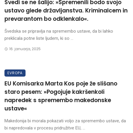
Švedi se ne šalijo: »Spremenili bodo svojo
ustavo glede državljanstva. Kriminalcem in
prevarantom bo odklenkalo«.
Švedska se pripravlja na spremembo ustave, da bi lahko
preklicala potne liste ljudem, ki so ...
16. januarja, 2025
EVROPA
EU Komisarka Marta Kos poje že slišano
staro pesem: »Pogojuje kakršenkoli
napredek s spremembo makedonske
ustave«
Makedonija bi morala pokazati voljo za spremembo ustave, da
bi napredovala v procesu pridružitve EU, ...