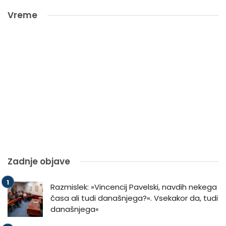
Vreme
Zadnje objave
Razmislek: »Vincencij Pavelski, navdih nekega
časa ali tudi današnjega?«. Vsekakor da, tudi
današnjega«