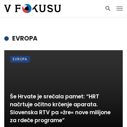
EVROPA
EVROPA
Še Hrvate je srečala pamet: “HRT
načrtuje očitno krčenje aparata.
Slovenska RTV pa »žre« nove milijone
za rdeče programe”