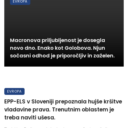
EVROPA
Macronova priljubljenost je dosegla
novo dno. Enako kot Golobova. Njun
sočasni odhod je priporočljiv in zaželen.
EVROPA
EPP-ELS v Sloveniji prepoznala hujše kršitve
vladavine prava. Trenutnim oblastem je
treba naviti ušesa.