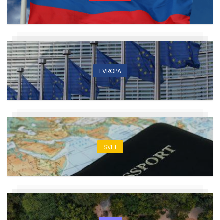
EVROPA
SVET