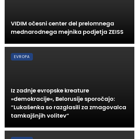
VIDIM očesni center del prelomnega
mednarodnega mejnika podjetja ZEISS
EVROPA
Iz zadnje evropske kreature
»demokracije«, Belorusije sporočajo:
“Lukašenka so razglasili za zmagovalca
tamkajšnjih volitev”