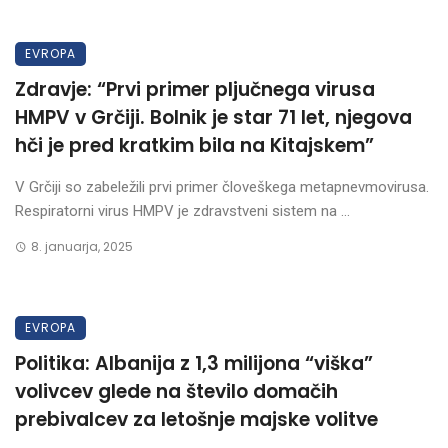
EVROPA
Zdravje: “Prvi primer pljučnega virusa
HMPV v Grčiji. Bolnik je star 71 let, njegova
hči je pred kratkim bila na Kitajskem”
V Grčiji so zabeležili prvi primer človeškega metapnevmovirusa.
Respiratorni virus HMPV je zdravstveni sistem na ...
8. januarja, 2025
EVROPA
Politika: Albanija z 1,3 milijona “viška”
volivcev glede na število domačih
prebivalcev za letošnje majske volitve