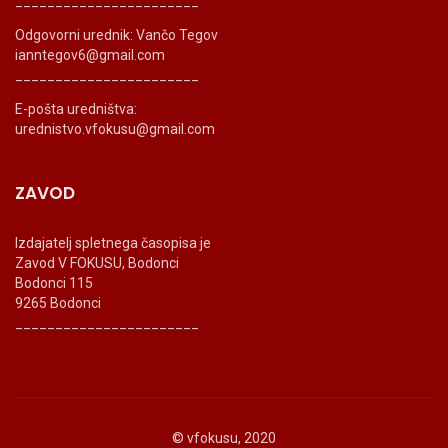
_______________________
Odgovorni urednik: Vančo Tegov
ianntegov6@gmail.com
_______________________
E-pošta uredništva:
urednistvo.vfokusu@gmail.com
ZAVOD
Izdajatelj spletnega časopisa je
Zavod V FOKUSU, Bodonci
Bodonci 115
9265 Bodonci
_______________________
© vfokusu, 2020