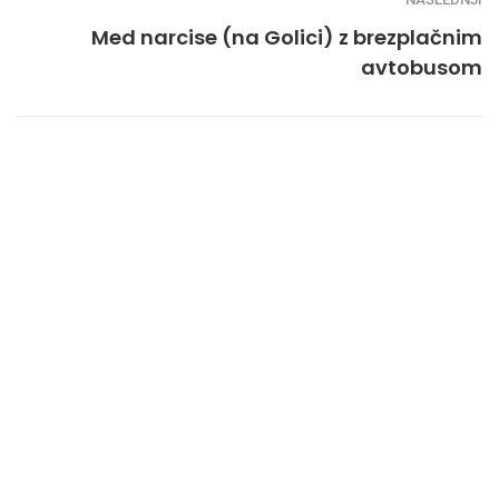
Med narcise (na Golici) z brezplačnim
avtobusom