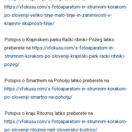
https://vfokusu.com/s-fotoaparatom-in-strumnim-korakom-
po-sloveniji-veliko-tinje-malo-tinje-in-zanimivosti-v-
krajevni-skupnosti-tinje/
Potopis o Krajinskem parku Rački ribniki-Požeg lahko
preberete na
https://vfokusu.com/s-fotoaparatom-in-
strumnim-korakom-po-sloveniji-krajinski-park-racki-ribniki-
pozeg/
Potopis o Šmartnem na Pohorju lahko preberete na
https://vfokusu.com/s-fotoaparatom-in-strumnim-korakom-
po-sloveniji-smartno-na-pohorju/
Potopis o kraju Ritoznoj lahko preberete na
https://vfokusu.com/s-fotoaparatom-in-strumnim-korakom-
po-sloveniji-ritoznoj-nad-slovensko-bistrico/