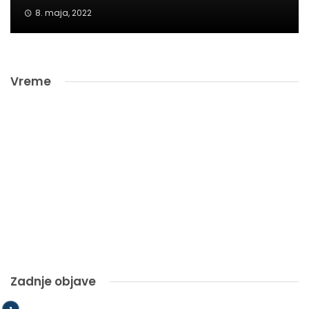
8. maja, 2022
Vreme
Zadnje objave