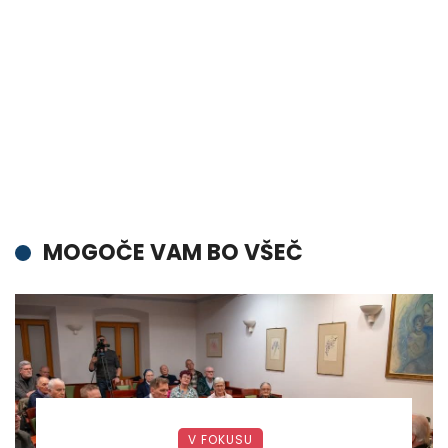
MOGOČE VAM BO VŠEČ
V FOKUSU