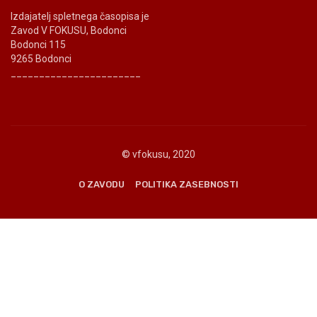
Izdajatelj spletnega časopisa je
Zavod V FOKUSU, Bodonci
Bodonci 115
9265 Bodonci
_______________________
© vfokusu, 2020
O ZAVODU
POLITIKA ZASEBNOSTI