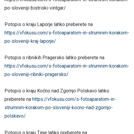
po-sloveniji-bistriski-vintgar/
Potopis o kraju Laporje lahko preberete na
https://vfokusu.com/s-fotoaparatom-in-strumnim-korakom-
po-sloveniji-kraj-laporje/
Potopis o ribnikih Pragersko lahko preberete na
https://vfokusu.com/s-fotoaparatom-in-strumnim-korakom-
po-sloveniji-ribniki-pragersko/
Potopis o kraju Kočno nad Zgornjo Polskavo lahko
preberete na
https://vfokusu.com/s-fotoaparatom-in-
strumnim-korakom-po-sloveniji-kocno-nad-zgornjo-
polskavo/
Potopis o kraju Tinje lahko preberete na