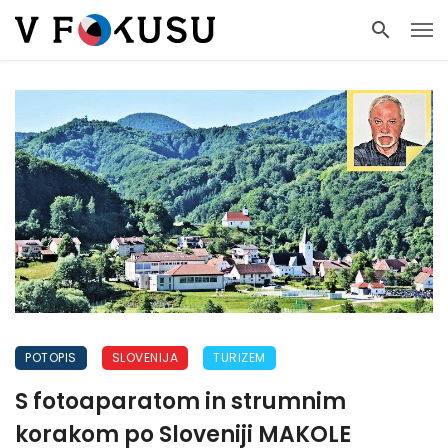
POTOPIS
SLOVENIJA
TURIZEM
S fotoaparatom in strumnim
korakom po Sloveniji MAKOLE