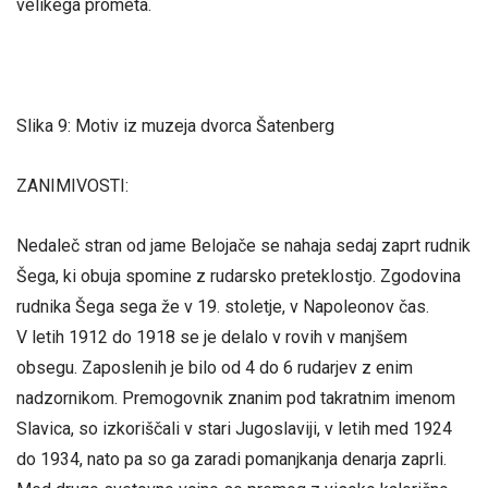
velikega prometa.
Slika 9: Motiv iz muzeja dvorca Šatenberg
ZANIMIVOSTI:
Nedaleč stran od jame Belojače se nahaja sedaj zaprt rudnik
Šega, ki obuja spomine z rudarsko preteklostjo. Zgodovina
rudnika Šega sega že v 19. stoletje, v Napoleonov čas.
V letih 1912 do 1918 se je delalo v rovih v manjšem
obsegu. Zaposlenih je bilo od 4 do 6 rudarjev z enim
nadzornikom. Premogovnik znanim pod takratnim imenom
Slavica, so izkoriščali v stari Jugoslaviji, v letih med 1924
do 1934, nato pa so ga zaradi pomanjkanja denarja zaprli.