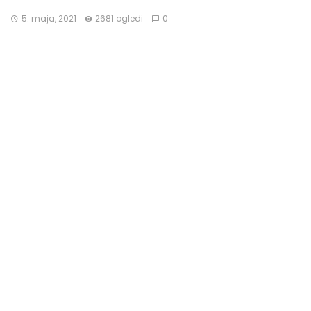
5. maja, 2021
2681 ogledi
0