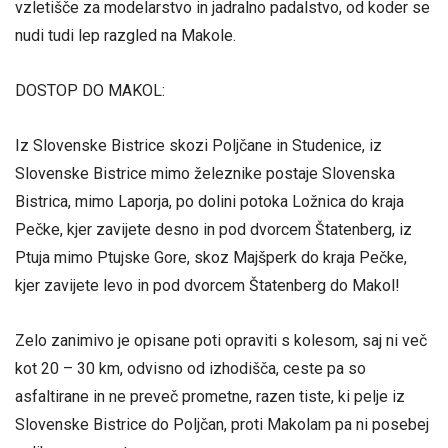
vzletišče za modelarstvo in jadralno padalstvo, od koder se
nudi tudi lep razgled na Makole.
DOSTOP DO MAKOL:
Iz Slovenske Bistrice skozi Poljčane in Studenice, iz
Slovenske Bistrice mimo železnike postaje Slovenska
Bistrica, mimo Laporja, po dolini potoka Ložnica do kraja
Pečke, kjer zavijete desno in pod dvorcem Štatenberg, iz
Ptuja mimo Ptujske Gore, skoz Majšperk do kraja Pečke,
kjer zavijete levo in pod dvorcem Štatenberg do Makol!
Zelo zanimivo je opisane poti opraviti s kolesom, saj ni več
kot 20 – 30 km, odvisno od izhodišča, ceste pa so
asfaltirane in ne preveč prometne, razen tiste, ki pelje iz
Slovenske Bistrice do Poljčan, proti Makolam pa ni posebej