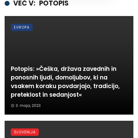
VEČ V:
POTOPIS
EVROPA
Potopis: »Češka, država zavednih in
ponosnih ljudi, domoljubov, ki na
vsakem koraku povdarjajo, tradicijo,
preteklost in sedanjost«
3. maja, 2023
SLOVENIJA