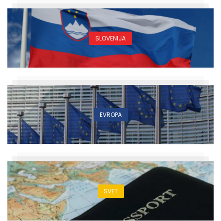
SLOVENIJA
EVROPA
SVET