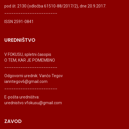
pod št. 2130 (odločba 61510-88/2017/2), dne 20.9.2017.
_______________________
ISSN 2591-0841
UREDNIŠTVO
V FOKUSU, spletni časopis
O TEM, KAR JE POMEMBNO
_______________________
Odgovorni urednik: Vančo Tegov
ianntegov6@gmail.com
_______________________
E-pošta uredništva:
urednistvo.vfokusu@gmail.com
ZAVOD