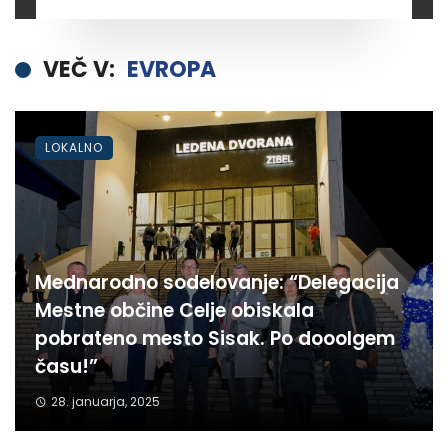
VEČ V:
EVROPA
LOKALNO
Mednarodno sodelovanje: “Delegacija
Mestne občine Celje obiskala
pobrateno mesto Sisak. Po dooolgem
času!”
28. januarja, 2025