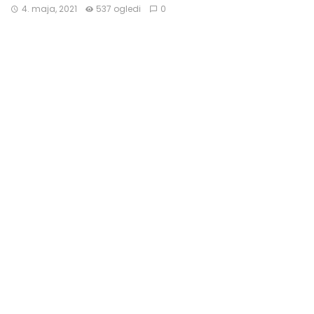
4. maja, 2021
537 ogledi
0