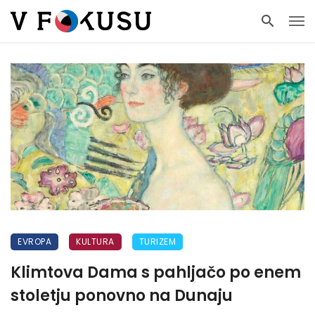
EVROPA
KULTURA
TURIZEM
Klimtova Dama s pahljačo po enem
stoletju ponovno na Dunaju