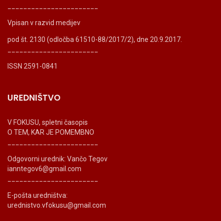
_______________________
Vpisan v razvid medijev
pod št. 2130 (odločba 61510-88/2017/2), dne 20.9.2017.
_______________________
ISSN 2591-0841
UREDNIŠTVO
V FOKUSU, spletni časopis
O TEM, KAR JE POMEMBNO
_______________________
Odgovorni urednik: Vančo Tegov
ianntegov6@gmail.com
_______________________
E-pošta uredništva:
urednistvo.vfokusu@gmail.com