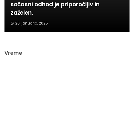
sočasni odhod je priporočljiv in
zaželen.
26. januarja, 2025
Vreme