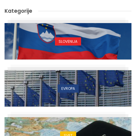
Kategorije
SLOVENIJA
EVROPA
SVET