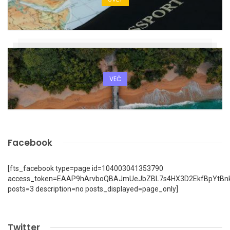
VEČ
Facebook
[fts_facebook type=page id=104003041353790
access_token=EAAP9hArvboQBAJmUeJbZBL7s4HX3D2EkfBpYtBn
posts=3 description=no posts_displayed=page_only]
Twitter