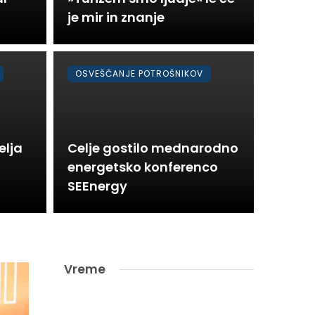
je mir in znanje
OSVEŠČANJE POTROŠNIKOV
elja
Celje gostilo mednarodno
energetsko konferenco
SEEnergy
Vreme