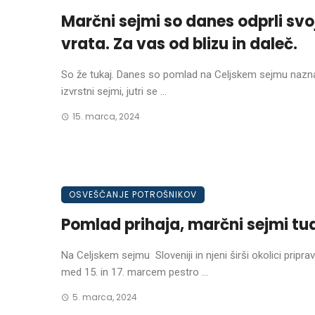
Marčni sejmi so danes odprli svo
vrata. Za vas od blizu in daleč.
So že tukaj. Danes so pomlad na Celjskem sejmu naznan
izvrstni sejmi, jutri se ...
15. marca, 2024
OSVEŠČANJE POTROŠNIKOV
Pomlad prihaja, marčni sejmi tud
Na Celjskem sejmu Sloveniji in njeni širši okolici priprav
med 15. in 17. marcem pestro ...
5. marca, 2024