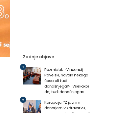
Zadnje objave
Razmislek: »Vincencij
Pavelski, navdih nekega
časa ali tudi
današnjega?«. Vsekakor
da, tudi današnjega«
Korupcija: “Z javnim
denarjem v zdravstvu,