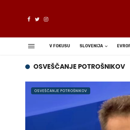
V FOKUSU
SLOVENIJA
EVRO
OSVEŠČANJE POTROŠNIKOV
OSVEŠČANJE POTROŠNIKOV