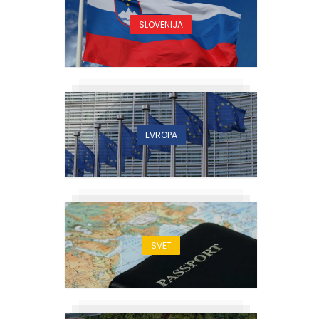
SLOVENIJA
EVROPA
SVET