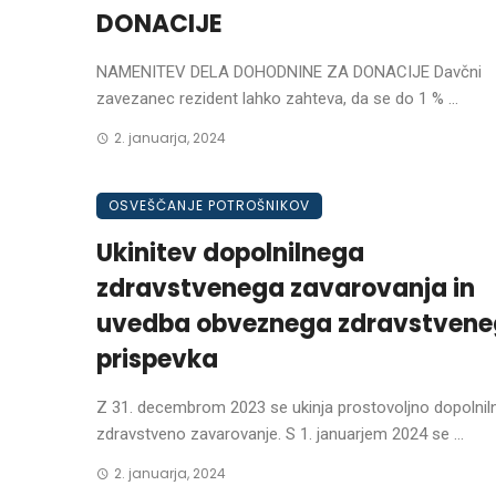
DONACIJE
NAMENITEV DELA DOHODNINE ZA DONACIJE Davčni
zavezanec rezident lahko zahteva, da se do 1 % ...
2. januarja, 2024
OSVEŠČANJE POTROŠNIKOV
Ukinitev dopolnilnega
zdravstvenega zavarovanja in
uvedba obveznega zdravstven
prispevka
Z 31. decembrom 2023 se ukinja prostovoljno dopolnil
zdravstveno zavarovanje. S 1. januarjem 2024 se ...
2. januarja, 2024