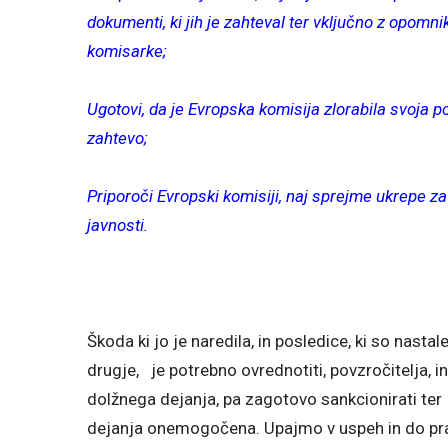
dokumenti, ki jih je zahteval ter vključno z opomni
komisarke;
Ugotovi, da je Evropska komisija zlorabila svoja 
zahtevo;
Priporoči Evropski komisiji, naj sprejme ukrepe za
javnosti.
Škoda ki jo je naredila, in posledice, ki so nastal
drugje, je potrebno ovrednotiti, povzročitelja, 
dolžnega dejanja, pa zagotovo sankcionirati te
dejanja onemogočena. Upajmo v uspeh in do pr