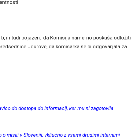
entnosti.
krb, in tudi bojazen, da Komisija namerno poskuša odložiti
edsednice Jourove, da komisarka ne bi odgovarjala za
ravico do dostopa do informacij, ker mu ni zagotovila
o o misiji v Sloveniji, vključno z vsemi drugimi internimi