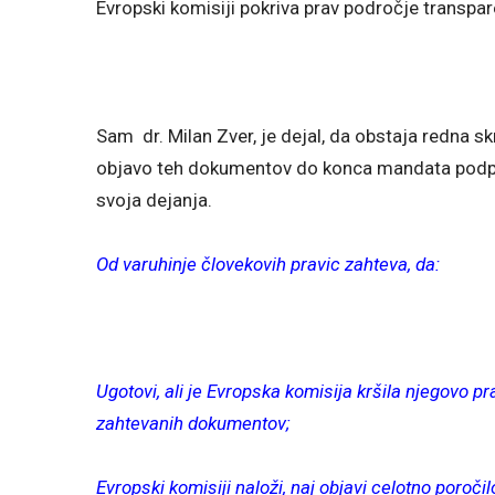
Evropski komisiji pokriva prav področje transpar
Sam dr. Milan Zver, je dejal, da obstaja redna s
objavo teh dokumentov do konca mandata podpr
svoja dejanja.
Od varuhinje človekovih pravic zahteva, da:
Ugotovi, ali je Evropska komisija kršila njegovo p
zahtevanih dokumentov;
Evropski komisiji naloži, naj objavi celotno poročil