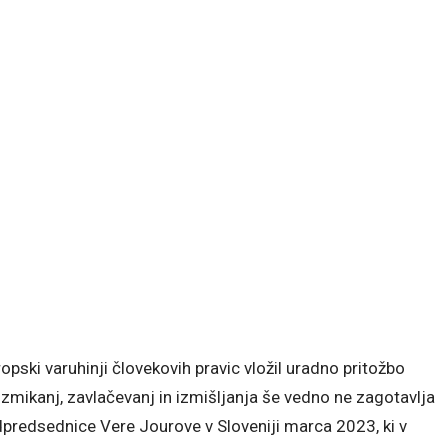
ropski varuhinji človekovih pravic vložil uradno pritožbo
zmikanj, zavlačevanj in izmišljanja še vedno ne zagotavlja
redsednice Vere Jourove v Sloveniji marca 2023, ki v