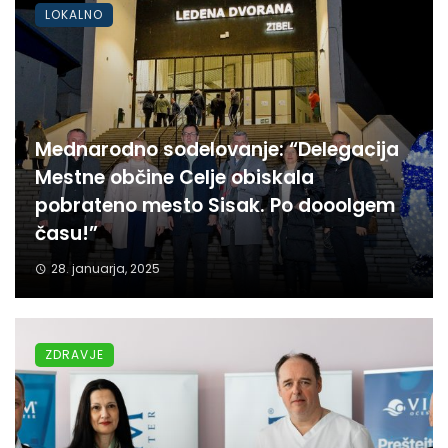
LOKALNO
Mednarodno sodelovanje: “Delegacija
Mestne občine Celje obiskala
pobrateno mesto Sisak. Po dooolgem
času!”
28. januarja, 2025
ZDRAVJE