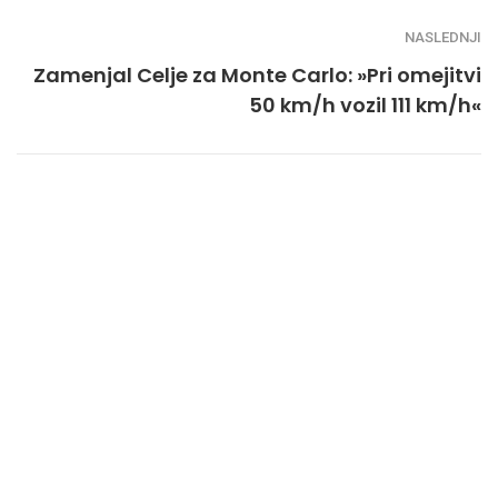
NASLEDNJI
Zamenjal Celje za Monte Carlo: »Pri omejitvi
50 km/h vozil 111 km/h«