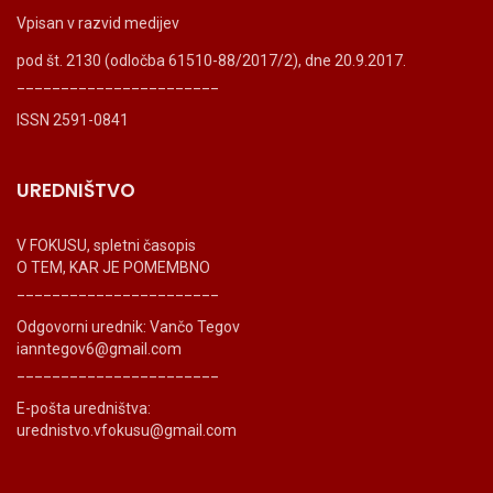
Vpisan v razvid medijev
pod št. 2130 (odločba 61510-88/2017/2), dne 20.9.2017.
_______________________
ISSN 2591-0841
UREDNIŠTVO
V FOKUSU, spletni časopis
O TEM, KAR JE POMEMBNO
_______________________
Odgovorni urednik: Vančo Tegov
ianntegov6@gmail.com
_______________________
E-pošta uredništva:
urednistvo.vfokusu@gmail.com