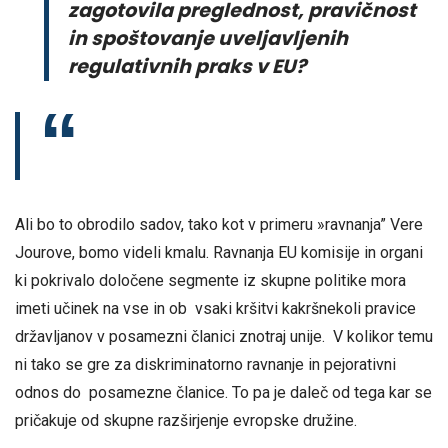
zagotovila preglednost, pravičnost
in spoštovanje uveljavljenih
regulativnih praks v EU?
Ali bo to obrodilo sadov, tako kot v primeru »ravnanja” Vere
Jourove, bomo videli kmalu. Ravnanja EU komisije in organi
ki pokrivalo določene segmente iz skupne politike mora
imeti učinek na vse in ob vsaki kršitvi kakršnekoli pravice
državljanov v posamezni članici znotraj unije. V kolikor temu
ni tako se gre za diskriminatorno ravnanje in pejorativni
odnos do posamezne članice. To pa je daleč od tega kar se
pričakuje od skupne razširjenje evropske družine.