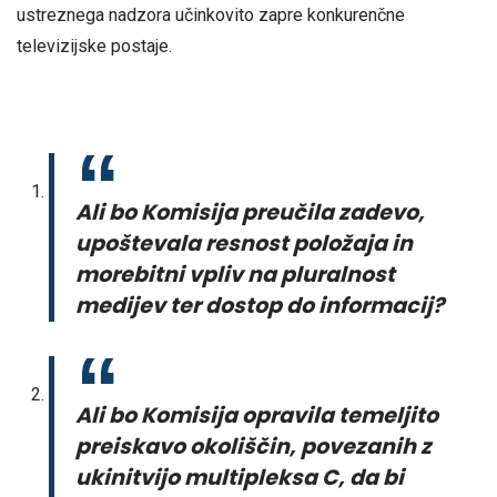
ustreznega nadzora učinkovito zapre konkurenčne
televizijske postaje.
Ali bo Komisija preučila zadevo,
upoštevala resnost položaja in
morebitni vpliv na pluralnost
medijev ter dostop do informacij?
Ali bo Komisija opravila temeljito
preiskavo okoliščin, povezanih z
ukinitvijo multipleksa C, da bi