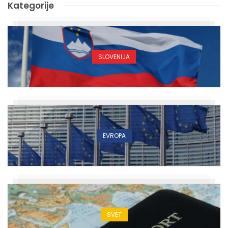
Kategorije
SLOVENIJA
EVROPA
SVET