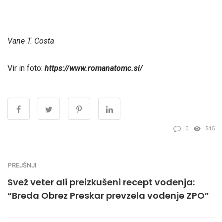
Vane T. Costa
Vir in foto:
https://www.romanatomc.si/
0
545
PREJŠNJI
Svež veter ali preizkušeni recept vodenja:
“Breda Obrez Preskar prevzela vodenje ZPO”