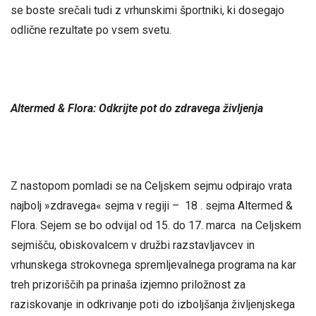
se boste srečali tudi z vrhunskimi športniki, ki dosegajo
odlične rezultate po vsem svetu.
Altermed & Flora: Odkrijte pot do zdravega življenja
Z nastopom pomladi se na Celjskem sejmu odpirajo vrata
najbolj »zdravega« sejma v regiji – 18 . sejma Altermed &
Flora. Sejem se bo odvijal od 15. do 17. marca na Celjskem
sejmišču, obiskovalcem v družbi razstavljavcev in
vrhunskega strokovnega spremljevalnega programa na kar
treh prizoriščih pa prinaša izjemno priložnost za
raziskovanje in odkrivanje poti do izboljšanja življenjskega