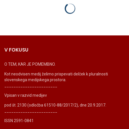
V FOKUSU
O TEM, KAR JE POMEMBNO.
Kot neodvisen medij želimo prispevati delček k pluralnosti
slovenskega medijskega prostora.
_______________________
Vpisan v razvid medijev
pod št. 2130 (odločba 61510-88/2017/2), dne 20.9.2017.
_______________________
ISSN 2591-0841