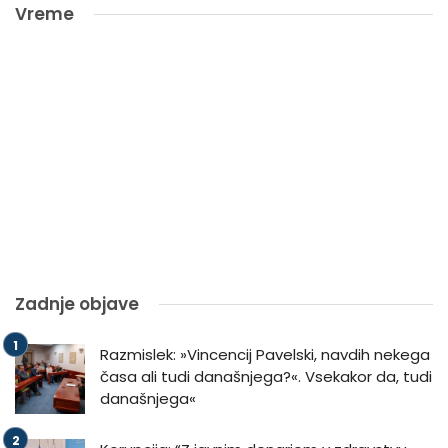
Vreme
Zadnje objave
Razmislek: »Vincencij Pavelski, navdih nekega
časa ali tudi današnjega?«. Vsekakor da, tudi
današnjega«