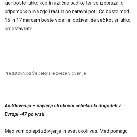
kjer boste lahko kupili različne sadike ter se izobrazili o
pripomočkih in vzgoji rastlin po naravni poti. Če boste med
15 in 17 marcem boste videli in doživeli še več kot si lahko
predstavljate.
Predstavnica Čebelarske zveze Slovenije
ApiSlovenija – največji strokovni čebelarski dogodek v
Evropi -47 po vrsti
Med vam polepša življenje in svet okoli vas. Med pomaga