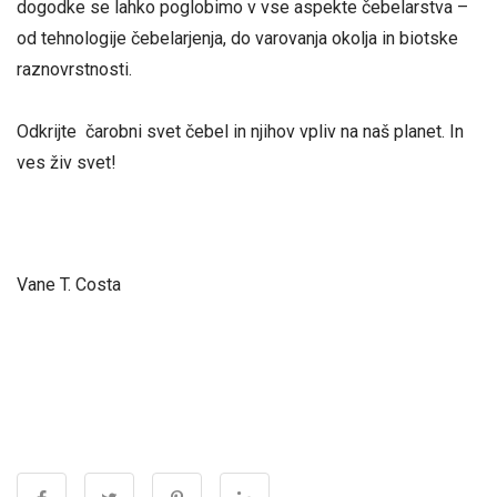
dogodke se lahko poglobimo v vse aspekte čebelarstva –
od tehnologije čebelarjenja, do varovanja okolja in biotske
raznovrstnosti.
Odkrijte čarobni svet čebel in njihov vpliv na naš planet. In
ves živ svet!
Vane T. Costa