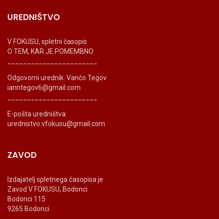
UREDNIŠTVO
V FOKUSU, spletni časopis
O TEM, KAR JE POMEMBNO
_______________________
Odgovorni urednik: Vančo Tegov
ianntegov6@gmail.com
_______________________
E-pošta uredništva:
urednistvo.vfokusu@gmail.com
ZAVOD
Izdajatelj spletnega časopisa je
Zavod V FOKUSU, Bodonci
Bodonci 115
9265 Bodonci
_______________________