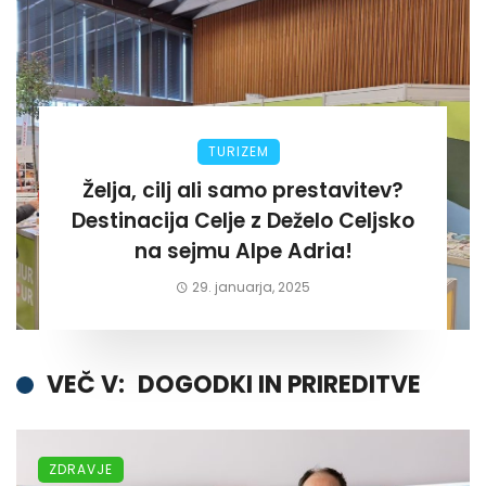
TURIZEM
Želja, cilj ali samo prestavitev?
Destinacija Celje z Deželo Celjsko
na sejmu Alpe Adria!
29. januarja, 2025
VEČ V:
DOGODKI IN PRIREDITVE
ZDRAVJE