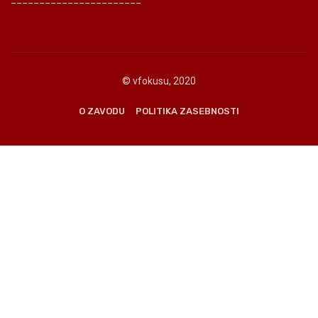
© vfokusu, 2020
O ZAVODU
POLITIKA ZASEBNOSTI