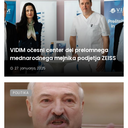
VIDIM očesni center del prelomnega
mednarodnega mejnika podjetja ZEISS
27. januarja, 2025
POLITIKA