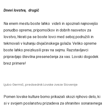
Dnevi lovstva, drugič
Na enem mestu boste lahko videli in spoznali najnovejšo
ponudbo opreme, pripomočkov in dobrih nasvetov za
lovstvo, hkrati pa se boste lovci med seboj podružili in
tekmovali v kuhanju divjačinskega golaža. Veliko opreme
boste lahko preizkusili prav na sejmu. Razstavljavci
pripravljajo številna presenečenja za vas. Lovski dogodek
brez primere!
Ljubo Germič, predsednik Lovske zveze Slovenije
Pomen lovske kulture bomo prikazali skozi njihovo delo, ki
si v svojem poslanstvu prizadeva za ohranitev sonaravnega