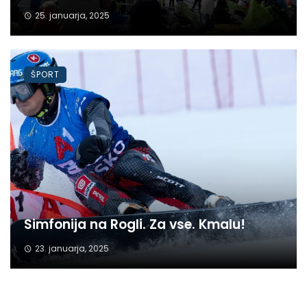
25. januarja, 2025
ŠPORT
Simfonija na Rogli. Za vse. Kmalu!
23. januarja, 2025