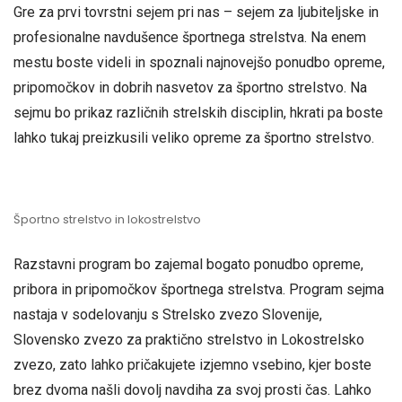
Gre za prvi tovrstni sejem pri nas – sejem za ljubiteljske in
profesionalne navdušence športnega strelstva. Na enem
mestu boste videli in spoznali najnovejšo ponudbo opreme,
pripomočkov in dobrih nasvetov za športno strelstvo. Na
sejmu bo prikaz različnih strelskih disciplin, hkrati pa boste
lahko tukaj preizkusili veliko opreme za športno strelstvo.
Športno strelstvo in lokostrelstvo
Razstavni program bo zajemal bogato ponudbo opreme,
pribora in pripomočkov športnega strelstva. Program sejma
nastaja v sodelovanju s Strelsko zvezo Slovenije,
Slovensko zvezo za praktično strelstvo in Lokostrelsko
zvezo, zato lahko pričakujete izjemno vsebino, kjer boste
brez dvoma našli dovolj navdiha za svoj prosti čas. Lahko