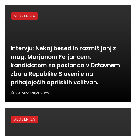
SLOVENIJA
Intervju: Nekaj besed in razmišljanj z
mag. Marjanom Ferjancem,
kandidatom za poslanca v Državnem
zboru Republike Slovenije na
prihajajočih aprilskih volitvah.
28. februarja, 2022
SLOVENIJA