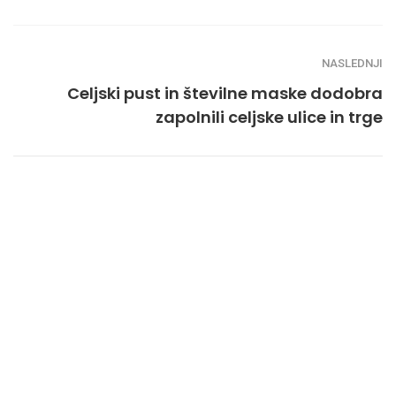
NASLEDNJI
Celjski pust in številne maske dodobra
zapolnili celjske ulice in trge