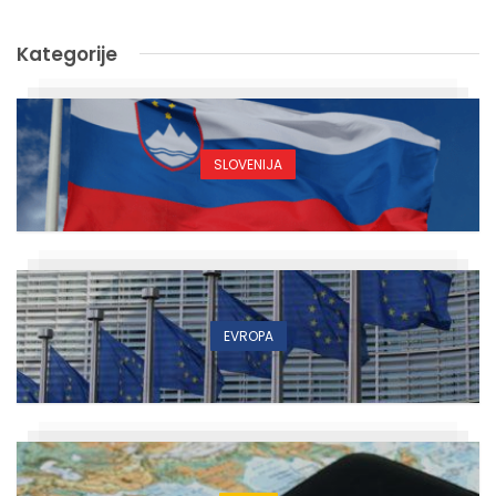
Kategorije
SLOVENIJA
EVROPA