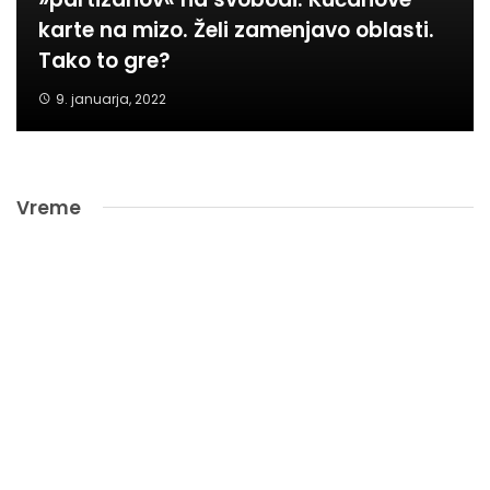
karte na mizo. Želi zamenjavo oblasti.
Tako to gre?
9. januarja, 2022
Vreme