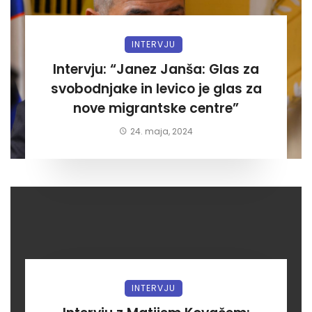
INTERVJU
Intervju: “Janez Janša: Glas za
svobodnjake in levico je glas za
nove migrantske centre”
24. maja, 2024
INTERVJU