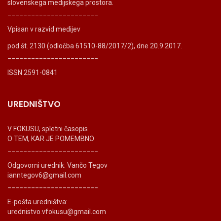
slovenskega medijskega prostora.
_______________________
Vpisan v razvid medijev
pod št. 2130 (odločba 61510-88/2017/2), dne 20.9.2017.
_______________________
ISSN 2591-0841
UREDNIŠTVO
V FOKUSU, spletni časopis
O TEM, KAR JE POMEMBNO
_______________________
Odgovorni urednik: Vančo Tegov
ianntegov6@gmail.com
_______________________
E-pošta uredništva:
urednistvo.vfokusu@gmail.com