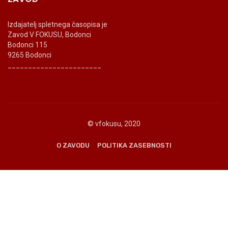
Izdajatelj spletnega časopisa je
Zavod V FOKUSU, Bodonci
Bodonci 115
9265 Bodonci
_______________________
© vfokusu, 2020
O ZAVODU
POLITIKA ZASEBNOSTI