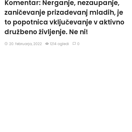
Komentar: Nerganje, nezaupanje,
zaničevanje prizadevanj mladih, je
to popotnica vključevanje v aktivno
družbeno življenje. Ne ni!
20. februarja, 2022
1214 ogledi
0