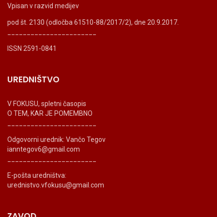
Vpisan v razvid medijev
pod št. 2130 (odločba 61510-88/2017/2), dne 20.9.2017.
_______________________
ISSN 2591-0841
UREDNIŠTVO
V FOKUSU, spletni časopis
O TEM, KAR JE POMEMBNO
_______________________
Odgovorni urednik: Vančo Tegov
ianntegov6@gmail.com
_______________________
E-pošta uredništva:
urednistvo.vfokusu@gmail.com
ZAVOD