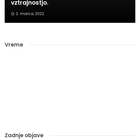
vztrajnostjo.
2. marca, 2022
Vreme
Zadnje objave