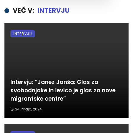
VEČ V:
INTERVJU
INTERVJU
Intervju: “Janez Janša: Glas za
svobodnjake in levico je glas za nove
migrantske centre”
24. maja, 2024