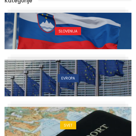
Kategorije
SLOVENIJA
EVROPA
SVET