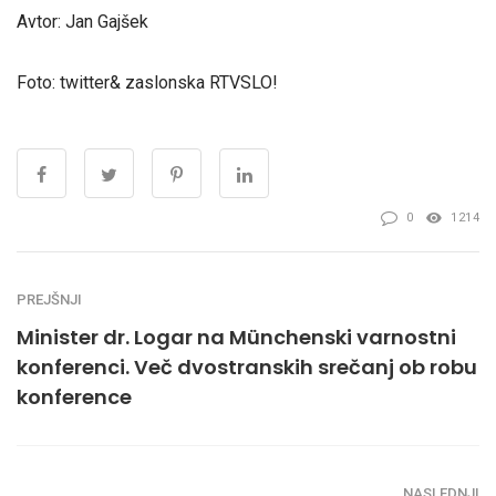
Avtor: Jan Gajšek
Foto: twitter& zaslonska RTVSLO!
0
1214
PREJŠNJI
Minister dr. Logar na Münchenski varnostni
konferenci. Več dvostranskih srečanj ob robu
konference
NASLEDNJI