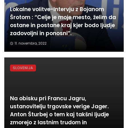
Lokalne volitve-Intervju z Bojanom
Šrotom : “Celje je moje mesto, želim da
ostane in postane kraj kjer bodo ljudje
zadovoljni in ponosni”.
11. novembra, 2022
SLOVENIJA
Na obisku pri Francu Jagru,
ustanovitelju trgovske verige Jager.
Anton Šturbej o tem kaj takšni ljudje
zmorejo z lastnim trudom in