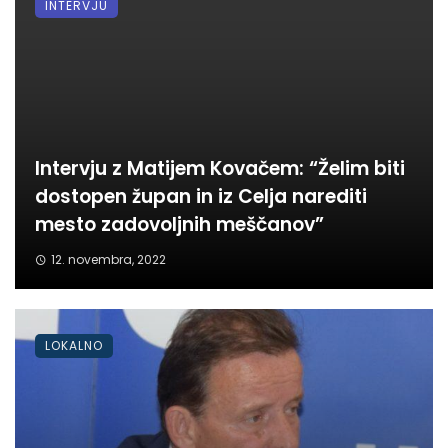
INTERVJU
Intervju z Matijem Kovačem: “Želim biti
dostopen župan in iz Celja narediti
mesto zadovoljnih meščanov”
12. novembra, 2022
LOKALNO