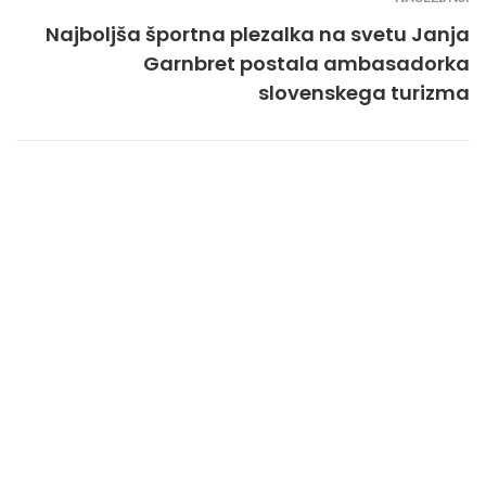
Najboljša športna plezalka na svetu Janja
Garnbret postala ambasadorka
slovenskega turizma