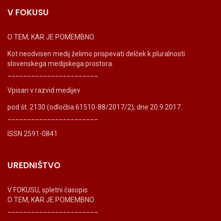
V FOKUSU
O TEM, KAR JE POMEMBNO.
Kot neodvisen medij želimo prispevati delček k pluralnosti
slovenskega medijskega prostora.
_______________________
Vpisan v razvid medijev
pod št. 2130 (odločba 61510-88/2017/2), dne 20.9.2017.
_______________________
ISSN 2591-0841
UREDNIŠTVO
V FOKUSU, spletni časopis
O TEM, KAR JE POMEMBNO
_______________________