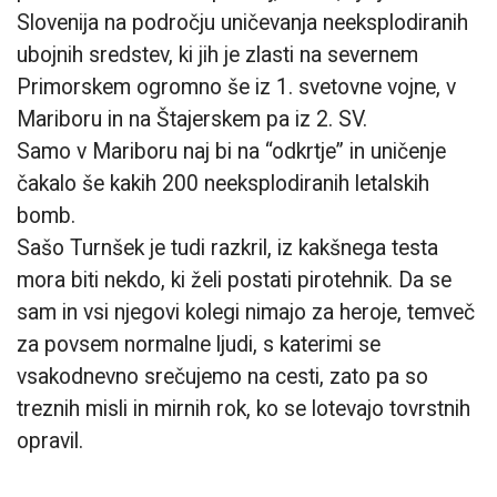
Slovenija na področju uničevanja neeksplodiranih
ubojnih sredstev, ki jih je zlasti na severnem
Primorskem ogromno še iz 1. svetovne vojne, v
Mariboru in na Štajerskem pa iz 2. SV.
Samo v Mariboru naj bi na “odkrtje” in uničenje
čakalo še kakih 200 neeksplodiranih letalskih
bomb.
Sašo Turnšek je tudi razkril, iz kakšnega testa
mora biti nekdo, ki želi postati pirotehnik. Da se
sam in vsi njegovi kolegi nimajo za heroje, temveč
za povsem normalne ljudi, s katerimi se
vsakodnevno srečujemo na cesti, zato pa so
treznih misli in mirnih rok, ko se lotevajo tovrstnih
opravil.