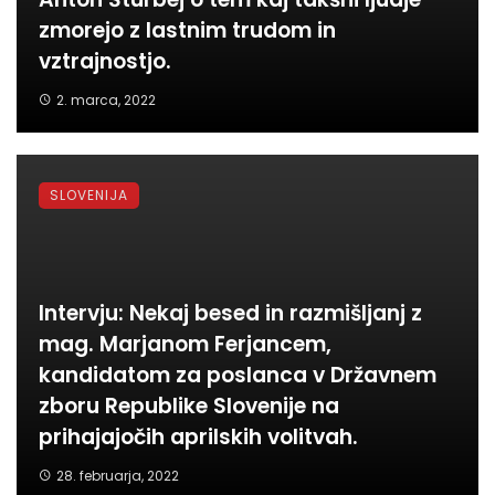
zmorejo z lastnim trudom in
vztrajnostjo.
2. marca, 2022
SLOVENIJA
Intervju: Nekaj besed in razmišljanj z
mag. Marjanom Ferjancem,
kandidatom za poslanca v Državnem
zboru Republike Slovenije na
prihajajočih aprilskih volitvah.
28. februarja, 2022