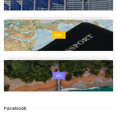
SVET
VEČ
Facebook