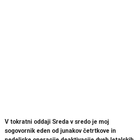
V tokratni oddaji Sreda v sredo je moj
sogovornik eden od junakov četrtkove in
nedeljske operacije deaktivacije dveh letalskih