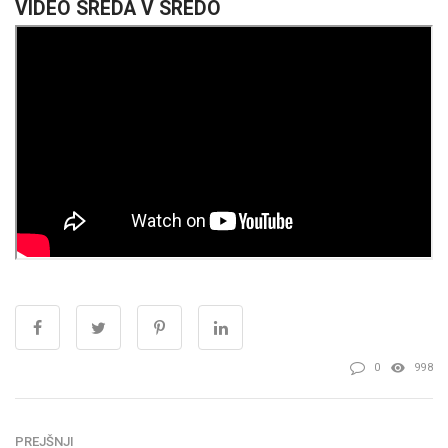
VIDEO SREDA V SREDO
0
998
PREJŠNJI