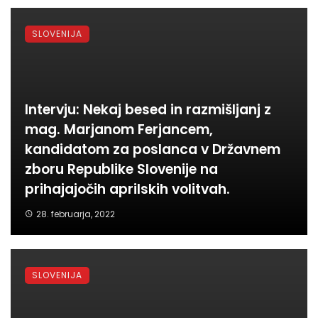
SLOVENIJA
Intervju: Nekaj besed in razmišljanj z
mag. Marjanom Ferjancem,
kandidatom za poslanca v Državnem
zboru Republike Slovenije na
prihajajočih aprilskih volitvah.
28. februarja, 2022
SLOVENIJA