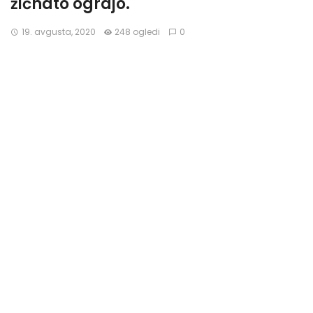
žičnato ograjo.
19. avgusta, 2020
248 ogledi
0