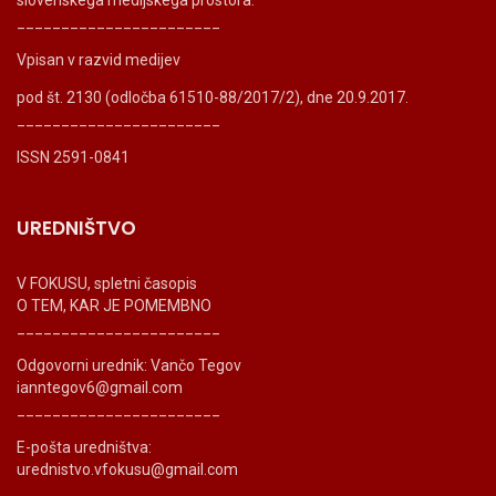
_______________________
Vpisan v razvid medijev
pod št. 2130 (odločba 61510-88/2017/2), dne 20.9.2017.
_______________________
ISSN 2591-0841
UREDNIŠTVO
V FOKUSU, spletni časopis
O TEM, KAR JE POMEMBNO
_______________________
Odgovorni urednik: Vančo Tegov
ianntegov6@gmail.com
_______________________
E-pošta uredništva:
urednistvo.vfokusu@gmail.com