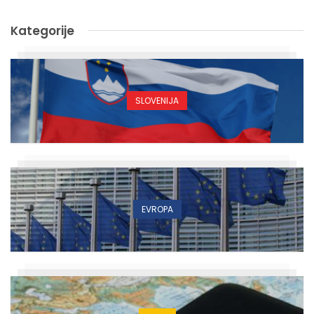
Kategorije
SLOVENIJA
EVROPA