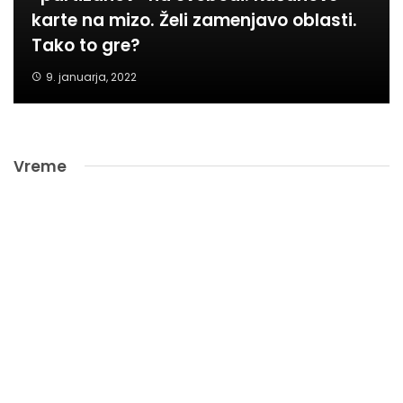
karte na mizo. Želi zamenjavo oblasti.
Tako to gre?
9. januarja, 2022
Vreme