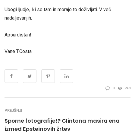
Ubogi ljudje, ki so tam in morajo to doživljati. V več
nadaljevanjih.
Apsurdistan!
Vane T.Costa
0
248
PREJŠNJI
Sporne fotografije!? Clintona masira ena
izmed Epsteinovih žrtev