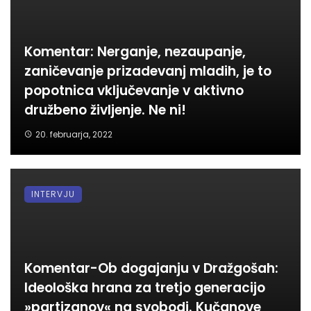
Komentar: Nerganje, nezaupanje,
zaničevanje prizadevanj mladih, je to
popotnica vključevanje v aktivno
družbeno življenje. Ne ni!
20. februarja, 2022
INTERVJU
Komentar-Ob dogajanju v Dražgošah:
Ideološka hrana za tretjo generacijo
»partizanov« na svobodi. Kučanove