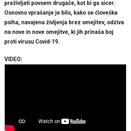
preživljati povsem drugače, kot bi ga sicer.
Osnovno vprašanje je bilo, kako se človeška
psiha, navajena življenja brez omejitev, odziva
na nove in nove omejitve, ki jih prinaša boj
proti virusu Covid-19.
VIDEO: