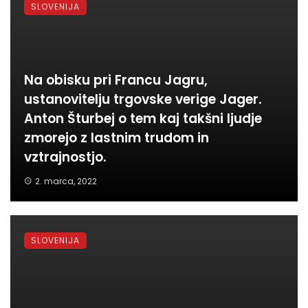
SLOVENIJA
Na obisku pri Francu Jagru,
ustanovitelju trgovske verige Jager.
Anton Šturbej o tem kaj takšni ljudje
zmorejo z lastnim trudom in
vztrajnostjo.
2. marca, 2022
SLOVENIJA