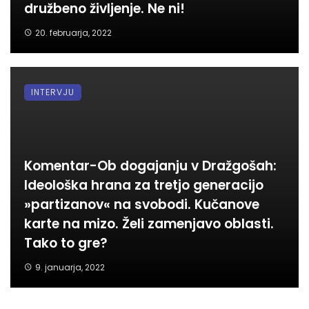
družbeno življenje. Ne ni!
20. februarja, 2022
INTERVJU
Komentar-Ob dogajanju v Dražgošah:
Ideološka hrana za tretjo generacijo
»partizanov« na svobodi. Kučanove
karte na mizo. Želi zamenjavo oblasti.
Tako to gre?
9. januarja, 2022