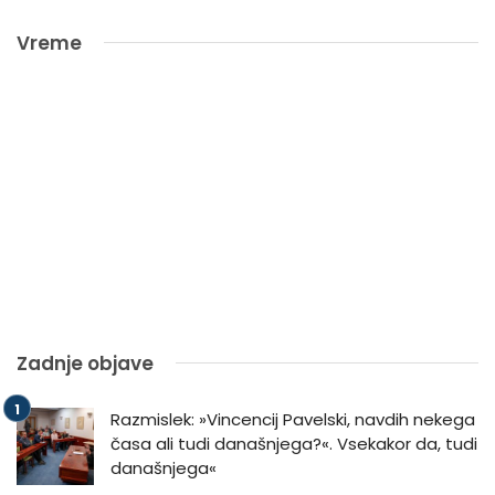
Vreme
Zadnje objave
Razmislek: »Vincencij Pavelski, navdih nekega
časa ali tudi današnjega?«. Vsekakor da, tudi
današnjega«