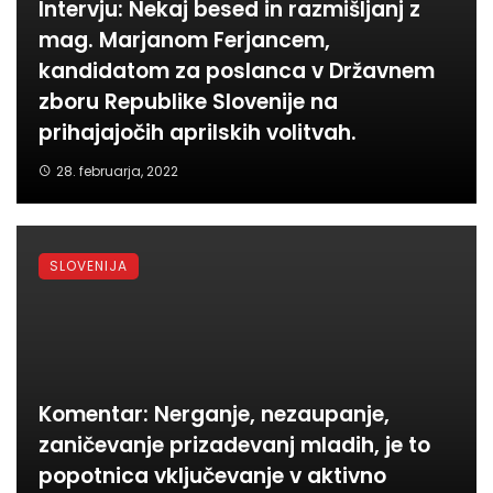
Intervju: Nekaj besed in razmišljanj z
mag. Marjanom Ferjancem,
kandidatom za poslanca v Državnem
zboru Republike Slovenije na
prihajajočih aprilskih volitvah.
28. februarja, 2022
SLOVENIJA
Komentar: Nerganje, nezaupanje,
zaničevanje prizadevanj mladih, je to
popotnica vključevanje v aktivno