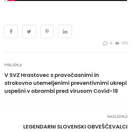
0
572
PREJŠNJI
V SVZ Hrastovec s pravočasnimi in
strokovno utemeljenimi preventivnimi ukrepi
uspešni v obrambi pred virusom Covid-19
NASLEDNJI
LEGENDARNI SLOVENSKI OBVEŠČEVALCI