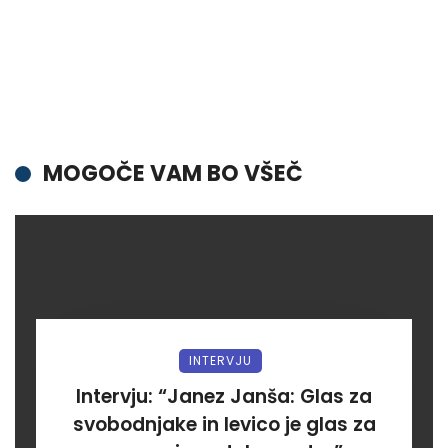
MOGOČE VAM BO VŠEČ
INTERVJU
Intervju: “Janez Janša: Glas za
svobodnjake in levico je glas za