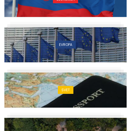
EVROPA
SVET