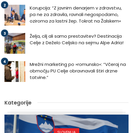
Korupcija: “Z javnim denarjem v zdravstvu,
pa ne za zdravila, ravnali negospodarno,
oziroma za lastni žep. Tokrat na Žalskem«
Želja, cilj ali samo prestavitev? Destinacija
Celje z Deželo Celjsko na sejmu Alpe Adria!
Mrežni marketing po »romunsko«: “Včeraj na
območju PU Celje obravnavali štiri drzne
tatvine.”
Kategorije
SLOVENIJA