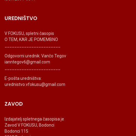
UREDNIŠTVO
V FOKUSU, spletni časopis
O TEM, KAR JE POMEMBNO
_______________________
Odgovorni urednik: Vančo Tegov
ianntegov6@gmail.com
_______________________
E-pošta uredništva:
urednistvo.vfokusu@gmail.com
ZAVOD
Izdajatelj spletnega časopisa je
Zavod V FOKUSU, Bodonci
Bodonci 115