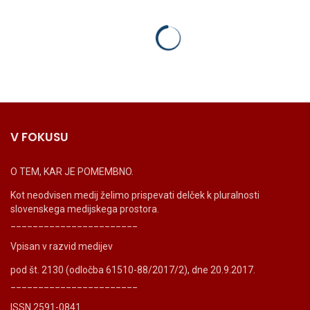
V FOKUSU
O TEM, KAR JE POMEMBNO.
Kot neodvisen medij želimo prispevati delček k pluralnosti
slovenskega medijskega prostora.
_______________________
Vpisan v razvid medijev
pod št. 2130 (odločba 61510-88/2017/2), dne 20.9.2017.
_______________________
ISSN 2591-0841