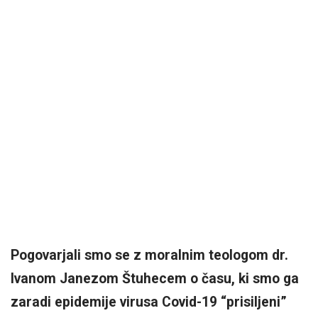
Pogovarjali smo se z moralnim teologom dr.
Ivanom Janezom Štuhecem o času, ki smo ga
zaradi epidemije virusa Covid-19 “prisiljeni”