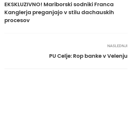
EKSKLUZIVNO! Mariborski sodniki Franca
Kanglerja preganjajo v stilu dachauskih
procesov
NASLEDNJI
PU Celje: Rop banke v Velenju