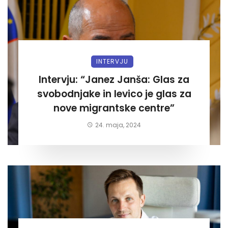
INTERVJU
Intervju: “Janez Janša: Glas za
svobodnjake in levico je glas za
nove migrantske centre”
24. maja, 2024