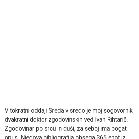
V tokratni oddaji Sreda v sredo je moj sogovornik
dvakratni doktor zgodovinskih ved Ivan Rihtarič.
Zgodovinar po srcu in duši, za seboj ima bogat
opus. Njegova bibliografija obsega 365 enot iz