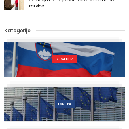
tatvine.”
Kategorije
SLOVENIJA
EVROPA