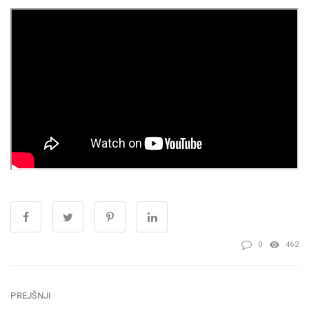
0
462
PREJŠNJI