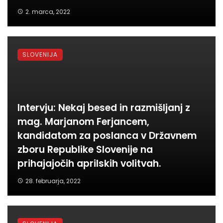
2. marca, 2022
SLOVENIJA
Intervju: Nekaj besed in razmišljanj z
mag. Marjanom Ferjancem,
kandidatom za poslanca v Državnem
zboru Republike Slovenije na
prihajajočih aprilskih volitvah.
28. februarja, 2022