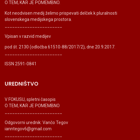
O TEM, KAR JE POMEMBNO.
Kot neodvisen medij želimo prispevati delček k pluralnosti
slovenskega medijskega prostora.
_______________________
Vpisan v razvid medijev
pod št. 2130 (odločba 61510-88/2017/2), dne 20.9.2017.
_______________________
ISSN 2591-0841
UREDNIŠTVO
V FOKUSU, spletni časopis
O TEM, KAR JE POMEMBNO
_______________________
Odgovorni urednik: Vančo Tegov
ianntegov6@gmail.com
_______________________