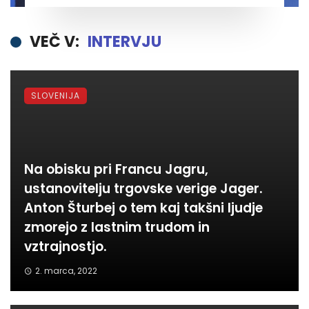
VEČ V:
INTERVJU
SLOVENIJA
Na obisku pri Francu Jagru,
ustanovitelju trgovske verige Jager.
Anton Šturbej o tem kaj takšni ljudje
zmorejo z lastnim trudom in
vztrajnostjo.
2. marca, 2022