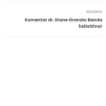
NASLEDNJI
Komentar dr. Stane Granda: Banda
fašistična!