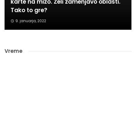
karte na mizo. Želi zamenjavo oblasti.
Tako to gre?
9. januarja, 2022
Vreme