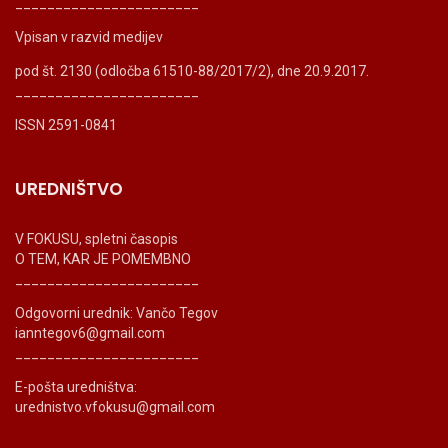
_______________________
Vpisan v razvid medijev
pod št. 2130 (odločba 61510-88/2017/2), dne 20.9.2017.
_______________________
ISSN 2591-0841
UREDNIŠTVO
V FOKUSU, spletni časopis
O TEM, KAR JE POMEMBNO
_______________________
Odgovorni urednik: Vančo Tegov
ianntegov6@gmail.com
_______________________
E-pošta uredništva:
urednistvo.vfokusu@gmail.com