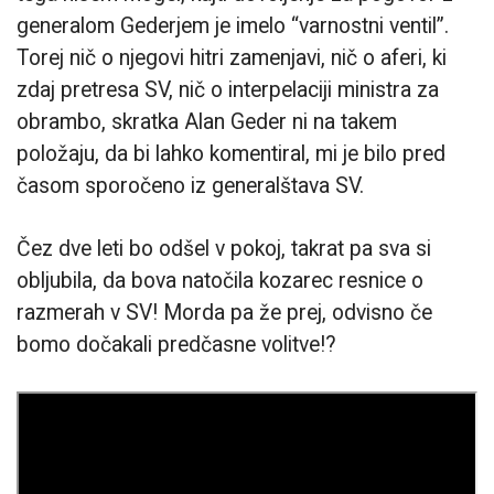
generalom Gederjem je imelo “varnostni ventil”.
Torej nič o njegovi hitri zamenjavi, nič o aferi, ki
zdaj pretresa SV, nič o interpelaciji ministra za
obrambo, skratka Alan Geder ni na takem
položaju, da bi lahko komentiral, mi je bilo pred
časom sporočeno iz generalštava SV.
Čez dve leti bo odšel v pokoj, takrat pa sva si
obljubila, da bova natočila kozarec resnice o
razmerah v SV! Morda pa že prej, odvisno če
bomo dočakali predčasne volitve!?