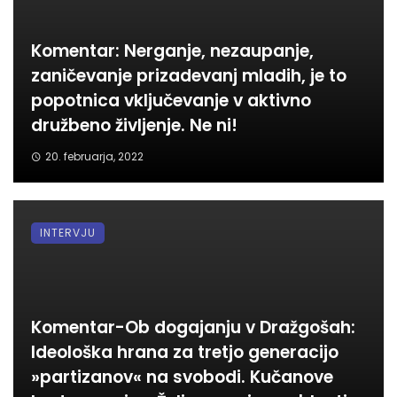
Komentar: Nerganje, nezaupanje,
zaničevanje prizadevanj mladih, je to
popotnica vključevanje v aktivno
družbeno življenje. Ne ni!
20. februarja, 2022
INTERVJU
Komentar-Ob dogajanju v Dražgošah:
Ideološka hrana za tretjo generacijo
»partizanov« na svobodi. Kučanove