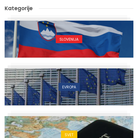
Kategorije
SLOVENIJA
EVROPA
SVET