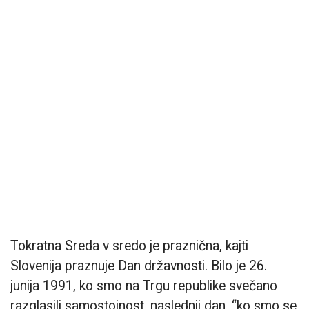
Tokratna Sreda v sredo je praznična, kajti
Slovenija praznuje Dan državnosti. Bilo je 26.
junija 1991, ko smo na Trgu republike svečano
razglasili samostojnost, naslednji dan, “ko smo se