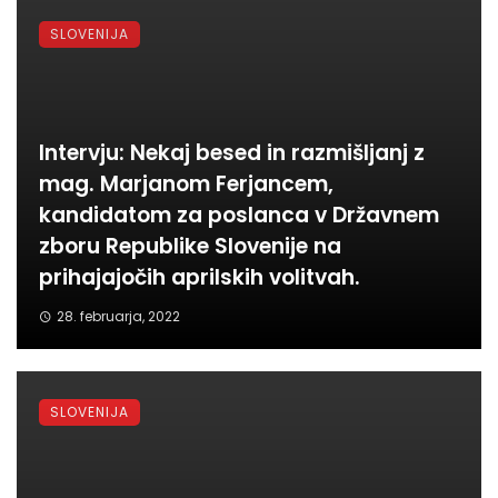
SLOVENIJA
Intervju: Nekaj besed in razmišljanj z
mag. Marjanom Ferjancem,
kandidatom za poslanca v Državnem
zboru Republike Slovenije na
prihajajočih aprilskih volitvah.
28. februarja, 2022
SLOVENIJA