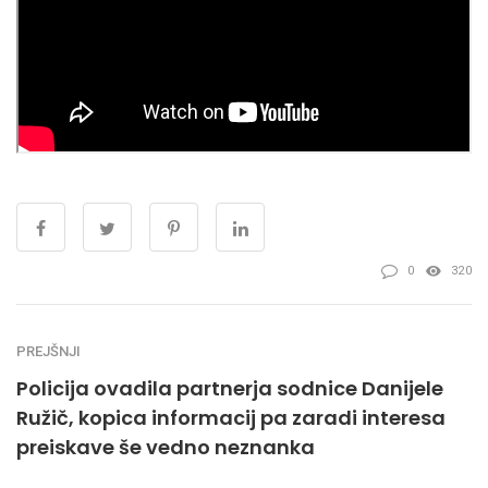
0
320
PREJŠNJI
Policija ovadila partnerja sodnice Danijele
Ružič, kopica informacij pa zaradi interesa
preiskave še vedno neznanka