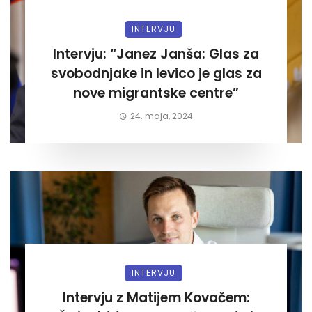
INTERVJU
Intervju: “Janez Janša: Glas za
svobodnjake in levico je glas za
nove migrantske centre”
24. maja, 2024
INTERVJU
Intervju z Matijem Kovačem: