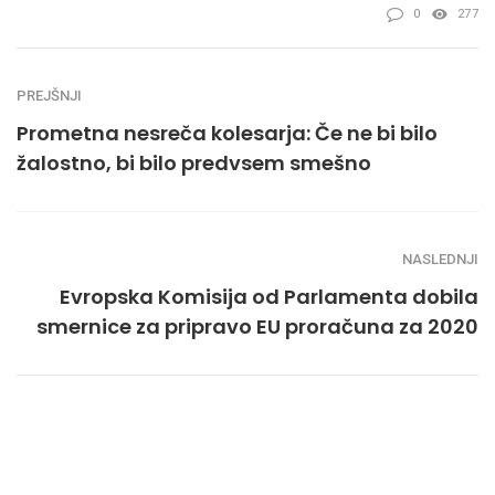
0
277
PREJŠNJI
Prometna nesreča kolesarja: Če ne bi bilo
žalostno, bi bilo predvsem smešno
NASLEDNJI
Evropska Komisija od Parlamenta dobila
smernice za pripravo EU proračuna za 2020