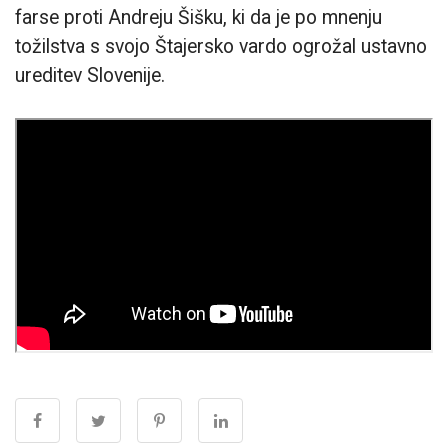
farse proti Andreju Šišku, ki da je po mnenju
tožilstva s svojo Štajersko vardo ogrožal ustavno
ureditev Slovenije.