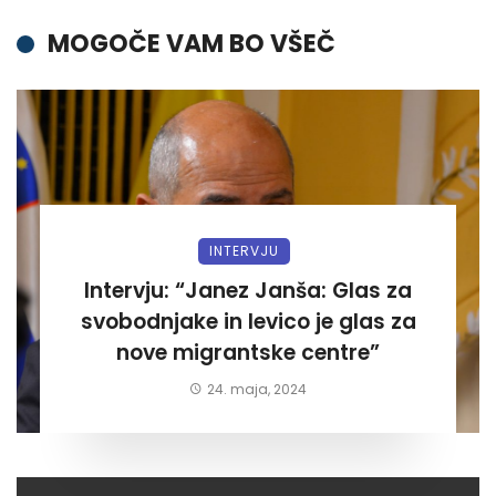
MOGOČE VAM BO VŠEČ
INTERVJU
Intervju: “Janez Janša: Glas za
svobodnjake in levico je glas za
nove migrantske centre”
24. maja, 2024