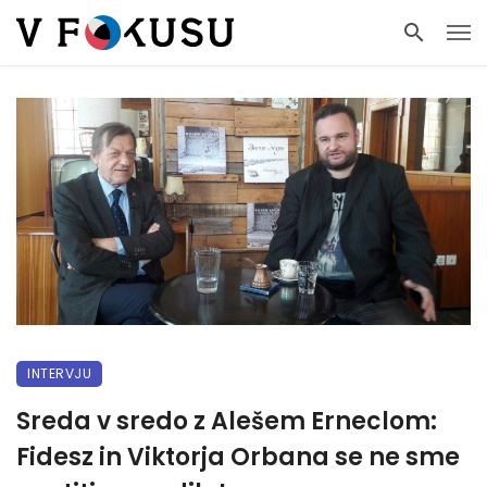
INTERVJU
Sreda v sredo z Alešem Erneclom:
Fidesz in Viktorja Orbana se ne sme