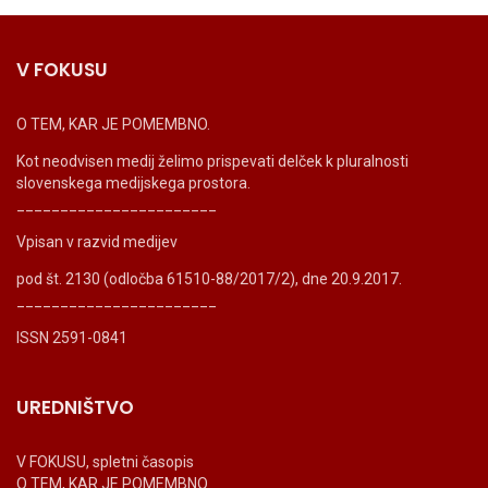
V FOKUSU
O TEM, KAR JE POMEMBNO.
Kot neodvisen medij želimo prispevati delček k pluralnosti
slovenskega medijskega prostora.
_______________________
Vpisan v razvid medijev
pod št. 2130 (odločba 61510-88/2017/2), dne 20.9.2017.
_______________________
ISSN 2591-0841
UREDNIŠTVO
V FOKUSU, spletni časopis
O TEM, KAR JE POMEMBNO