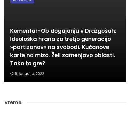
Komentar-Ob dogajanju v Dražgošah:
Ideološka hrana za tretjo generacijo
»partizanov« na svobodi. Kučanove
karte na mizo. Želi zamenjavo oblasti.
Tako to gre?
9. januarja, 2022
Vreme