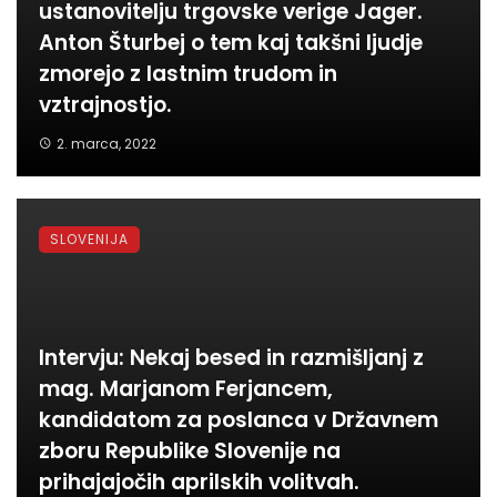
ustanovitelju trgovske verige Jager.
Anton Šturbej o tem kaj takšni ljudje
zmorejo z lastnim trudom in
vztrajnostjo.
2. marca, 2022
SLOVENIJA
Intervju: Nekaj besed in razmišljanj z
mag. Marjanom Ferjancem,
kandidatom za poslanca v Državnem
zboru Republike Slovenije na
prihajajočih aprilskih volitvah.