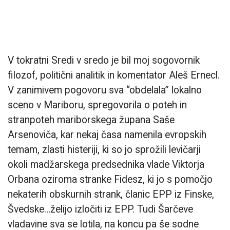
V tokratni Sredi v sredo je bil moj sogovornik
filozof, politični analitik in komentator Aleš Ernecl.
V zanimivem pogovoru sva “obdelala” lokalno
sceno v Mariboru, spregovorila o poteh in
stranpoteh mariborskega župana Saše
Arsenoviča, kar nekaj časa namenila evropskih
temam, zlasti histeriji, ki so jo sprožili levičarji
okoli madžarskega predsednika vlade Viktorja
Orbana oziroma stranke Fidesz, ki jo s pomočjo
nekaterih obskurnih strank, članic EPP iz Finske,
Švedske…želijo izločiti iz EPP. Tudi Šarčeve
vladavine sva se lotila, na koncu pa še sodne