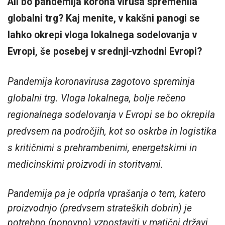
Ali bo pandemija korona virusa spremenila
globalni trg? Kaj menite, v kakšni panogi se
lahko okrepi vloga lokalnega sodelovanja v
Evropi, še posebej v srednji-vzhodni Evropi?
Pandemija koronavirusa zagotovo spreminja
globalni trg. Vloga lokalnega, bolje rečeno
regionalnega sodelovanja v Evropi se bo okrepila
predvsem na področjih, kot so oskrba in logistika
s kritičnimi s prehrambenimi, energetskimi in
medicinskimi proizvodi in storitvami.
Pandemija pa je odprla vprašanja o tem, katero
proizvodnjo (predvsem strateških dobrin) je
potrebno (ponovno) vzpostaviti v matični državi