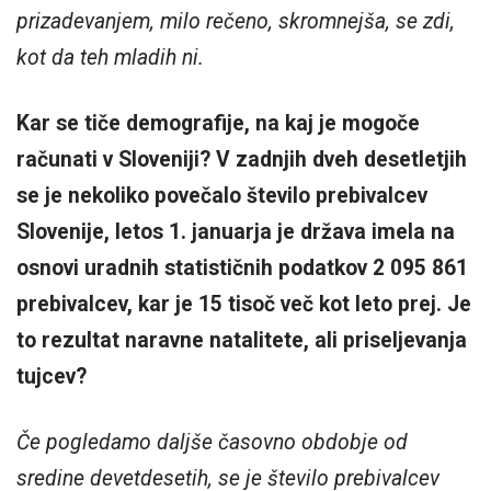
prizadevanjem, milo rečeno, skromnejša, se zdi,
kot da teh mladih ni.
Kar se tiče demografije, na kaj je mogoče
računati v Sloveniji? V zadnjih dveh desetletjih
se je nekoliko povečalo število prebivalcev
Slovenije, letos 1. januarja je država imela na
osnovi uradnih statističnih podatkov 2 095 861
prebivalcev, kar je 15 tisoč več kot leto prej. Je
to rezultat naravne natalitete, ali priseljevanja
tujcev?
Če pogledamo daljše časovno obdobje od
sredine devetdesetih, se je število prebivalcev