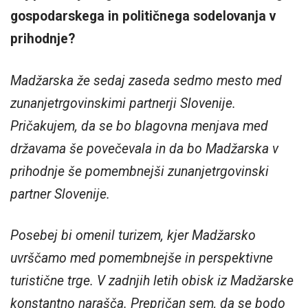
gospodarskega in političnega sodelovanja v
prihodnje?
Madžarska že sedaj zaseda sedmo mesto med
zunanjetrgovinskimi partnerji Slovenije.
Pričakujem, da se bo blagovna menjava med
državama še povečevala in da bo Madžarska v
prihodnje še pomembnejši zunanjetrgovinski
partner Slovenije.
Posebej bi omenil turizem, kjer Madžarsko
uvrščamo med pomembnejše in perspektivne
turistične trge. V zadnjih letih obisk iz Madžarske
konstantno narašča. Prepričan sem, da se bodo