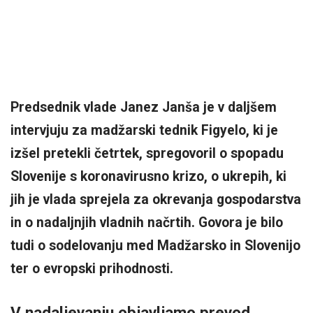
Predsednik vlade Janez Janša je v daljšem
intervjuju za madžarski tednik Figyelo, ki je
izšel pretekli četrtek, spregovoril o spopadu
Slovenije s koronavirusno krizo, o ukrepih, ki
jih je vlada sprejela za okrevanja gospodarstva
in o nadaljnjih vladnih načrtih. Govora je bilo
tudi o sodelovanju med Madžarsko in Slovenijo
ter o evropski prihodnosti.
V nadaljevanju objavljamo prevod