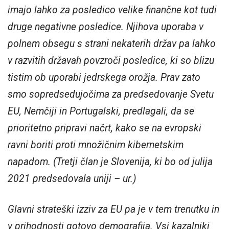
imajo lahko za posledico velike finančne kot tudi
druge negativne posledice. Njihova uporaba v
polnem obsegu s strani nekaterih držav pa lahko
v razvitih državah povzroči posledice, ki so blizu
tistim ob uporabi jedrskega orožja. Prav zato
smo sopredsedujočima za predsedovanje Svetu
EU, Nemčiji in Portugalski, predlagali, da se
prioritetno pripravi načrt, kako se na evropski
ravni boriti proti množičnim kibernetskim
napadom. (Tretji član je Slovenija, ki bo od julija
2021 predsedovala uniji – ur.)
Glavni strateški izziv za EU pa je v tem trenutku in
v prihodnosti gotovo demografija. Vsi kazalniki