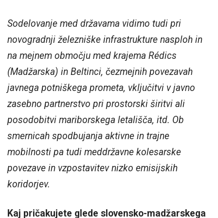
Sodelovanje med državama vidimo tudi pri
novogradnji železniške infrastrukture nasploh in
na mejnem območju med krajema Rédics
(Madžarska) in Beltinci, čezmejnih povezavah
javnega potniškega prometa, vključitvi v javno
zasebno partnerstvo pri prostorski širitvi ali
posodobitvi mariborskega letališča, itd. Ob
smernicah spodbujanja aktivne in trajne
mobilnosti pa tudi meddržavne kolesarske
povezave in vzpostavitev nizko emisijskih
koridorjev.
Kaj pričakujete glede slovensko-madžarskega