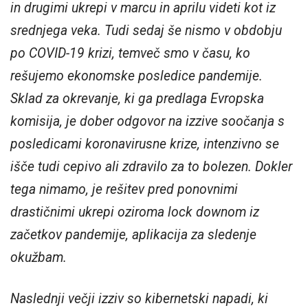
in drugimi ukrepi v marcu in aprilu videti kot iz
srednjega veka. Tudi sedaj še nismo v obdobju
po COVID-19 krizi, temveč smo v času, ko
rešujemo ekonomske posledice pandemije.
Sklad za okrevanje, ki ga predlaga Evropska
komisija, je dober odgovor na izzive soočanja s
posledicami koronavirusne krize, intenzivno se
išče tudi cepivo ali zdravilo za to bolezen. Dokler
tega nimamo, je rešitev pred ponovnimi
drastičnimi ukrepi oziroma lock downom iz
začetkov pandemije, aplikacija za sledenje
okužbam.
Naslednji večji izziv so kibernetski napadi, ki