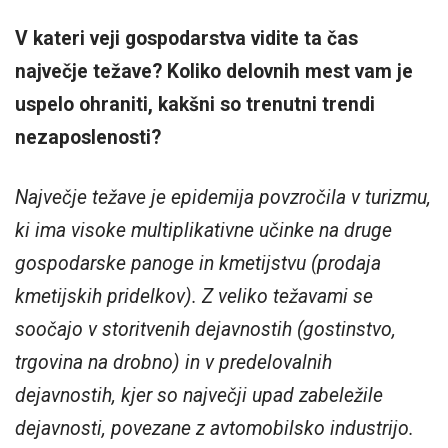
V kateri veji gospodarstva vidite ta čas
največje težave? Koliko delovnih mest vam je
uspelo ohraniti, kakšni so trenutni trendi
nezaposlenosti?
Največje težave je epidemija povzročila v turizmu,
ki ima visoke multiplikativne učinke na druge
gospodarske panoge in kmetijstvu (prodaja
kmetijskih pridelkov). Z veliko težavami se
soočajo v storitvenih dejavnostih (gostinstvo,
trgovina na drobno) in v predelovalnih
dejavnostih, kjer so največji upad zabeležile
dejavnosti, povezane z avtomobilsko industrijo.