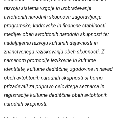
razvoju sistema vzgoje in izobraževanja
avtohtonih narodnih skupnosti zagotavljanju
programske, kadrovske in finančne stabilnosti
medijev obeh avtohtonih narodnih skupnosti ter
nadaljnjemu razvoju kulturnih dejavnosti in
znanstvenega raziskovanja obeh skupnosti. Z
namenom promocije jezikovne in kulturne
identitete, kulturne dediščine, zgodovine in navad
obeh avtohtonih narodnih skupnosti si bomo
prizadevali za pripravo celovitega seznama in
registracije kulturne dediščine obeh avtohtonih
narodnih skupnosti.