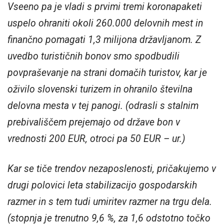
Vseeno pa je vladi s prvimi tremi koronapaketi
uspelo ohraniti okoli 260.000 delovnih mest in
finančno pomagati 1,3 milijona državljanom. Z
uvedbo turističnih bonov smo spodbudili
povpraševanje na strani domačih turistov, kar je
oživilo slovenski turizem in ohranilo številna
delovna mesta v tej panogi. (odrasli s stalnim
prebivališčem prejemajo od države bon v
vrednosti 200 EUR, otroci pa 50 EUR – ur.)
Kar se tiče trendov nezaposlenosti, pričakujemo v
drugi polovici leta stabilizacijo gospodarskih
razmer in s tem tudi umiritev razmer na trgu dela.
(stopnja je trenutno 9,6 %, za 1,6 odstotno točko