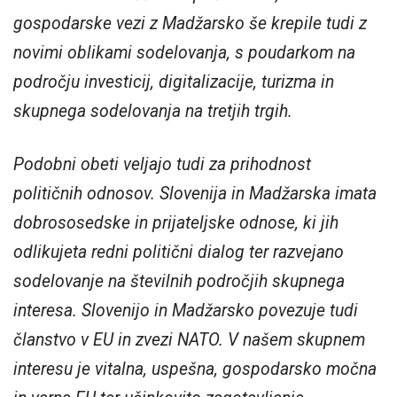
gospodarske vezi z Madžarsko še krepile tudi z
novimi oblikami sodelovanja, s poudarkom na
področju investicij, digitalizacije, turizma in
skupnega sodelovanja na tretjih trgih.
Podobni obeti veljajo tudi za prihodnost
političnih odnosov. Slovenija in Madžarska imata
dobrososedske in prijateljske odnose, ki jih
odlikujeta redni politični dialog ter razvejano
sodelovanje na številnih področjih skupnega
interesa. Slovenijo in Madžarsko povezuje tudi
članstvo v EU in zvezi NATO. V našem skupnem
interesu je vitalna, uspešna, gospodarsko močna