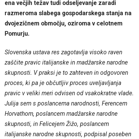
ena večjih težav tudi odseljevanje zaradi
razmeroma slabega gospodarskega stanja na
dvojezičnem območju, oziroma v celotnem
Pomurju.
Slovenska ustava res zagotavlja visoko raven
zaščite pravic italijanske in madžarske narodne
skupnosti. V praksi je to zahteven in odgovoren
proces, ki pa je občutljiv proces uveljavljanja
pravic v veliki meri odvisen od vsakokratne vlade.
Julija sem s poslancema narodnosti, Ferencem
Horvathom, poslancem madžarske narodne
skupnosti, in Felicejem Žižo, poslancem
italijanske narodne skupnosti, podpisal poseben