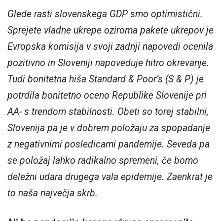
Glede rasti slovenskega GDP smo optimistični.
Sprejete vladne ukrepe oziroma pakete ukrepov je
Evropska komisija v svoji zadnji napovedi ocenila
pozitivno in Sloveniji napoveduje hitro okrevanje.
Tudi bonitetna hiša Standard & Poor’s (S & P) je
potrdila bonitetno oceno Republike Slovenije pri
AA- s trendom stabilnosti. Obeti so torej stabilni,
Slovenija pa je v dobrem položaju za spopadanje
z negativnimi posledicami pandemije. Seveda pa
se položaj lahko radikalno spremeni, če bomo
deležni udara drugega vala epidemije. Zaenkrat je
to naša največja skrb.