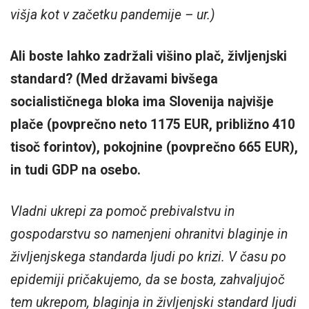
višja kot v začetku pandemije – ur.)
Ali boste lahko zadržali višino plač, življenjski
standard? (Med državami bivšega
socialističnega bloka ima Slovenija najvišje
plače (povprečno neto 1175 EUR, približno 410
tisoč forintov), pokojnine (povprečno 665 EUR),
in tudi GDP na osebo.
Vladni ukrepi za pomoč prebivalstvu in
gospodarstvu so namenjeni ohranitvi blaginje in
življenjskega standarda ljudi po krizi. V času po
epidemiji pričakujemo, da se bosta, zahvaljujoč
tem ukrepom, blaginja in življenjski standard ljudi