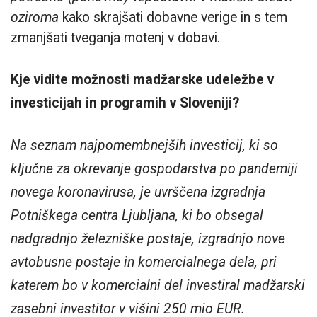
oziroma
kako skrajšati dobavne verige in s tem
zmanjšati tveganja motenj v dobavi.
Kje vidite možnosti madžarske udeležbe v
investicijah in programih v Sloveniji?
Na seznam najpomembnejših investicij, ki so
ključne za okrevanje gospodarstva po pandemiji
novega koronavirusa, je uvrščena izgradnja
Potniškega centra Ljubljana, ki bo obsegal
nadgradnjo železniške postaje, izgradnjo nove
avtobusne postaje in komercialnega dela, pri
katerem bo v komercialni del investiral madžarski
zasebni investitor v višini 250 mio EUR.