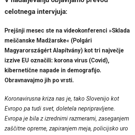
celotnega intervjuja:
Prejšnji mesec ste na videokonferenci »Sklada
meščanske Madžarske« (Polgári
Magyarországért Alapítvány) kot tri največje
izzive EU označili: korona virus (Covid),
kibernetične napade in demografijo.
Obravnavajmo jih po vrsti.
Koronavirusna kriza nas je, tako Slovenijo kot
Evropo pa tudi svet, doletela nepripravljene.
Evropa je bila z izrednimi razmerami, zaseganjem
zaščitne opreme, zapiranjem meja, policijsko uro