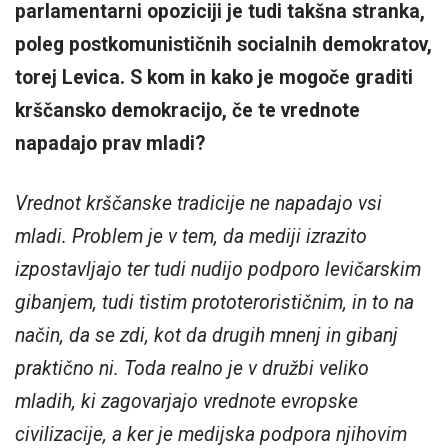
parlamentarni opoziciji je tudi takšna stranka,
poleg postkomunističnih socialnih demokratov,
torej Levica. S kom in kako je mogoče graditi
krščansko demokracijo, če te vrednote
napadajo prav mladi?
Vrednot krščanske tradicije ne napadajo vsi
mladi. Problem je v tem, da mediji izrazito
izpostavljajo ter tudi nudijo podporo levičarskim
gibanjem, tudi tistim prototerorističnim, in to na
način, da se zdi, kot da drugih mnenj in gibanj
praktično ni. Toda realno je v družbi veliko
mladih, ki zagovarjajo vrednote evropske
civilizacije, a ker je medijska podpora njihovim