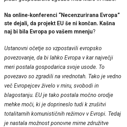
Na online-konferenci “Necenzurirana Evropa”
ste dejali, da projekt EU še ni končan. Kašna
naj bi bila Evropa po vašem mnenju
?
Ustanovni očetje so vzpostavili evropsko
povezovanje, da bi lahko Evropa v kar največji
meri postala gospodarica svoje usode. To
povezavo so zgradili na vrednotah. Tako je vedno
več Evropejcev živelo v miru, svobodi in
blagostanju. EU je tako postala močno orodje
mehke moči, ki je doprineslo tudi k zrušitvi
totalitarnih komunističnih režimov v Evropi. Tedaj
je nastala možnost ponovne mirne združitve