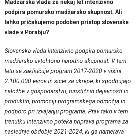
Madžarska vlada že nekaj let intenzivno
podpira pomursko madžarsko skupnost. Ali
lahko pričakujemo podoben pristop slovenske
vlade v Porabju?
Slovenska vlada intenzivno podpira pomursko
madžarsko avtohtono narodno skupnost. V tem
letu se zaključuje program 2017-2020 v višini
2.100.000 evrov in sicer za ukrepe, ki spodbujajo
naložbe v gospodarstvu, turističnih dejavnosti in
produktih, promociji programskega območja in
podporo pri izvajanju programa. Prav tako v tem
trenutku intenzivno poteka priprava programa za
naslednje obdobje 2021-2024, ki ga namerava