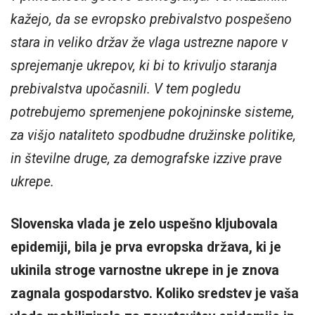
kažejo, da se evropsko prebivalstvo pospešeno
stara in veliko držav že vlaga ustrezne napore v
sprejemanje ukrepov, ki bi to krivuljo staranja
prebivalstva upočasnili. V tem pogledu
potrebujemo spremenjene pokojninske sisteme,
za višjo nataliteto spodbudne družinske politike,
in številne druge, za demografske izzive prave
ukrepe.
Slovenska vlada je zelo uspešno kljubovala
epidemiji, bila je prva evropska država, ki je
ukinila stroge varnostne ukrepe in je znova
zagnala gospodarstvo. Koliko sredstev je vaša