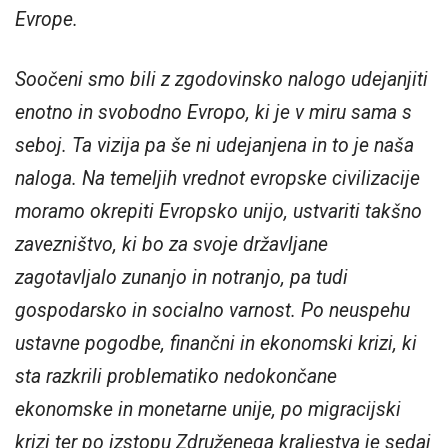
Evrope.
Soočeni smo bili z zgodovinsko nalogo udejanjiti
enotno in svobodno Evropo, ki je v miru sama s
seboj. Ta vizija pa še ni udejanjena in to je naša
naloga. Na temeljih vrednot evropske civilizacije
moramo okrepiti Evropsko unijo, ustvariti takšno
zavezništvo, ki bo za svoje državljane
zagotavljalo zunanjo in notranjo, pa tudi
gospodarsko in socialno varnost. Po neuspehu
ustavne pogodbe, finančni in ekonomski krizi, ki
sta razkrili problematiko nedokončane
ekonomske in monetarne unije, po migracijski
krizi ter po izstopu Združenega kraljestva je sedaj