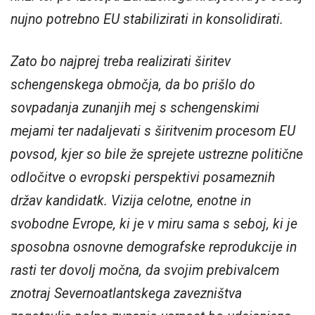
nujno potrebno EU stabilizirati in konsolidirati.
Zato bo najprej treba realizirati širitev
schengenskega območja, da bo prišlo do
sovpadanja zunanjih mej s schengenskimi
mejami ter nadaljevati s širitvenim procesom EU
povsod, kjer so bile že sprejete ustrezne politične
odločitve o evropski perspektivi posameznih
držav kandidatk. Vizija celotne, enotne in
svobodne Evrope, ki je v miru sama s seboj, ki je
sposobna osnovne demografske reprodukcije in
rasti ter dovolj močna, da svojim prebivalcem
znotraj Severnoatlantskega zavezništva