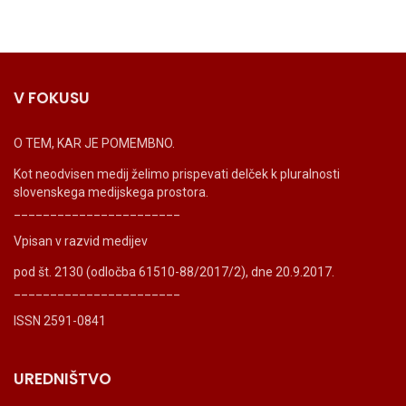
V FOKUSU
O TEM, KAR JE POMEMBNO.
Kot neodvisen medij želimo prispevati delček k pluralnosti
slovenskega medijskega prostora.
_______________________
Vpisan v razvid medijev
pod št. 2130 (odločba 61510-88/2017/2), dne 20.9.2017.
_______________________
ISSN 2591-0841
UREDNIŠTVO