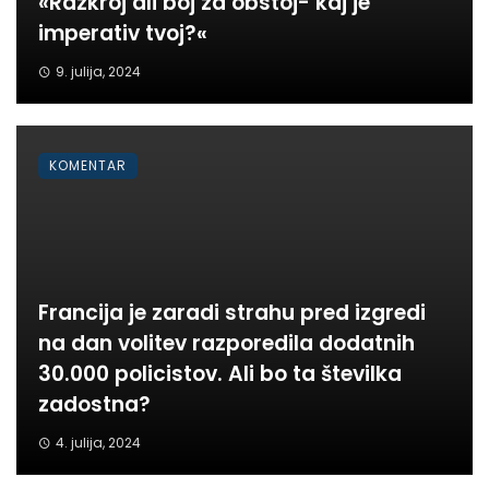
«Razkroj ali boj za obstoj- kaj je
imperativ tvoj?«
9. julija, 2024
KOMENTAR
Francija je zaradi strahu pred izgredi
na dan volitev razporedila dodatnih
30.000 policistov. Ali bo ta številka
zadostna?
4. julija, 2024