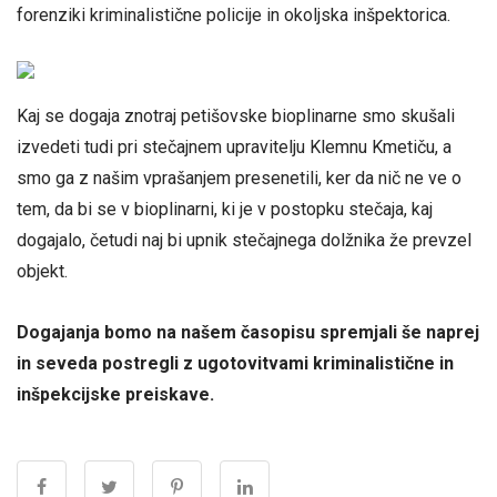
forenziki kriminalistične policije in okoljska inšpektorica.
Kaj se dogaja znotraj petišovske bioplinarne smo skušali
izvedeti tudi pri stečajnem upravitelju Klemnu Kmetiču, a
smo ga z našim vprašanjem presenetili, ker da nič ne ve o
tem, da bi se v bioplinarni, ki je v postopku stečaja, kaj
dogajalo, četudi naj bi upnik stečajnega dolžnika že prevzel
objekt.
Dogajanja bomo na našem časopisu spremjali še naprej
in seveda postregli z ugotovitvami kriminalistične in
inšpekcijske preiskave.