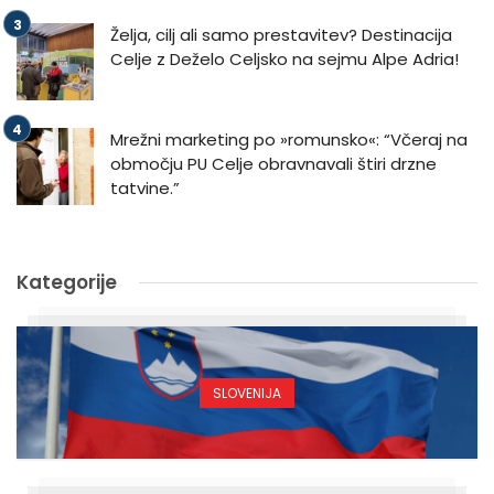
Želja, cilj ali samo prestavitev? Destinacija
Celje z Deželo Celjsko na sejmu Alpe Adria!
Mrežni marketing po »romunsko«: “Včeraj na
območju PU Celje obravnavali štiri drzne
tatvine.”
Kategorije
SLOVENIJA