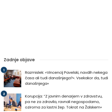
Zadnje objave
Razmislek: »Vincencij Pavelski, navdih nekega
časa ali tudi današnjega?«. Vsekakor da, tudi
današnjega«
Korupcija: “Z javnim denarjem v zdravstvu,
pa ne za zdravila, ravnali negospodarno,
oziroma za lastni žep. Tokrat na Žalskem«