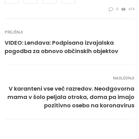
0
474
PREJŠNJI
VIDEO: Lendava: Podpisana izvajalska
pogodba za obnovo občinskih objektov
NASLEDNJI
V karanteni vse več razredov. Neodgovorna
mama v šolo peljala otroka, doma pa imajo
pozitivno osebo na koronavirus