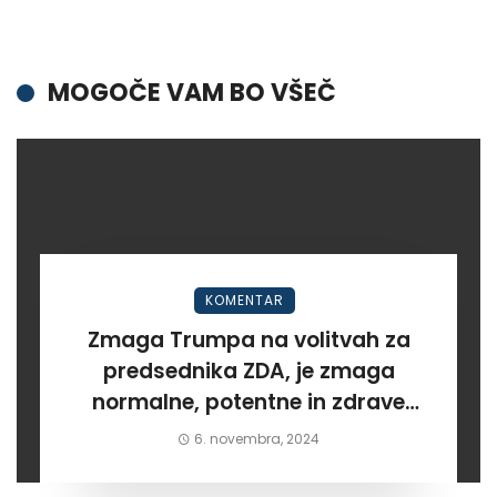
MOGOČE VAM BO VŠEČ
KOMENTAR
Zmaga Trumpa na volitvah za
predsednika ZDA, je zmaga
normalne, potentne in zdrave
opcije
6. novembra, 2024