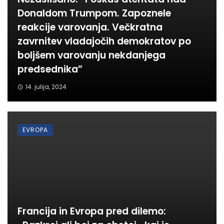
Donaldom Trumpom. Zapoznele
reakcije varovanja. Večkratna
zavrnitev vladajočih demokratov po
boljšem varovanju nekdanjega
predsednika”
14. julija, 2024
EVROPA
Francija in Evropa pred dilemo: