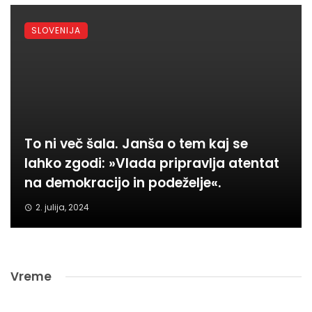
SLOVENIJA
To ni več šala. Janša o tem kaj se
lahko zgodi: »Vlada pripravlja atentat
na demokracijo in podeželje«.
2. julija, 2024
Vreme