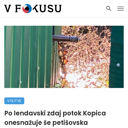
VOLITVE
Po lendavski zdaj potok Kopica
onesnažuje še petišovska