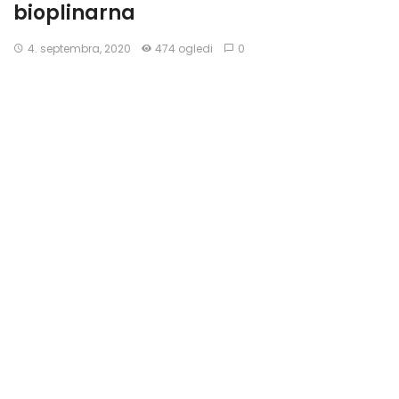
bioplinarna
4. septembra, 2020
474 ogledi
0