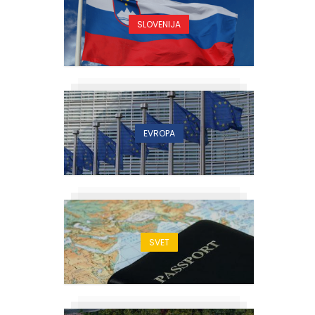
SLOVENIJA
EVROPA
SVET