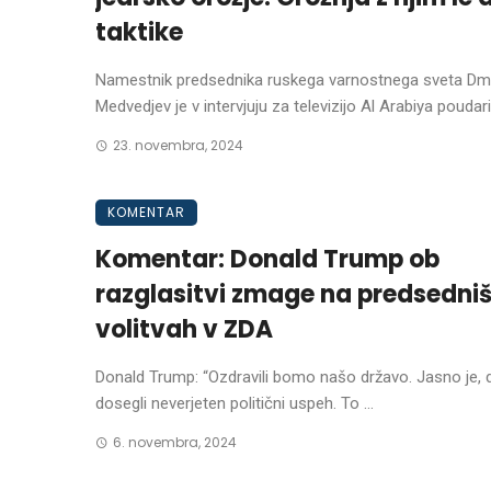
taktike
Namestnik predsednika ruskega varnostnega sveta Dmit
Medvedjev je v intervjuju za televizijo Al Arabiya poudaril,
23. novembra, 2024
KOMENTAR
Komentar: Donald Trump ob
razglasitvi zmage na predsedniš
volitvah v ZDA
Donald Trump: “Ozdravili bomo našo državo. Jasno je,
dosegli neverjeten politični uspeh. To ...
6. novembra, 2024