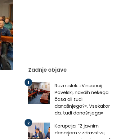
Zadnje objave
Razmislek: »Vincencij
Pavelski, navdih nekega
časa ali tudi
današnjega?«. Vsekakor
da, tudi današnjega«
Korupcija: “Z javnim
denarjem v zdravstvu,