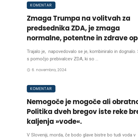
KOMENTAR
Zmaga Trumpa na volitvah za
predsednika ZDA, je zmaga
normalne, potentne in zdrave op
Trajalo je, napovedovalo se je, kombiniralo in dognalo
s pomočjo prebivalcev ZDA, ki so ...
6. novembra, 2024
KOMENTAR
Nemogoče je mogoče ali obratno
Politika dveh bregov iste reke br
kaljenja »vode«.
V Sloveniji, morda, če bodo glave bistre bo tudi voda v