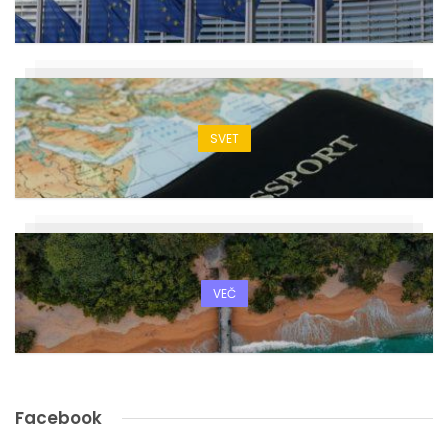
SVET
VEČ
Facebook