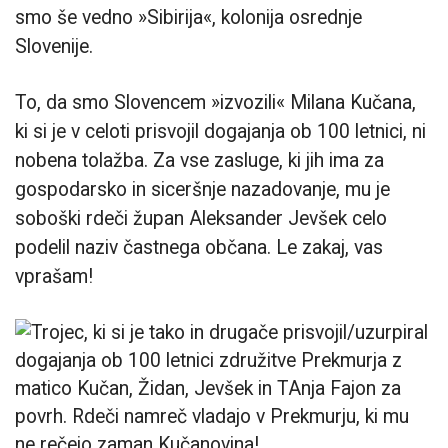
smo še vedno »Sibirija«, kolonija osrednje
Slovenije.
To, da smo Slovencem »izvozili« Milana Kučana,
ki si je v celoti prisvojil dogajanja ob 100 letnici, ni
nobena tolažba. Za vse zasluge, ki jih ima za
gospodarsko in siceršnje nazadovanje, mu je
soboški rdeči župan Aleksander Jevšek celo
podelil naziv častnega občana. Le zakaj, vas
vprašam!