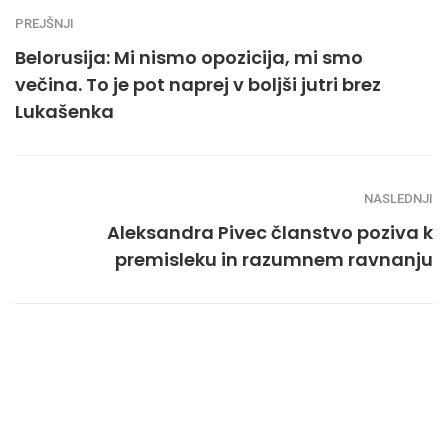
PREJŠNJI
Belorusija: Mi nismo opozicija, mi smo
večina. To je pot naprej v boljši jutri brez
Lukašenka
NASLEDNJI
Aleksandra Pivec članstvo poziva k
premisleku in razumnem ravnanju