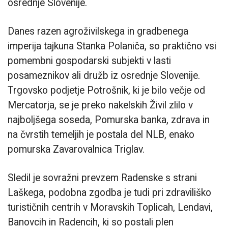
osrednje Slovenije.
Danes razen agroživilskega in gradbenega
imperija tajkuna Stanka Polaniča, so praktično vsi
pomembni gospodarski subjekti v lasti
posameznikov ali družb iz osrednje Slovenije.
Trgovsko podjetje Potrošnik, ki je bilo večje od
Mercatorja, se je preko nakelskih Živil zlilo v
najboljšega soseda, Pomurska banka, zdrava in
na čvrstih temeljih je postala del NLB, enako
pomurska Zavarovalnica Triglav.
Sledil je sovražni prevzem Radenske s strani
Laškega, podobna zgodba je tudi pri zdraviliško
turističnih centrih v Moravskih Toplicah, Lendavi,
Banovcih in Radencih, ki so postali plen