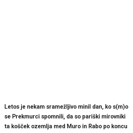
Letos je nekam sramežljivo minil dan, ko s(m)o
se Prekmurci spomnili, da so pariški mirovniki
ta košček ozemlja med Muro in Rabo po koncu