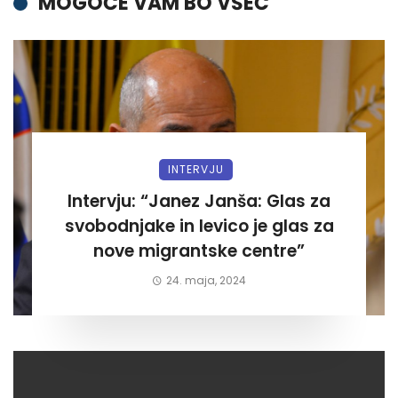
MOGOČE VAM BO VŠEČ
INTERVJU
Intervju: “Janez Janša: Glas za
svobodnjake in levico je glas za
nove migrantske centre”
24. maja, 2024