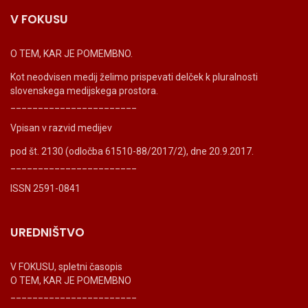
V FOKUSU
O TEM, KAR JE POMEMBNO.
Kot neodvisen medij želimo prispevati delček k pluralnosti
slovenskega medijskega prostora.
_______________________
Vpisan v razvid medijev
pod št. 2130 (odločba 61510-88/2017/2), dne 20.9.2017.
_______________________
ISSN 2591-0841
UREDNIŠTVO
V FOKUSU, spletni časopis
O TEM, KAR JE POMEMBNO
_______________________