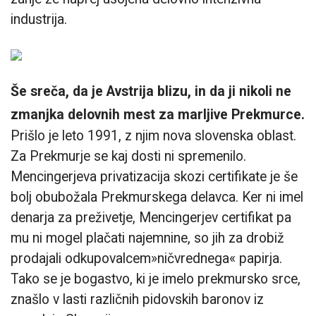
industrija.
Še sreča, da je Avstrija blizu, in da ji nikoli ne
zmanjka delovnih mest za marljive Prekmurce.
Prišlo je leto 1991, z njim nova slovenska oblast.
Za Prekmurje se kaj dosti ni spremenilo.
Mencingerjeva privatizacija skozi certifikate je še
bolj obubožala Prekmurskega delavca. Ker ni imel
denarja za preživetje, Mencingerjev certifikat pa
mu ni mogel plačati najemnine, so jih za drobiž
prodajali odkupovalcem»ničvrednega« papirja.
Tako se je bogastvo, ki je imelo prekmursko srce,
znašlo v lasti različnih pidovskih baronov iz