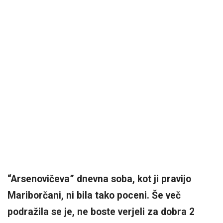
“Arsenovičeva” dnevna soba, kot ji pravijo
Mariborčani, ni bila tako poceni. Še več
podražila se je, ne boste verjeli za dobra 2