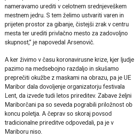
nameravamo urediti v celotnem srednjeveškem
mestnem jedru. S tem želimo ustvariti varen in
prijeten prostor za gibanje, čistejši zrak v centru
mesta ter urediti privlačno mesto za zadovoljno
skupnost,” je napovedal Arsenovič.
A ker živimo v času koronavirusne krize, kjer ljudje
pazimo na medsebojno razdaljo in skušamo
preprečiti okužbe z maskami na obrazu, pa je UE
Maribor dala dovoljenje organizatorju festivala
Lent, da izvede tudi letos prireditev. Zabave željni
Mariborčani pa so seveda pograbili priložnost ob
koncu poletja. A čeprav so skoraj povsod
tradicionalne prireditve odpovedali, pa je v
Mariboru niso.