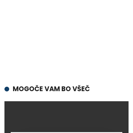
MOGOČE VAM BO VŠEČ