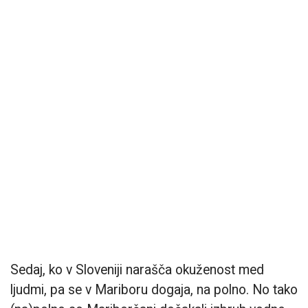
Sedaj, ko v Sloveniji narašča okuženost med
ljudmi, pa se v Mariboru dogaja, na polno. No tako