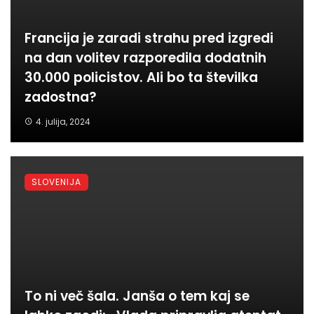
Francija je zaradi strahu pred izgredi
na dan volitev razporedila dodatnih
30.000 policistov. Ali bo ta številka
zadostna?
4. julija, 2024
SLOVENIJA
To ni več šala. Janša o tem kaj se