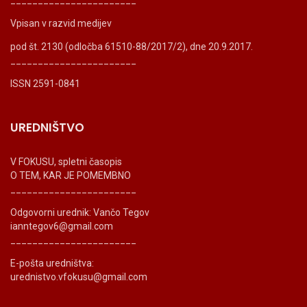
Vpisan v razvid medijev
pod št. 2130 (odločba 61510-88/2017/2), dne 20.9.2017.
_______________________
ISSN 2591-0841
UREDNIŠTVO
V FOKUSU, spletni časopis
O TEM, KAR JE POMEMBNO
_______________________
Odgovorni urednik: Vančo Tegov
ianntegov6@gmail.com
_______________________
E-pošta uredništva:
urednistvo.vfokusu@gmail.com