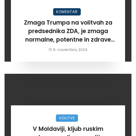
KOMENTAR
Zmaga Trumpa na volitvah za
predsednika ZDA, je zmaga
normalne, potentne in zdrave
opcije
6. novembra, 2024
VOLITVE
V Moldaviji, kljub ruskim