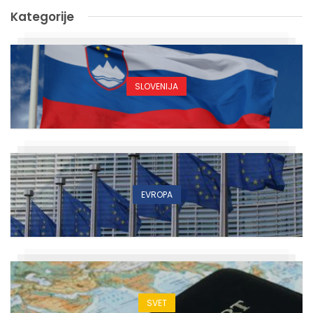
Kategorije
SLOVENIJA
EVROPA
SVET