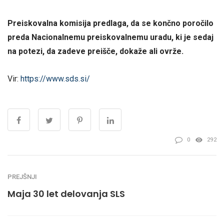
Preiskovalna komisija predlaga, da se končno poročilo
preda Nacionalnemu preiskovalnemu uradu, ki je sedaj
na potezi, da zadeve preišče, dokaže ali ovrže.
Vir:
https://www.sds.si/
0
292
PREJŠNJI
Maja 30 let delovanja SLS