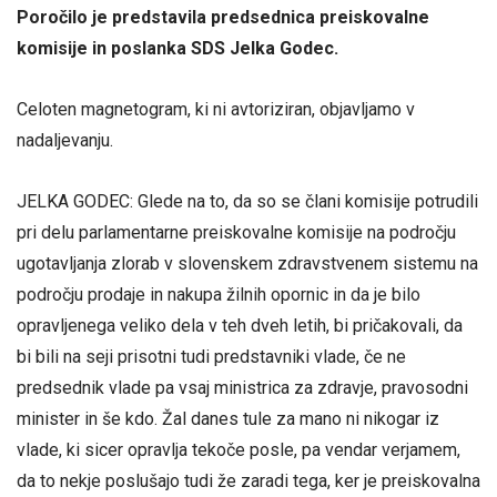
Poročilo je predstavila predsednica preiskovalne
komisije in poslanka SDS Jelka Godec.
Celoten magnetogram, ki ni avtoriziran, objavljamo v
nadaljevanju.
JELKA GODEC: Glede na to, da so se člani komisije potrudili
pri delu parlamentarne preiskovalne komisije na področju
ugotavljanja zlorab v slovenskem zdravstvenem sistemu na
področju prodaje in nakupa žilnih opornic in da je bilo
opravljenega veliko dela v teh dveh letih, bi pričakovali, da
bi bili na seji prisotni tudi predstavniki vlade, če ne
predsednik vlade pa vsaj ministrica za zdravje, pravosodni
minister in še kdo. Žal danes tule za mano ni nikogar iz
vlade, ki sicer opravlja tekoče posle, pa vendar verjamem,
da to nekje poslušajo tudi že zaradi tega, ker je preiskovalna