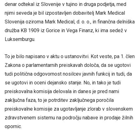
denar odtekal iz Slovenije v tujino in druga podjetja, med
njimi seveda je bil izpostavljen dobavitelj Mark Medical
Slovenija oziroma Mark Medical, d. o. o., in finančna delniška
družba KB 1909 iz Gorice in Vega Finanz, ki ima sedež v
Luksemburgu.
To je bilo napisano v aktu o ustanovitvi. Kot veste, pa 1. člen
Zakona o parlamentarnih preiskavah določa, da se ugotovi
tudi politična odgovornost nosilcev javnih funkcij in tudi, da
se ugotovi in oceni dejansko stanje. No, in tako je tudi
preiskovalna komisija delovala in danes je pred nami
zaključna faza, to je potrditev zaključnega poročila
preiskovalne komisije za ugotavljanje zlorab v slovenskem
zdravstvenem sistemu na področju nabave in prodaje žilnih
opornic.