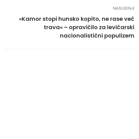
NASLEDNJI
»Kamor stopi hunsko kopito, ne rase več
trava« – opravičilo za levičarski
nacionalistični populizem