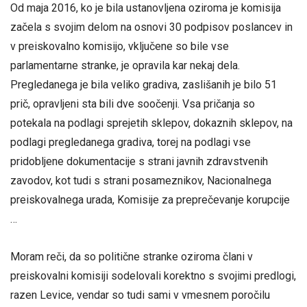
Od maja 2016, ko je bila ustanovljena oziroma je komisija
začela s svojim delom na osnovi 30 podpisov poslancev in
v preiskovalno komisijo, vključene so bile vse
parlamentarne stranke, je opravila kar nekaj dela.
Pregledanega je bila veliko gradiva, zaslišanih je bilo 51
prič, opravljeni sta bili dve soočenji. Vsa pričanja so
potekala na podlagi sprejetih sklepov, dokaznih sklepov, na
podlagi pregledanega gradiva, torej na podlagi vse
pridobljene dokumentacije s strani javnih zdravstvenih
zavodov, kot tudi s strani posameznikov, Nacionalnega
preiskovalnega urada, Komisije za preprečevanje korupcije
…
Moram reči, da so politične stranke oziroma člani v
preiskovalni komisiji sodelovali korektno s svojimi predlogi,
razen Levice, vendar so tudi sami v vmesnem poročilu