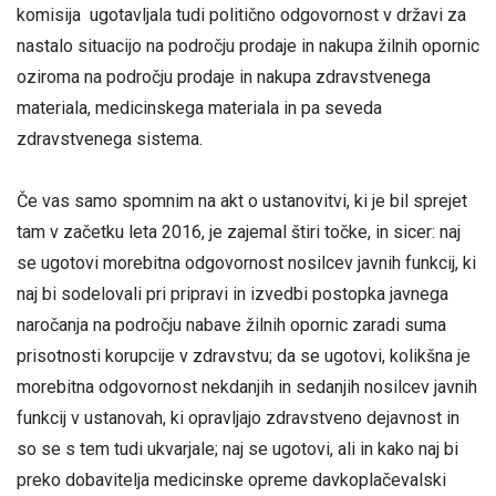
komisija ugotavljala tudi politično odgovornost v državi za
nastalo situacijo na področju prodaje in nakupa žilnih opornic
oziroma na področju prodaje in nakupa zdravstvenega
materiala, medicinskega materiala in pa seveda
zdravstvenega sistema.
Če vas samo spomnim na akt o ustanovitvi, ki je bil sprejet
tam v začetku leta 2016, je zajemal štiri točke, in sicer: naj
se ugotovi morebitna odgovornost nosilcev javnih funkcij, ki
naj bi sodelovali pri pripravi in izvedbi postopka javnega
naročanja na področju nabave žilnih opornic zaradi suma
prisotnosti korupcije v zdravstvu; da se ugotovi, kolikšna je
morebitna odgovornost nekdanjih in sedanjih nosilcev javnih
funkcij v ustanovah, ki opravljajo zdravstveno dejavnost in
so se s tem tudi ukvarjale; naj se ugotovi, ali in kako naj bi
preko dobavitelja medicinske opreme davkoplačevalski