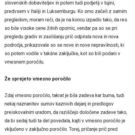
slovenskih dobaviteljev in potem tudi podjetij v tujini,
predvsem v Italiji in Luksemburgu. Ko smo začeli z samim
pregledom, moram reči, da je na koncu izpadlo tako, da res
so bile visoke cene žilnih opornic, vendar pa so se pri
pregledu gradiv in zaslišanju prič odpirala nova in nova
področja, prikazovale so se nove in nove nepravilnosti, ki
so potem vodile v takšne zaključke, kot so bili podani v
vmesnem poročilu.
Že sprejeto vmesno poročilo
Zdaj vmesno poročilo, takrat je bila zadeva kar burna, tudi
nekaj naznanitev sumov kaznivih dejanj in predlogov
preiskovalnim uradom, da raziščejo določene zadeve tako,
da bi sedaj tudi ta del povedala, kajti v vmesno poročilo je
vključeno v zaključno poročilo. Torej, pričanje prič pred