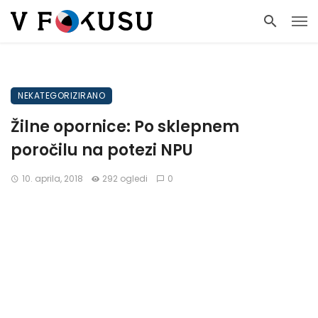
NEKATEGORIZIRANO
Žilne opornice: Po sklepnem
poročilu na potezi NPU
10. aprila, 2018
292 ogledi
0