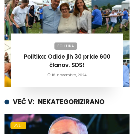
POLITIKA
Politika: Odide jih 30 pride 600
članov. SDS!
16. novembra, 2024
VEČ V:
NEKATEGORIZIRANO
SVET