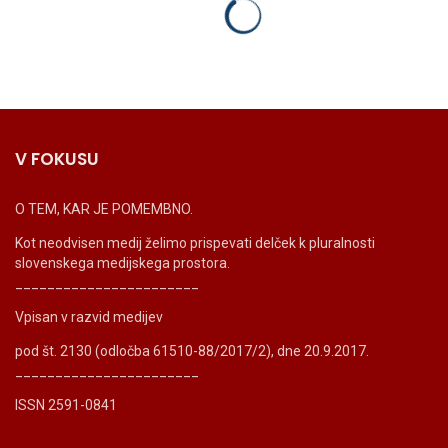
V FOKUSU
O TEM, KAR JE POMEMBNO.
Kot neodvisen medij želimo prispevati delček k pluralnosti
slovenskega medijskega prostora.
_______________________
Vpisan v razvid medijev
pod št. 2130 (odločba 61510-88/2017/2), dne 20.9.2017.
_______________________
ISSN 2591-0841