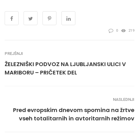
0
219
PREJŠNJI
ŽELEZNIŠKI PODVOZ NA LJUBLJANSKI ULICI V
MARIBORU – PRIČETEK DEL
NASLEDNJI
Pred evropskim dnevom spomina na žrtve
vseh totalitarnih in avtoritarnih režimov