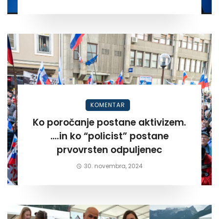
KOMENTAR
Ko poročanje postane aktivizem.
….in ko “policist” postane
prvovrsten odpuljenec
30. novembra, 2024