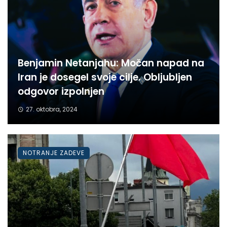
Benjamin Netanjahu: Močan napad na
Iran je dosegel svoje cilje. Obljubljen
odgovor izpolnjen
27. oktobra, 2024
NOTRANJE ZADEVE