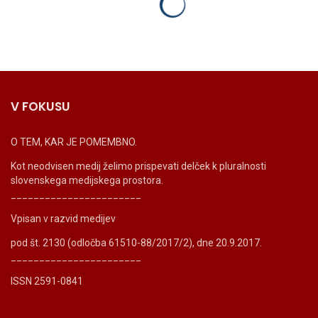
V FOKUSU
O TEM, KAR JE POMEMBNO.
Kot neodvisen medij želimo prispevati delček k pluralnosti
slovenskega medijskega prostora.
_______________________
Vpisan v razvid medijev
pod št. 2130 (odločba 61510-88/2017/2), dne 20.9.2017.
_______________________
ISSN 2591-0841