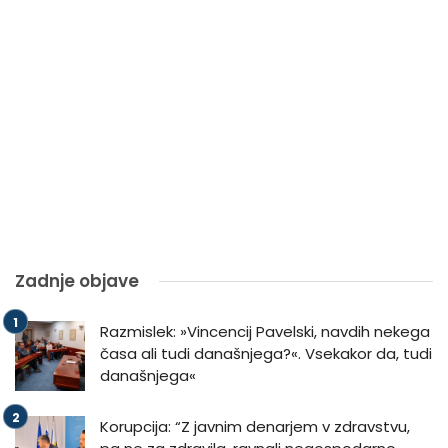
Zadnje objave
Razmislek: »Vincencij Pavelski, navdih nekega
časa ali tudi današnjega?«. Vsekakor da, tudi
današnjega«
Korupcija: “Z javnim denarjem v zdravstvu,