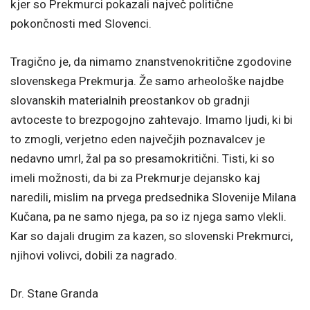
kjer so Prekmurci pokazali največ politične
pokončnosti med Slovenci.
Tragično je, da nimamo znanstvenokritične zgodovine
slovenskega Prekmurja. Že samo arheološke najdbe
slovanskih materialnih preostankov ob gradnji
avtoceste to brezpogojno zahtevajo. Imamo ljudi, ki bi
to zmogli, verjetno eden največjih poznavalcev je
nedavno umrl, žal pa so presamokritični. Tisti, ki so
imeli možnosti, da bi za Prekmurje dejansko kaj
naredili, mislim na prvega predsednika Slovenije Milana
Kučana, pa ne samo njega, pa so iz njega samo vlekli.
Kar so dajali drugim za kazen, so slovenski Prekmurci,
njihovi volivci, dobili za nagrado.
Dr. Stane Granda