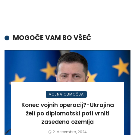
MOGOČE VAM BO VŠEČ
VOJNA OBMOČJA
Konec vojnih operacij?-Ukrajina
želi po diplomatski poti vrniti
zasedena ozemlja
2. decembra, 2024