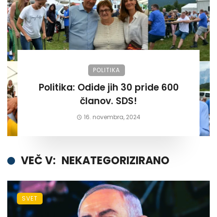
POLITIKA
Politika: Odide jih 30 pride 600
članov. SDS!
16. novembra, 2024
VEČ V:
NEKATEGORIZIRANO
SVET