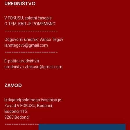
UREDNIŠTVO
V FOKUSU, spletni časopis
O TEM, KAR JE POMEMBNO
_______________________
Odgovorni urednik: Vančo Tegov
ianntegov6@gmail.com
_______________________
E-pošta uredništva:
urednistvo.vfokusu@gmail.com
ZAVOD
Izdajatelj spletnega časopisa je
Zavod V FOKUSU, Bodonci
Bodonci 115
9265 Bodonci
_______________________