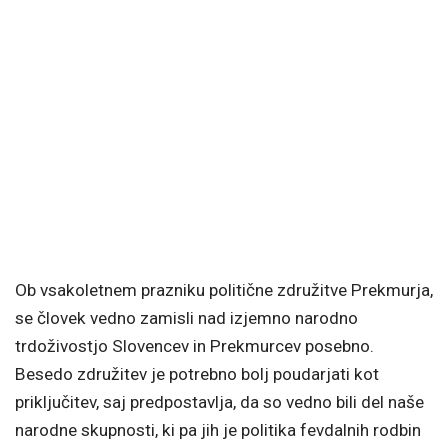
Ob vsakoletnem prazniku politične združitve Prekmurja,
se človek vedno zamisli nad izjemno narodno
trdoživostjo Slovencev in Prekmurcev posebno.
Besedo združitev je potrebno bolj poudarjati kot
priključitev, saj predpostavlja, da so vedno bili del naše
narodne skupnosti, ki pa jih je politika fevdalnih rodbin