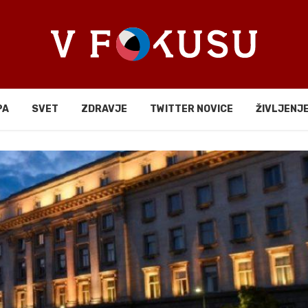
PA
SVET
ZDRAVJE
TWITTER NOVICE
ŽIVLJENJ