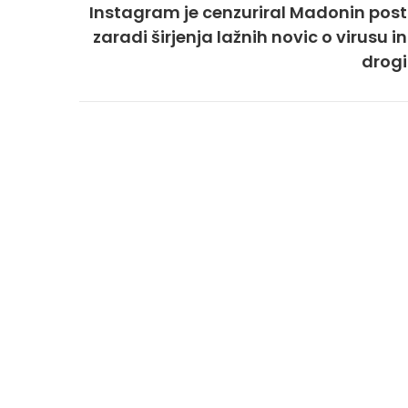
Instagram je cenzuriral Madonin post
zaradi širjenja lažnih novic o virusu in
drogi