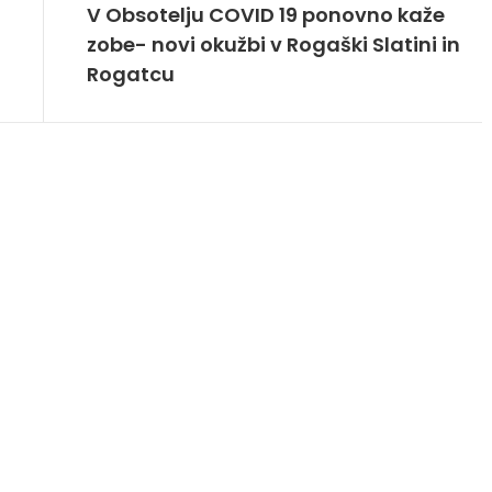
V Obsotelju COVID 19 ponovno kaže
zobe- novi okužbi v Rogaški Slatini in
Rogatcu