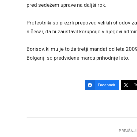
pred sedežem uprave na daljši rok.
Protestniki so prezrli prepoved velikih shodov za
ničesar, da bi zaustavil korupcijo v njegovi admi
Borisov, ki mu je to že tretji mandat od leta 200
Bolgariji so predvidene marca prihodnje leto.
Facebook
T
PREJŠNJI