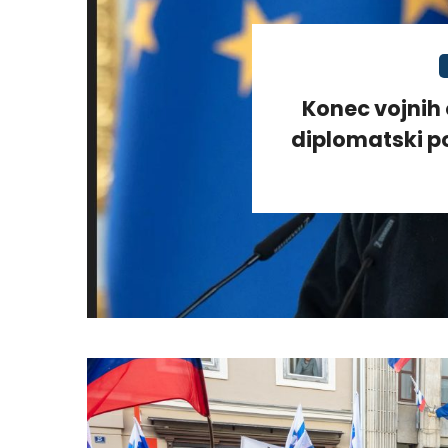
Konec vojnih 
diplomatski po