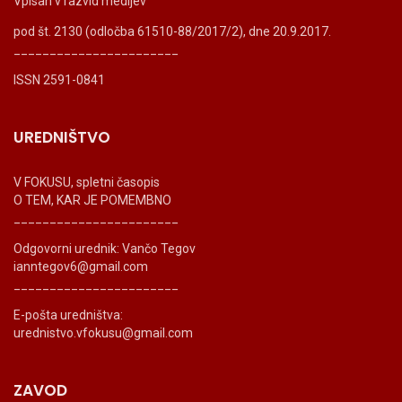
Vpisan v razvid medijev
pod št. 2130 (odločba 61510-88/2017/2), dne 20.9.2017.
_______________________
ISSN 2591-0841
UREDNIŠTVO
V FOKUSU, spletni časopis
O TEM, KAR JE POMEMBNO
_______________________
Odgovorni urednik: Vančo Tegov
ianntegov6@gmail.com
_______________________
E-pošta uredništva:
urednistvo.vfokusu@gmail.com
ZAVOD