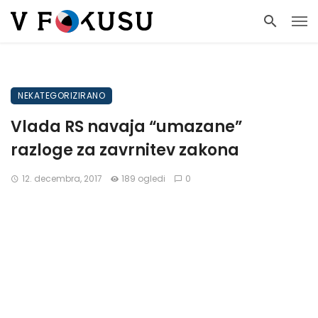
NEKATEGORIZIRANO
Vlada RS navaja “umazane”
razloge za zavrnitev zakona
12. decembra, 2017
189 ogledi
0