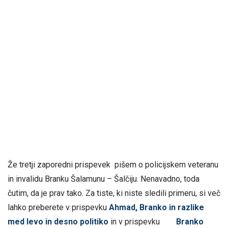
Že tretji zaporedni prispevek pišem o policijskem veteranu
in invalidu Branku Šalamunu – Šalčiju. Nenavadno, toda
čutim, da je prav tako. Za tiste, ki niste sledili primeru, si več
lahko preberete v prispevku
Ahmad, Branko in razlike
med levo in desno politiko
in v prispevku
Branko