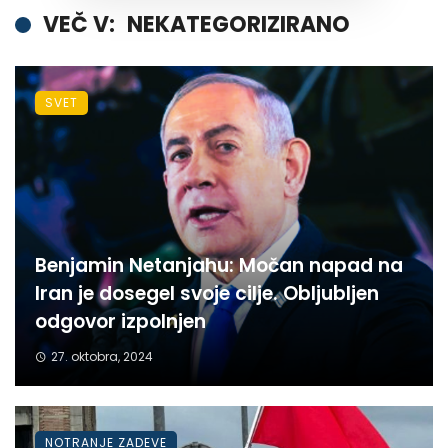
VEČ V:
NEKATEGORIZIRANO
SVET
Benjamin Netanjahu: Močan napad na
Iran je dosegel svoje cilje. Obljubljen
odgovor izpolnjen
27. oktobra, 2024
NOTRANJE ZADEVE