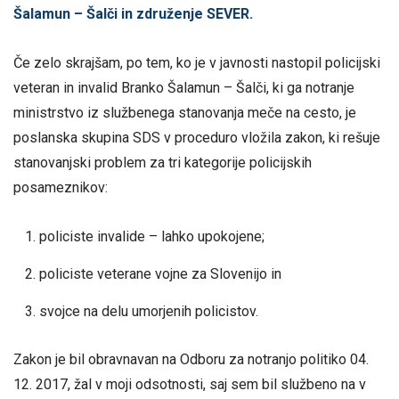
Šalamun – Šalči in združenje SEVER.
Če zelo skrajšam, po tem, ko je v javnosti nastopil policijski
veteran in invalid Branko Šalamun – Šalči, ki ga notranje
ministrstvo iz službenega stanovanja meče na cesto, je
poslanska skupina SDS v proceduro vložila zakon, ki rešuje
stanovanjski problem za tri kategorije policijskih
posameznikov:
policiste invalide – lahko upokojene;
policiste veterane vojne za Slovenijo in
svojce na delu umorjenih policistov.
Zakon je bil obravnavan na Odboru za notranjo politiko 04.
12. 2017, žal v moji odsotnosti, saj sem bil službeno na v