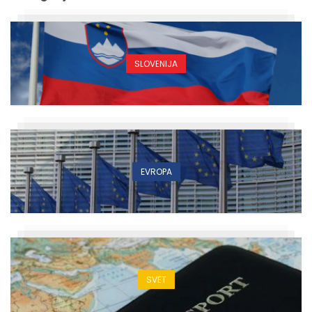
SLOVENIJA
EVROPA
SVET