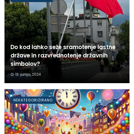
Do kod lahko seže sramotenje lastne
države in razvrednotenje državnih
simbolov?
13. junija, 2024
NEKATEGORIZIRANO