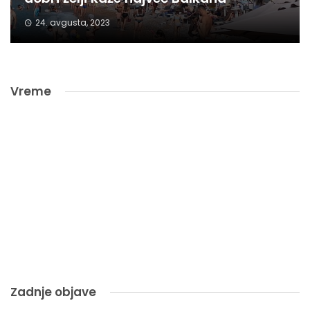
24. avgusta, 2023
Vreme
Zadnje objave