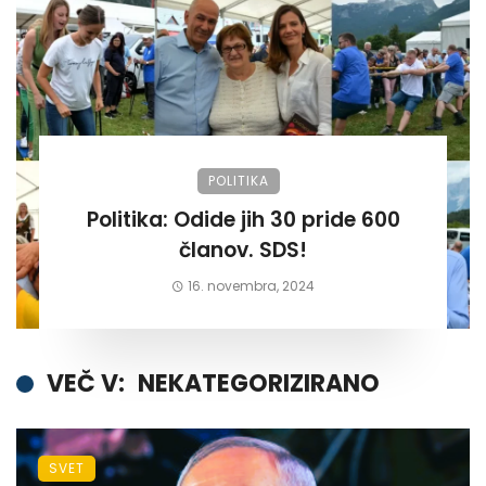
POLITIKA
Politika: Odide jih 30 pride 600
članov. SDS!
16. novembra, 2024
VEČ V:
NEKATEGORIZIRANO
SVET