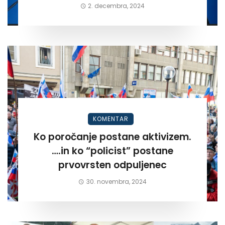
2. decembra, 2024
KOMENTAR
Ko poročanje postane aktivizem.
….in ko “policist” postane
prvovrsten odpuljenec
30. novembra, 2024