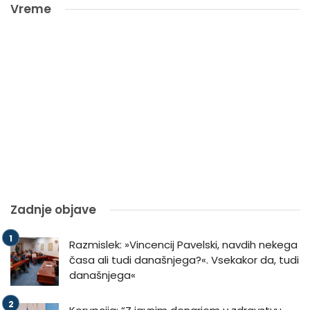
Vreme
Zadnje objave
Razmislek: »Vincencij Pavelski, navdih nekega
časa ali tudi današnjega?«. Vsekakor da, tudi
današnjega«