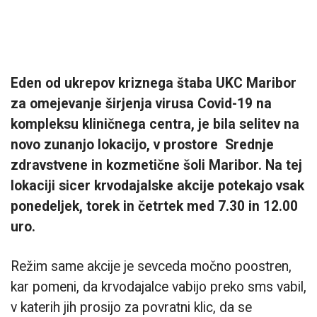
Eden od ukrepov kriznega štaba UKC Maribor
za omejevanje širjenja virusa Covid-19 na
kompleksu kliničnega centra, je bila selitev na
novo zunanjo lokacijo, v prostore Srednje
zdravstvene in kozmetične šoli Maribor. Na tej
lokaciji sicer krvodajalske akcije potekajo vsak
ponedeljek, torek in četrtek med 7.30 in 12.00
uro.
Režim same akcije je sevceda močno poostren,
kar pomeni, da krvodajalce vabijo preko sms vabil,
v katerih jih prosijo za povratni klic, da se