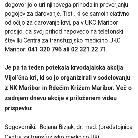
dogovorijo o uri njihovega prihoda in preverjanju
pogojev za darovanje. Tisti, ki se samoiniciativno
odločijo za darovanje krvi, pa v UKC Maribor
prosijo, da svoj prihod napovedo na telefonski
številki Centra za transfuzijsko medicino UKC
Maribor:
041 320 796 ali 02 321 22 71.
Je pa ta teden potekala krvodajalska akcija
Vijol’čna kri, ki so jo organizirali v sodelovanju
z NK Maribor in Rdečim Križem Maribor. Več o
zadnjem dnevu akcije v priloženem videu
prispevku:
Sogovorniki: Bojana Bizjak, dr. med. (predstojnica
Centra za transfuzijsko medicino UKC