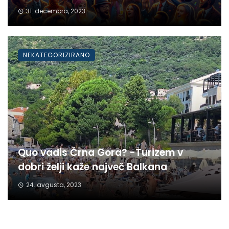
31. decembra, 2023
NEKATEGORIZIRANO
Quo vadis Črna Gora? -Turizem v
dobri želji kaže največ Balkana
24. avgusta, 2023