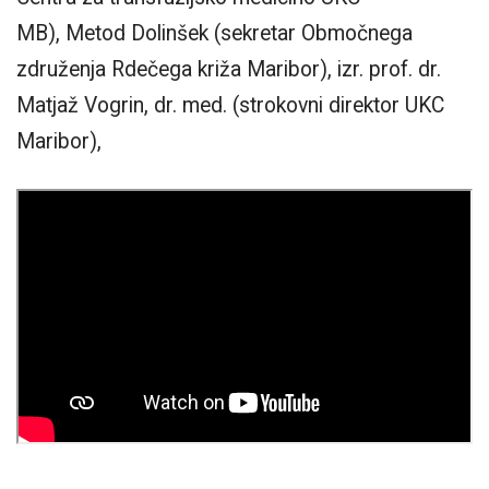
MB), Metod Dolinšek (sekretar Območnega
združenja Rdečega križa Maribor), izr. prof. dr.
Matjaž Vogrin, dr. med. (strokovni direktor UKC
Maribor),