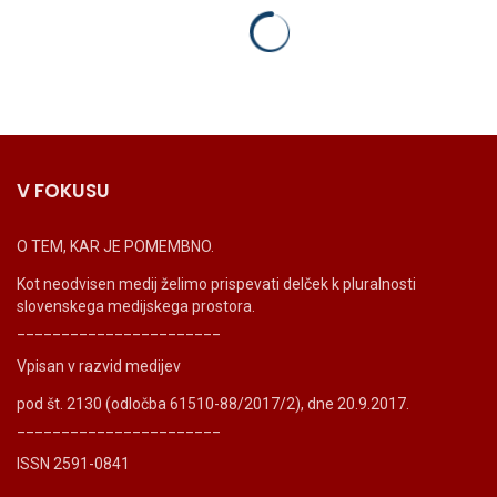
V FOKUSU
O TEM, KAR JE POMEMBNO.
Kot neodvisen medij želimo prispevati delček k pluralnosti
slovenskega medijskega prostora.
_______________________
Vpisan v razvid medijev
pod št. 2130 (odločba 61510-88/2017/2), dne 20.9.2017.
_______________________
ISSN 2591-0841