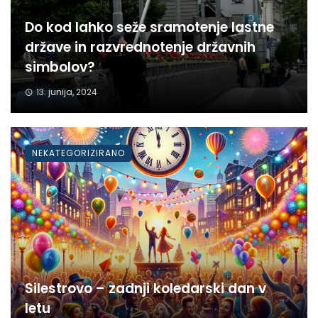
Do kod lahko seže sramotenje lastne
države in razvrednotenje državnih
simbolov?
13. junija, 2024
NEKATEGORIZIRANO
Silestrovo – zadnji koledarski dan v
letu