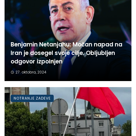
Benjamin Netanjahu: Močan napad na
Iran je dosegel svoje cilje. Obljubljen
odgovor izpolnjen
27. oktobra, 2024
NOTRANJE ZADEVE