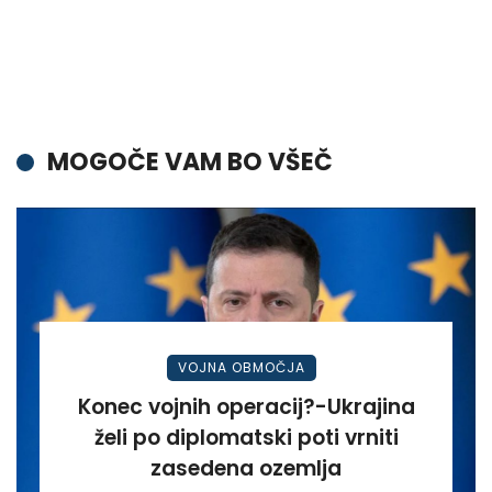
MOGOČE VAM BO VŠEČ
VOJNA OBMOČJA
Konec vojnih operacij?-Ukrajina
želi po diplomatski poti vrniti
zasedena ozemlja