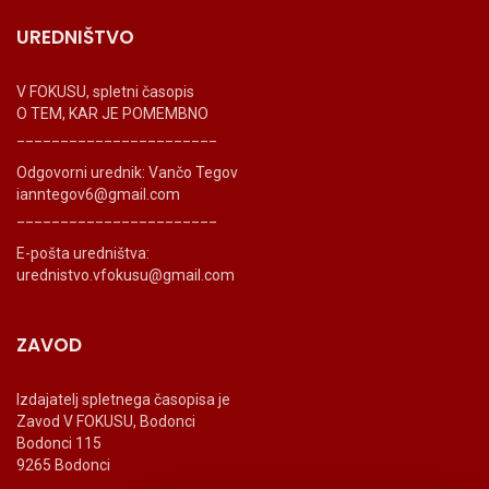
UREDNIŠTVO
V FOKUSU, spletni časopis
O TEM, KAR JE POMEMBNO
_______________________
Odgovorni urednik: Vančo Tegov
ianntegov6@gmail.com
_______________________
E-pošta uredništva:
urednistvo.vfokusu@gmail.com
ZAVOD
Izdajatelj spletnega časopisa je
Zavod V FOKUSU, Bodonci
Bodonci 115
9265 Bodonci
_______________________