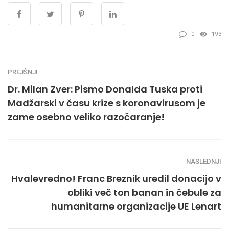
0
193
PREJŠNJI
Dr. Milan Zver: Pismo Donalda Tuska proti
Madžarski v času krize s koronavirusom je
zame osebno veliko razočaranje!
NASLEDNJI
Hvalevredno! Franc Breznik uredil donacijo v
obliki več ton banan in čebule za
humanitarne organizacije UE Lenart