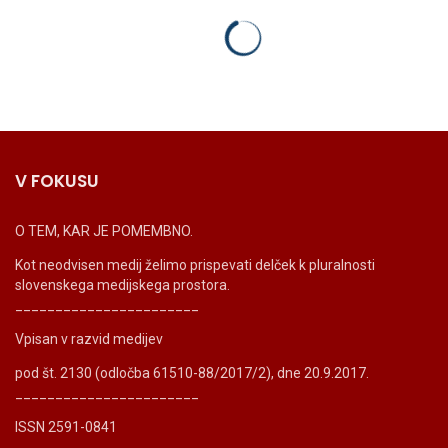
V FOKUSU
O TEM, KAR JE POMEMBNO.
Kot neodvisen medij želimo prispevati delček k pluralnosti
slovenskega medijskega prostora.
_______________________
Vpisan v razvid medijev
pod št. 2130 (odločba 61510-88/2017/2), dne 20.9.2017.
_______________________
ISSN 2591-0841