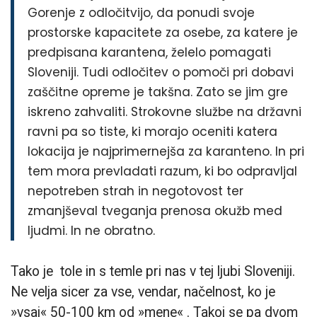
Gorenje z odločitvijo, da ponudi svoje
prostorske kapacitete za osebe, za katere je
predpisana karantena, želelo pomagati
Sloveniji. Tudi odločitev o pomoči pri dobavi
zaščitne opreme je takšna. Zato se jim gre
iskreno zahvaliti. Strokovne službe na državni
ravni pa so tiste, ki morajo oceniti katera
lokacija je najprimernejša za karanteno. In pri
tem mora prevladati razum, ki bo odpravljal
nepotreben strah in negotovost ter
zmanjševal tveganja prenosa okužb med
ljudmi. In ne obratno.
Tako je tole in s temle pri nas v tej ljubi Sloveniji.
Ne velja sicer za vse, vendar, načelnost, ko je
»vsaj« 50-100 km od »mene« . Takoj se pa dvom