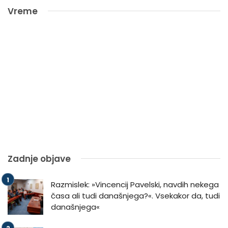
Vreme
Zadnje objave
Razmislek: »Vincencij Pavelski, navdih nekega
časa ali tudi današnjega?«. Vsekakor da, tudi
današnjega«