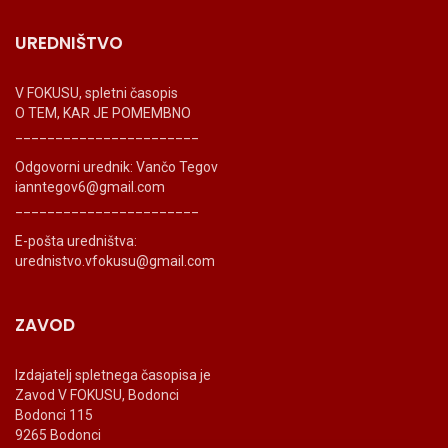
UREDNIŠTVO
V FOKUSU, spletni časopis
O TEM, KAR JE POMEMBNO
_______________________
Odgovorni urednik: Vančo Tegov
ianntegov6@gmail.com
_______________________
E-pošta uredništva:
urednistvo.vfokusu@gmail.com
ZAVOD
Izdajatelj spletnega časopisa je
Zavod V FOKUSU, Bodonci
Bodonci 115
9265 Bodonci