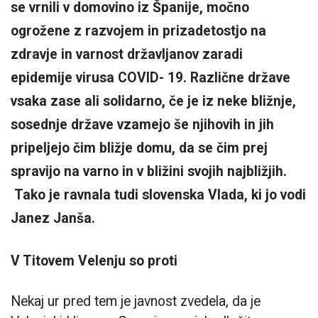
se vrnili v domovino iz Španije, močno
ogrožene z razvojem in prizadetostjo na
zdravje in varnost državljanov zaradi
epidemije virusa COVID- 19. Različne države
vsaka zase ali solidarno, če je iz neke bližnje,
sosednje države vzamejo še njihovih in jih
pripeljejo čim bližje domu, da se čim prej
spravijo na varno in v bližini svojih najbližjih.
Tako je ravnala tudi slovenska Vlada, ki jo vodi
Janez Janša.
V Titovem Velenju so proti
Nekaj ur pred tem je javnost zvedela, da je