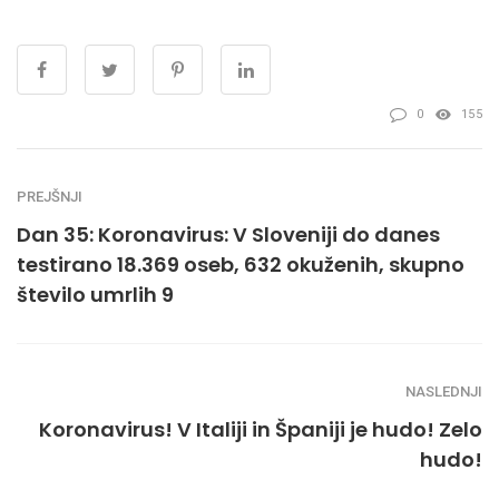
0
155
PREJŠNJI
Dan 35: Koronavirus: V Sloveniji do danes
testirano 18.369 oseb, 632 okuženih, skupno
število umrlih 9
NASLEDNJI
Koronavirus! V Italiji in Španiji je hudo! Zelo
hudo!