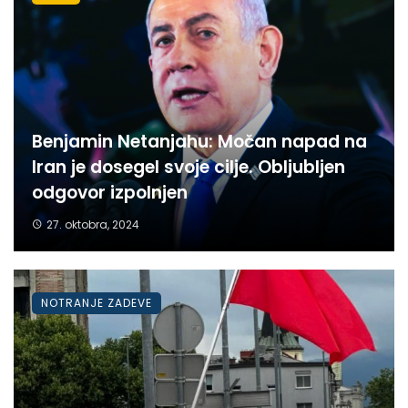
Benjamin Netanjahu: Močan napad na
Iran je dosegel svoje cilje. Obljubljen
odgovor izpolnjen
27. oktobra, 2024
NOTRANJE ZADEVE