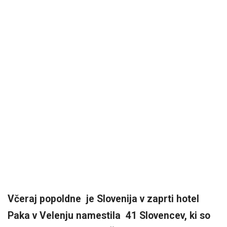
Včeraj popoldn
e
je Slovenija v zaprti hotel
Paka v Velenju namestila 41 Slovencev, ki so