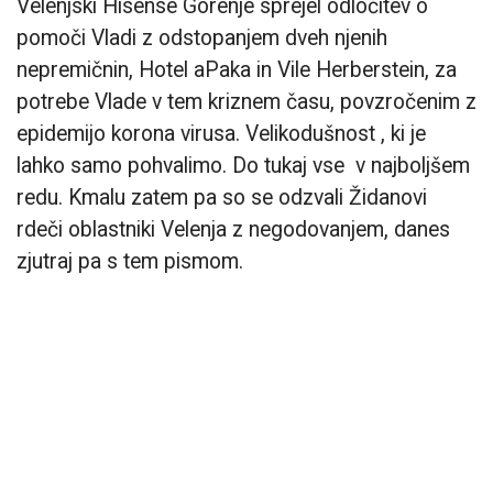
Velenjski Hisense Gorenje sprejel odločitev o
pomoči Vladi z odstopanjem dveh njenih
nepremičnin, Hotel aPaka in Vile Herberstein, za
potrebe Vlade v tem kriznem času, povzročenim z
epidemijo korona virusa. Velikodušnost , ki je
lahko samo pohvalimo. Do tukaj vse v najboljšem
redu. Kmalu zatem pa so se odzvali Židanovi
rdeči oblastniki Velenja z negodovanjem, danes
zjutraj pa s tem pismom.