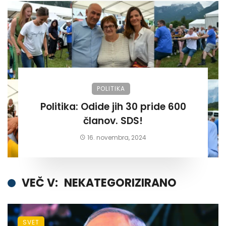
POLITIKA
Politika: Odide jih 30 pride 600
članov. SDS!
16. novembra, 2024
VEČ V:
NEKATEGORIZIRANO
SVET