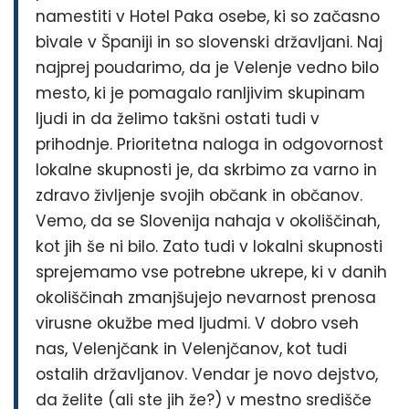
namestiti v Hotel Paka osebe, ki so začasno
bivale v Španiji in so slovenski državljani. Naj
najprej poudarimo, da je Velenje vedno bilo
mesto, ki je pomagalo ranljivim skupinam
ljudi in da želimo takšni ostati tudi v
prihodnje. Prioritetna naloga in odgovornost
lokalne skupnosti je, da skrbimo za varno in
zdravo življenje svojih občank in občanov.
Vemo, da se Slovenija nahaja v okoliščinah,
kot jih še ni bilo. Zato tudi v lokalni skupnosti
sprejemamo vse potrebne ukrepe, ki v danih
okoliščinah zmanjšujejo nevarnost prenosa
virusne okužbe med ljudmi. V dobro vseh
nas, Velenjčank in Velenjčanov, kot tudi
ostalih državljanov. Vendar je novo dejstvo,
da želite (ali ste jih že?) v mestno središče