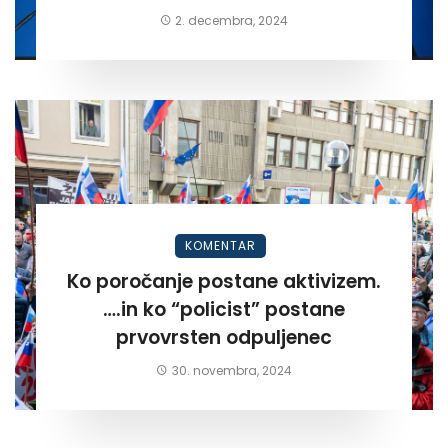
2. decembra, 2024
KOMENTAR
Ko poročanje postane aktivizem.
….in ko “policist” postane
prvovrsten odpuljenec
30. novembra, 2024