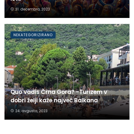
31. decembra, 2023
NEKATEGORIZIRANO
Quo vadis Črna Gora? -Turizem v
dobri želji kaže največ Balkana
24. avgusta, 2023