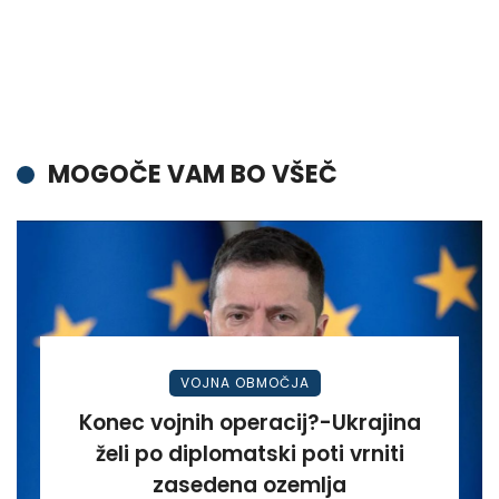
MOGOČE VAM BO VŠEČ
VOJNA OBMOČJA
Konec vojnih operacij?-Ukrajina
želi po diplomatski poti vrniti
zasedena ozemlja