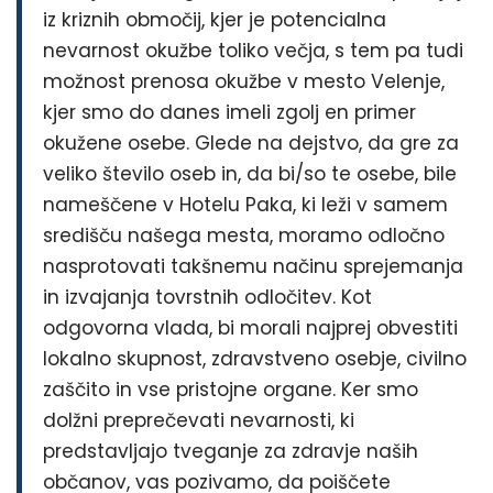
iz kriznih območij, kjer je potencialna
nevarnost okužbe toliko večja, s tem pa tudi
možnost prenosa okužbe v mesto Velenje,
kjer smo do danes imeli zgolj en primer
okužene osebe. Glede na dejstvo, da gre za
veliko število oseb in, da bi/so te osebe, bile
nameščene v Hotelu Paka, ki leži v samem
središču našega mesta, moramo odločno
nasprotovati takšnemu načinu sprejemanja
in izvajanja tovrstnih odločitev. Kot
odgovorna vlada, bi morali najprej obvestiti
lokalno skupnost, zdravstveno osebje, civilno
zaščito in vse pristojne organe. Ker smo
dolžni preprečevati nevarnosti, ki
predstavljajo tveganje za zdravje naših
občanov, vas pozivamo, da poiščete