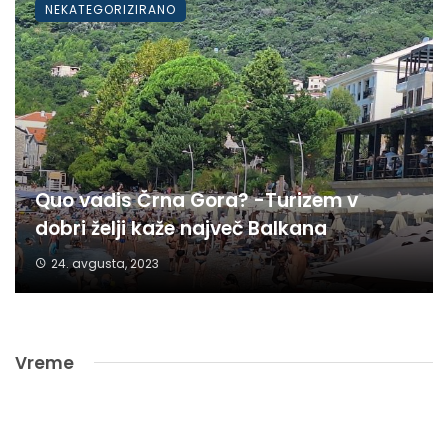
NEKATEGORIZIRANO
Quo vadis Črna Gora? -Turizem v
dobri želji kaže največ Balkana
24. avgusta, 2023
Vreme