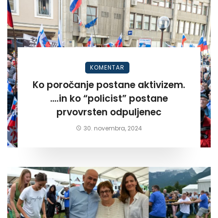
KOMENTAR
Ko poročanje postane aktivizem.
….in ko “policist” postane
prvovrsten odpuljenec
30. novembra, 2024