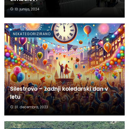
13. junija, 2024
NEKATEGORIZIRANO
Silestrovo – zadnji koledarski dan v
letu
31. decembra, 2023