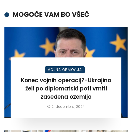
MOGOČE VAM BO VŠEČ
VOJNA OBMOČJA
Konec vojnih operacij?-Ukrajina
želi po diplomatski poti vrniti
zasedena ozemlja
2. decembra, 2024