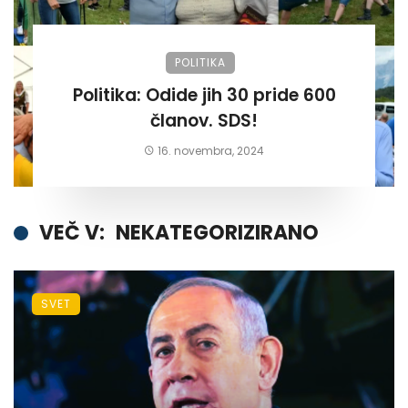
POLITIKA
Politika: Odide jih 30 pride 600
članov. SDS!
16. novembra, 2024
VEČ V:
NEKATEGORIZIRANO
SVET