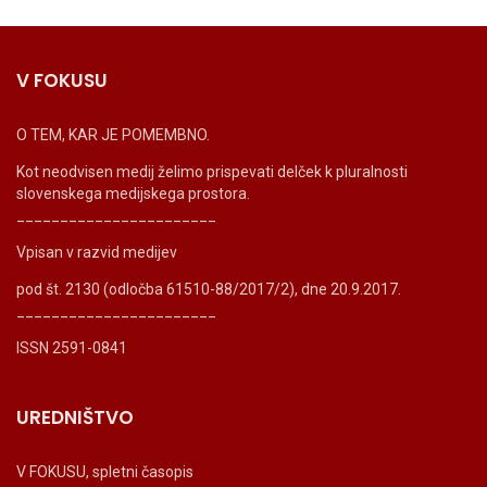
V FOKUSU
O TEM, KAR JE POMEMBNO.
Kot neodvisen medij želimo prispevati delček k pluralnosti
slovenskega medijskega prostora.
_______________________
Vpisan v razvid medijev
pod št. 2130 (odločba 61510-88/2017/2), dne 20.9.2017.
_______________________
ISSN 2591-0841
UREDNIŠTVO
V FOKUSU, spletni časopis