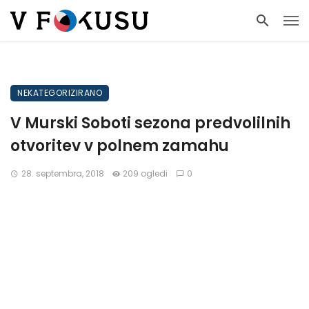
NEKATEGORIZIRANO
V Murski Soboti sezona predvolilnih
otvoritev v polnem zamahu
28. septembra, 2018
209 ogledi
0