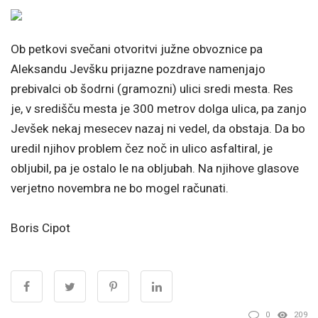
Ob petkovi svečani otvoritvi južne obvoznice pa
Aleksandu Jevšku prijazne pozdrave namenjajo
prebivalci ob šodrni (gramozni) ulici sredi mesta. Res
je, v središču mesta je 300 metrov dolga ulica, pa zanjo
Jevšek nekaj mesecev nazaj ni vedel, da obstaja. Da bo
uredil njihov problem čez noč in ulico asfaltiral, je
obljubil, pa je ostalo le na obljubah. Na njihove glasove
verjetno novembra ne bo mogel računati.
Boris Cipot
0
209