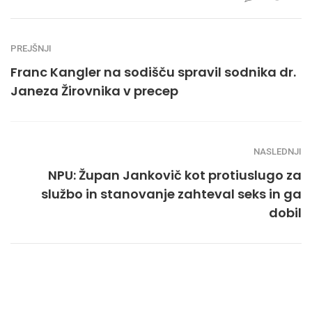
PREJŠNJI
Franc Kangler na sodišču spravil sodnika dr.
Janeza Žirovnika v precep
NASLEDNJI
NPU: Župan Jankovič kot protiuslugo za
službo in stanovanje zahteval seks in ga
dobil