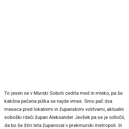
To jesen se v Murski Soboti cedita med in mleko, pa še
kakšna pečena piška se najde vmes. Smo pač dva
meseca pred lokalnimi in županskimi volitvami, aktualni
soboški rdeči župan Aleksander Jevšek pa se je odločil,
da bo še štiri leta županoval v prekmurski metropoli. In