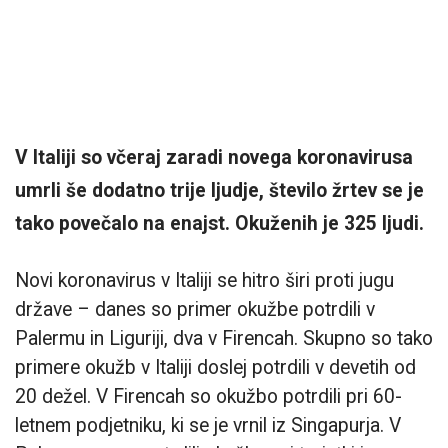
V Italiji so včeraj zaradi novega koronavirusa
umrli še dodatno trije ljudje, število žrtev se je
tako povečalo na enajst. Okuženih je 325 ljudi.
Novi koronavirus v Italiji se hitro širi proti jugu
države – danes so primer okužbe potrdili v
Palermu in Liguriji, dva v Firencah. Skupno so tako
primere okužb v Italiji doslej potrdili v devetih od
20 dežel. V Firencah so okužbo potrdili pri 60-
letnem podjetniku, ki se je vrnil iz Singapurja. V