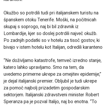
Okužbo so potrdili tudi pri italijanskem turistu na
španskem otoku Tenerife. Moški, na počitnicah
skupaj s soprogo, naj bi bil zdravnik iz
Lombardije, kjer so doslej potrdili največ okužb.
Po zadnjih podatki so v hotelu za tisoč gostov, ki
bivajo v istem hotelu kot Italijan, odredili karanteno
“Ne doživljamo katastrofe, temveč izredno stanje,
katero lahko upravljamo. Smo na tem, da
uvedemo primerne ukrepe za omejitev epidemije,”
je dejal italijanski premier. Obljubil je tudi ukrepe
za pomoč najbolj prizadetim gospodarskim
sektorjem. Italijanski zdravstveni minister Robert
Speranza pa je pozval Italijo, naj bo enotna. “To