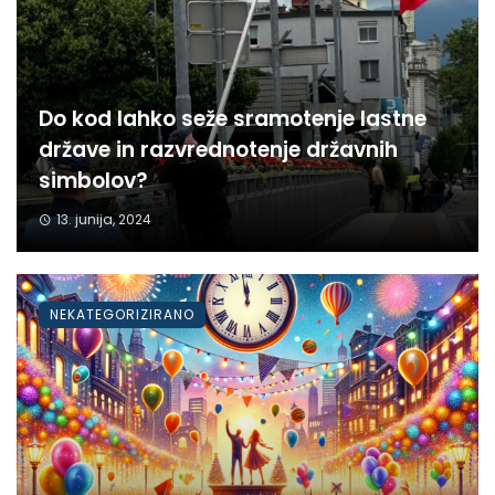
Do kod lahko seže sramotenje lastne
države in razvrednotenje državnih
simbolov?
13. junija, 2024
NEKATEGORIZIRANO