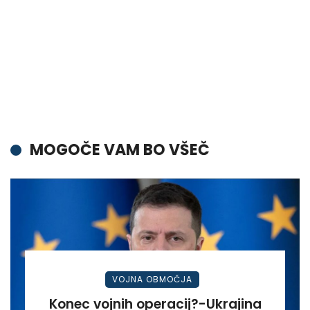
MOGOČE VAM BO VŠEČ
VOJNA OBMOČJA
Konec vojnih operacij?-Ukrajina