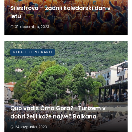
Silestrovo – zadnji koledarski dan v
letu
31. decembra, 2023
NEKATEGORIZIRANO
Quo vadis Črna Gora? -Turizem v
dobri želji kaže največ Balkana
24. avgusta, 2023