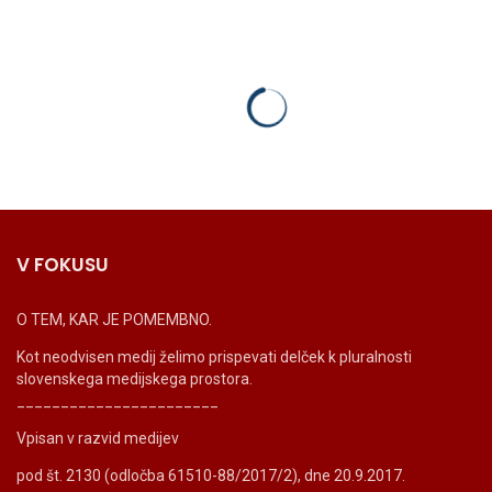
V FOKUSU
O TEM, KAR JE POMEMBNO.
Kot neodvisen medij želimo prispevati delček k pluralnosti
slovenskega medijskega prostora.
_______________________
Vpisan v razvid medijev
pod št. 2130 (odločba 61510-88/2017/2), dne 20.9.2017.