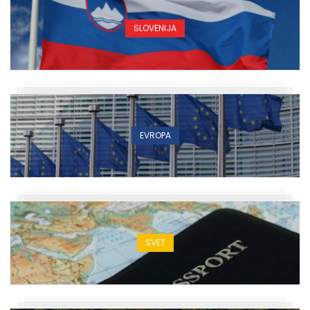
SLOVENIJA
EVROPA
SVET