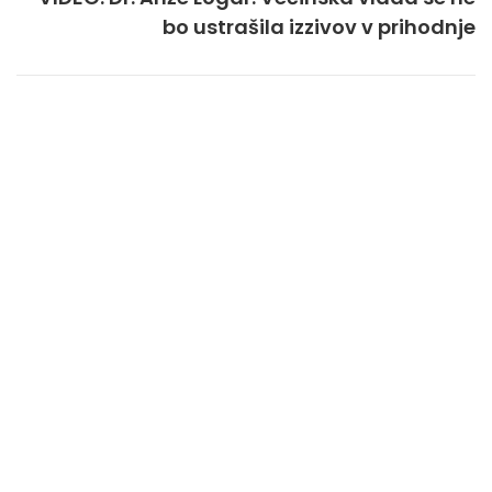
bo ustrašila izzivov v prihodnje