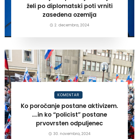
želi po diplomatski poti vrniti
zasedena ozemlja
2. decembra, 2024
KOMENTAR
Ko poročanje postane aktivizem.
….in ko “policist” postane
prvovrsten odpuljenec
30. novembra, 2024