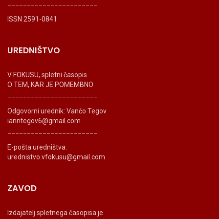
_______________________
ISSN 2591-0841
UREDNIŠTVO
V FOKUSU, spletni časopis
O TEM, KAR JE POMEMBNO
_______________________
Odgovorni urednik: Vančo Tegov
ianntegov6@gmail.com
_______________________
E-pošta uredništva:
urednistvo.vfokusu@gmail.com
ZAVOD
Izdajatelj spletnega časopisa je