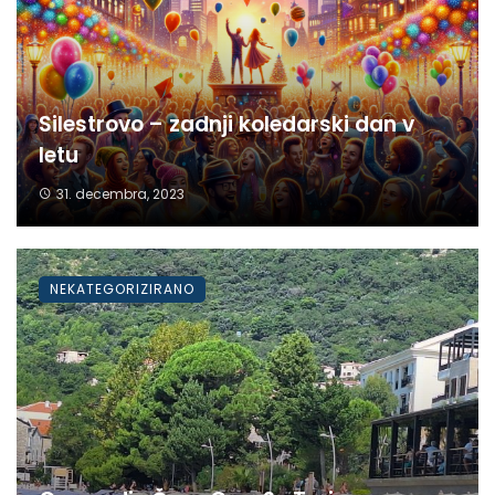
Silestrovo – zadnji koledarski dan v
letu
31. decembra, 2023
NEKATEGORIZIRANO