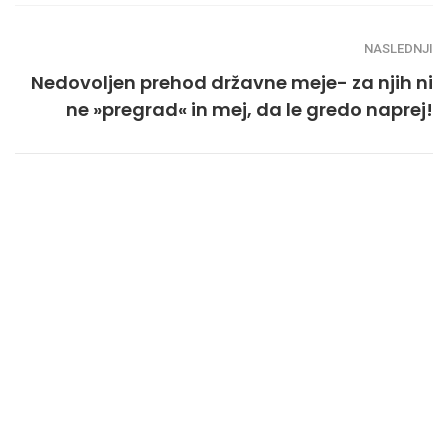
NASLEDNJI
Nedovoljen prehod državne meje- za njih ni
ne »pregrad« in mej, da le gredo naprej!