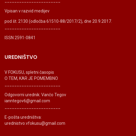
_______________________
Vpisan v razvid medijev
pod št. 2130 (odločba 61510-88/2017/2), dne 20.9.2017.
_______________________
ISSN 2591-0841
UREDNIŠTVO
V FOKUSU, spletni časopis
O TEM, KAR JE POMEMBNO
_______________________
Odgovorni urednik: Vančo Tegov
ianntegov6@gmail.com
_______________________
E-pošta uredništva:
urednistvo.vfokusu@gmail.com