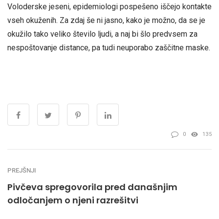
Voloderske jeseni, epidemiologi pospešeno iščejo kontakte
vseh okuženih. Za zdaj še ni jasno, kako je možno, da se je
okužilo tako veliko število ljudi, a naj bi šlo predvsem za
nespoštovanje distance, pa tudi neuporabo zaščitne maske.
0
135
PREJŠNJI
Pivčeva spregovorila pred današnjim
odločanjem o njeni razrešitvi