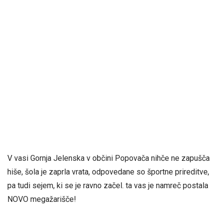
V vasi Gornja Jelenska v občini Popovača nihče ne zapušča
hiše, šola je zaprla vrata, odpovedane so športne prireditve,
pa tudi sejem, ki se je ravno začel. ta vas je namreč postala
NOVO megažarišče!