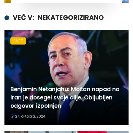
VEČ V:
NEKATEGORIZIRANO
SVET
Benjamin Netanjahu: Močan napad na
Iran je dosegel svoje cilje. Obljubljen
odgovor izpolnjen
27. oktobra, 2024