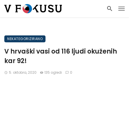
NEKATEGORIZIRANO
V hrvaški vasi od 116 ljudi okuženih
kar 92!
5. oktobra, 2020
135 ogledi
0