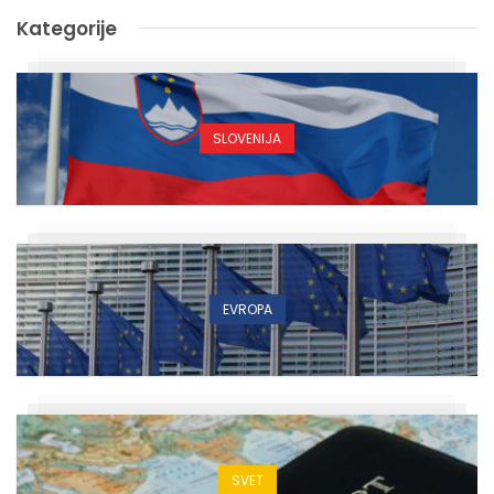
Kategorije
SLOVENIJA
EVROPA
SVET