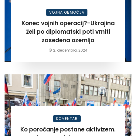
VOJNA OBMOČJA
Konec vojnih operacij?-Ukrajina
želi po diplomatski poti vrniti
zasedena ozemlja
2. decembra, 2024
KOMENTAR
Ko poročanje postane aktivizem.