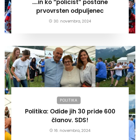
….in ko “policist” postane
prvovrsten odpuljenec
30. novembra, 2024
POLITIKA
Politika: Odide jih 30 pride 600
članov. SDS!
16. novembra, 2024