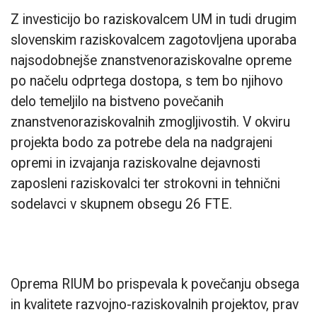
Z investicijo bo raziskovalcem UM in tudi drugim
slovenskim raziskovalcem zagotovljena uporaba
najsodobnejše znanstvenoraziskovalne opreme
po načelu odprtega dostopa, s tem bo njihovo
delo temeljilo na bistveno povečanih
znanstvenoraziskovalnih zmogljivostih. V okviru
projekta bodo za potrebe dela na nadgrajeni
opremi in izvajanja raziskovalne dejavnosti
zaposleni raziskovalci ter strokovni in tehnični
sodelavci v skupnem obsegu 26 FTE.
Oprema RIUM bo prispevala k povečanju obsega
in kvalitete razvojno-raziskovalnih projektov, prav