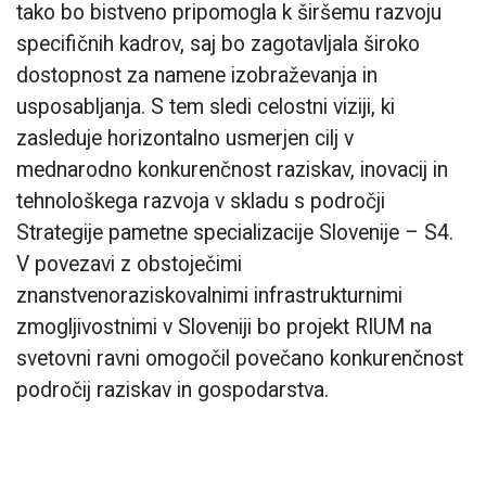
tako bo bistveno pripomogla k širšemu razvoju
specifičnih kadrov, saj bo zagotavljala široko
dostopnost za namene izobraževanja in
usposabljanja. S tem sledi celostni viziji, ki
zasleduje horizontalno usmerjen cilj v
mednarodno konkurenčnost raziskav, inovacij in
tehnološkega razvoja v skladu s področji
Strategije pametne specializacije Slovenije – S4.
V povezavi z obstoječimi
znanstvenoraziskovalnimi infrastrukturnimi
zmogljivostnimi v Sloveniji bo projekt RIUM na
svetovni ravni omogočil povečano konkurenčnost
področij raziskav in gospodarstva.