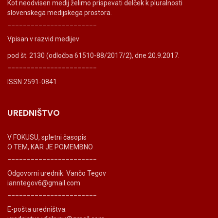
Kot neodvisen medij želimo prispevati delček k pluralnosti
slovenskega medijskega prostora.
_______________________
Vpisan v razvid medijev
pod št. 2130 (odločba 61510-88/2017/2), dne 20.9.2017.
_______________________
ISSN 2591-0841
UREDNIŠTVO
V FOKUSU, spletni časopis
O TEM, KAR JE POMEMBNO
_______________________
Odgovorni urednik: Vančo Tegov
ianntegov6@gmail.com
_______________________
E-pošta uredništva: