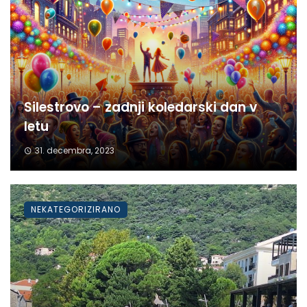
Silestrovo – zadnji koledarski dan v
letu
31. decembra, 2023
NEKATEGORIZIRANO