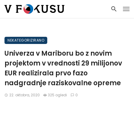
NEKATEGORIZIRANO
Univerza v Mariboru bo z novim
projektom v vrednosti 29 milijonov
EUR realizirala prvo fazo
nadgradnje raziskovalne opreme
22. oktobra, 2020
325 ogledi
0