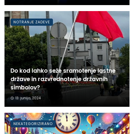
NOTRANJE ZADEVE
Do kod lahko seže sramotenje lastne
države in razvrednotenje državnih
simbolov?
13. junija, 2024
NEKATEGORIZIRANO