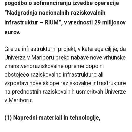
pogodbo o sofinanciranju izvedbe operacije
”Nadgradnja nacionalnih raziskovalnih
infrastruktur – RIUM”, v vrednosti 29 milijonov
eurov.
Gre za infrastrukturni projekt, v katerega cilj je, da
Univerza v Mariboru preko nabave nove vrhunske
znanstvenoraziskovalne opreme dopolni
obstoječo raziskovalno infrastrukturo ali
vzpostavi nove sklope raziskovalne infrastrukture
na prednostnih raziskovalnih usmeritvah Univerze
v Mariboru:
(1) Napredni materiali in tehnologije,