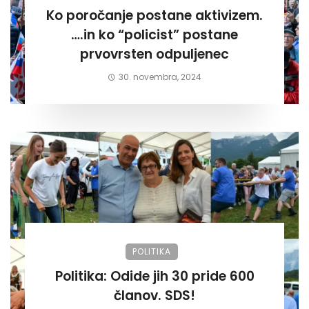
Ko poročanje postane aktivizem.
….in ko “policist” postane
prvovrsten odpuljenec
30. novembra, 2024
POLITIKA
Politika: Odide jih 30 pride 600
članov. SDS!