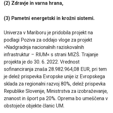
(2) Zdravje in varna hrana,
(3) Pametni energetski in krožni sistemi.
Univerza v Mariboru je pridobila projekt na
podlagi Poziva za oddajo vloge za projekt
»Nadgradnja nacionalnih raziskovalnih
infrastruktur – RIUM« s strani MIZŠ. Trajanje
projekta je do 30. 6. 2022. Vrednost
sofinanciranja znaša 28.982.964,08 EUR, pri tem
je delež prispevka Evropske unije iz Evropskega
sklada za regionalni razvoj 80%, delež prispevka
Republike Slovenije, Ministrstva za izobraževanje,
znanost in šport pa 20%. Oprema bo umeščena v
obstoječe objekte članic UM.