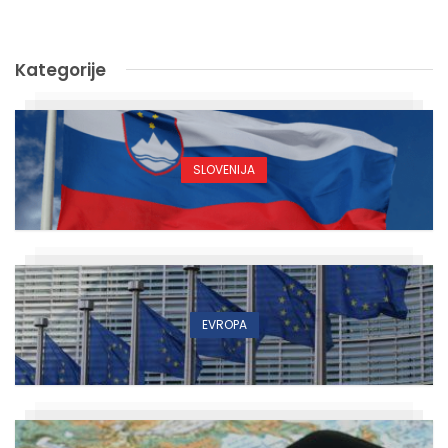
Kategorije
SLOVENIJA
EVROPA