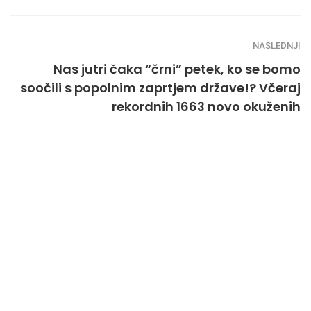
NASLEDNJI
Nas jutri čaka “črni” petek, ko se bomo
soočili s popolnim zaprtjem države!? Včeraj
rekordnih 1663 novo okuženih