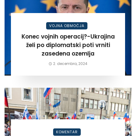
VOJNA OBMOČJA
Konec vojnih operacij?-Ukrajina
želi po diplomatski poti vrniti
zasedena ozemlja
2. decembra, 2024
KOMENTAR