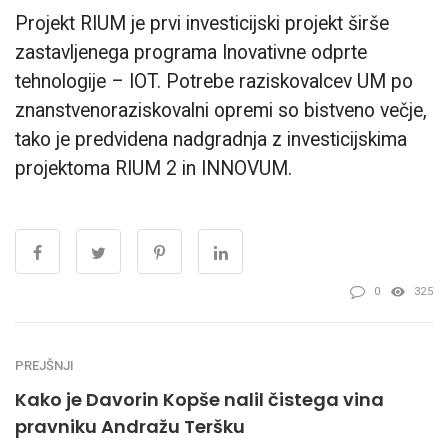
Projekt RIUM je prvi investicijski projekt širše
zastavljenega programa Inovativne odprte
tehnologije – IOT. Potrebe raziskovalcev UM po
znanstvenoraziskovalni opremi so bistveno večje,
tako je predvidena nadgradnja z investicijskima
projektoma RIUM 2 in INNOVUM.
0
325
PREJŠNJI
Kako je Davorin Kopše nalil čistega vina
pravniku Andražu Teršku