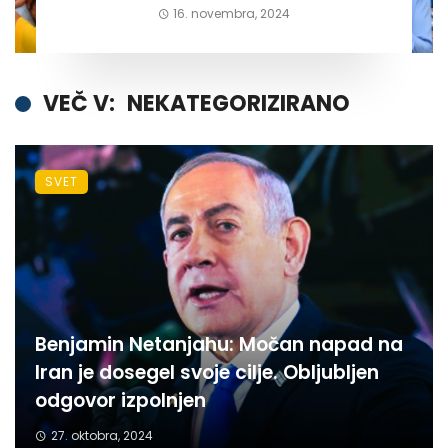
16. novembra, 2024
VEČ V:
NEKATEGORIZIRANO
SVET
Benjamin Netanjahu: Močan napad na
Iran je dosegel svoje cilje. Obljubljen
odgovor izpolnjen
27. oktobra, 2024