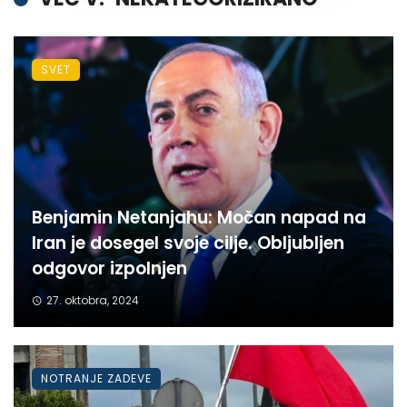
SVET
Benjamin Netanjahu: Močan napad na
Iran je dosegel svoje cilje. Obljubljen
odgovor izpolnjen
27. oktobra, 2024
NOTRANJE ZADEVE