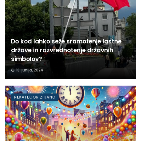
Do kod lahko seže sramotenje lastne
države in razvrednotenje državnih
simbolov?
13. junija, 2024
NEKATEGORIZIRANO