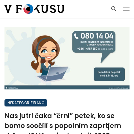
NEKATEGORIZIRANO
Nas jutri čaka “črni” petek, ko se
bomo soočili s popolnim zaprtjem