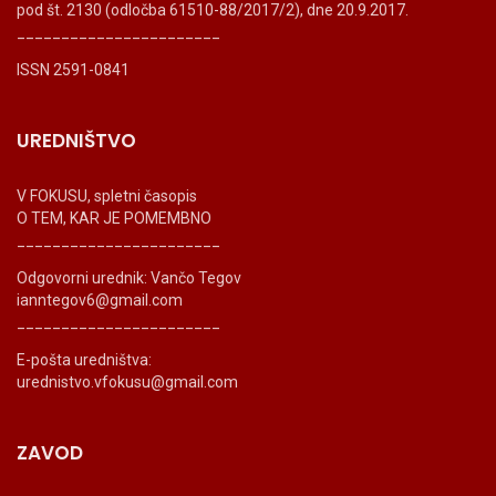
pod št. 2130 (odločba 61510-88/2017/2), dne 20.9.2017.
_______________________
ISSN 2591-0841
UREDNIŠTVO
V FOKUSU, spletni časopis
O TEM, KAR JE POMEMBNO
_______________________
Odgovorni urednik: Vančo Tegov
ianntegov6@gmail.com
_______________________
E-pošta uredništva:
urednistvo.vfokusu@gmail.com
ZAVOD