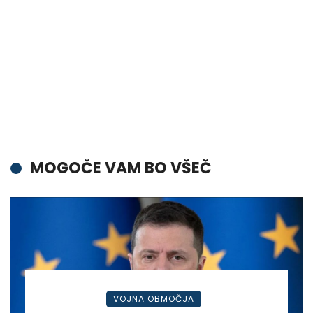
MOGOČE VAM BO VŠEČ
VOJNA OBMOČJA