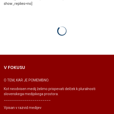
show_replies=no]
V FOKUSU
O TEM, KAR JE POMEMBNO.
Kot neodvisen medij želimo prispevati delček k pluralnosti
slovenskega medijskega prostora.
_______________________
Vpisan v razvid medijev