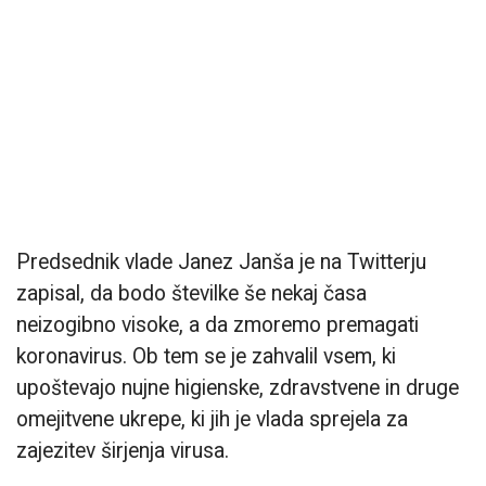
Predsednik vlade Janez Janša je na Twitterju
zapisal, da bodo številke še nekaj časa
neizogibno visoke, a da zmoremo premagati
koronavirus. Ob tem se je zahvalil vsem, ki
upoštevajo nujne higienske, zdravstvene in druge
omejitvene ukrepe, ki jih je vlada sprejela za
zajezitev širjenja virusa.