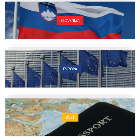
SLOVENIJA
EVROPA
SVET