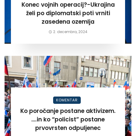
Konec vojnih operacij?-Ukrajina
želi po diplomatski poti vrniti
zasedena ozemlja
2. decembra, 2024
KOMENTAR
Ko poročanje postane aktivizem.
….in ko “policist” postane
prvovrsten odpuljenec