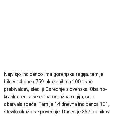
Najvišjo incidenco ima gorenjska regija, tam je
bilo v 14 dneh 759 okuženih na 100 tisoč
prebivalcev, sledi ji Osrednje slovenska. Obalno-
kraška regija še edina oranžna regija, se je
obarvala rdeče. Tam je 14 dnevna incidenca 131,
število okužb se povečuje. Danes je 357 bolnikov