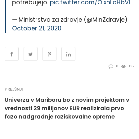
potrebujejo.
pic.twitter.com/OlxhLoHbVl
— Ministrstvo za zdravje (@MinZdravje)
October 21, 2020
0
197
PREJŠNJI
Univerza v Mariboru bo z novim projektom v
vrednosti 29 milijonov EUR realizirala prvo
fazo nadgradnje raziskovalne opreme