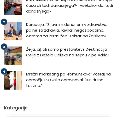
časa ali tudi današnjega?«. Vsekakor da, tudi
današnjega«
Korupcija: “Z javnim denarjem v zdravstvu,
pa ne za zdravila, ravnali negospodarno,
oziroma za lastni žep. Tokrat na Žalskem«
Želja, cilj ali samo prestavitev? Destinacija
Celje z Deželo Celjsko na sejmu Alpe Adria!
Mrežni marketing po »romunsko«: “Včeraj na
območju PU Celje obravnavali štiri drzne
tatvine.”
Kategorije