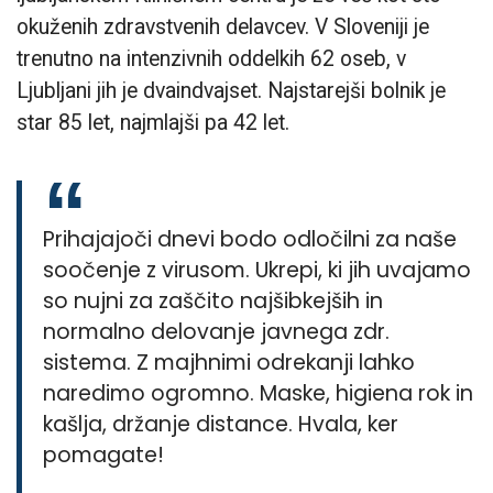
okuženih zdravstvenih delavcev. V Sloveniji je
trenutno na intenzivnih oddelkih 62 oseb, v
Ljubljani jih je dvaindvajset. Najstarejši bolnik je
star 85 let, najmlajši pa 42 let.
Prihajajoči dnevi bodo odločilni za naše
soočenje z virusom. Ukrepi, ki jih uvajamo
so nujni za zaščito najšibkejših in
normalno delovanje javnega zdr.
sistema. Z majhnimi odrekanji lahko
naredimo ogromno. Maske, higiena rok in
kašlja, držanje distance. Hvala, ker
pomagate!