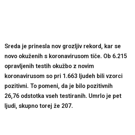
Sreda je prinesla nov grozljiv rekord, kar se
novo okuženih s koronavirusom tiče. Ob 6.215
opravljenih testih okužbo z novim
koronavirusom so pri 1.663 ljudeh bili vzorci
pozitivni. To pomeni, da je bilo pozitivnih
26,76 odstotka vseh testiranih. Umrlo je pet
ljudi, skupno torej že 207.