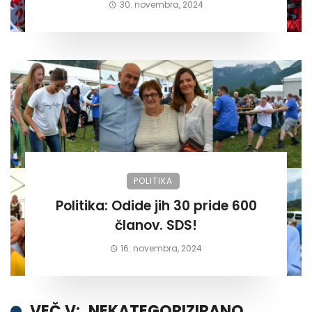
30. novembra, 2024
POLITIKA
Politika: Odide jih 30 pride 600
članov. SDS!
16. novembra, 2024
VEČ V:
NEKATEGORIZIRANO