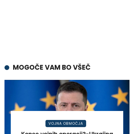
MOGOČE VAM BO VŠEČ
VOJNA OBMOČJA