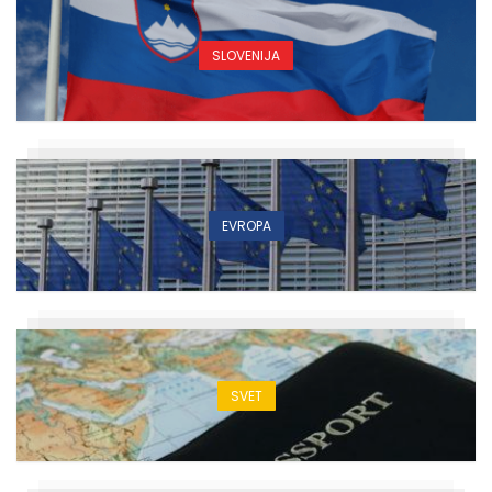
SLOVENIJA
EVROPA
SVET