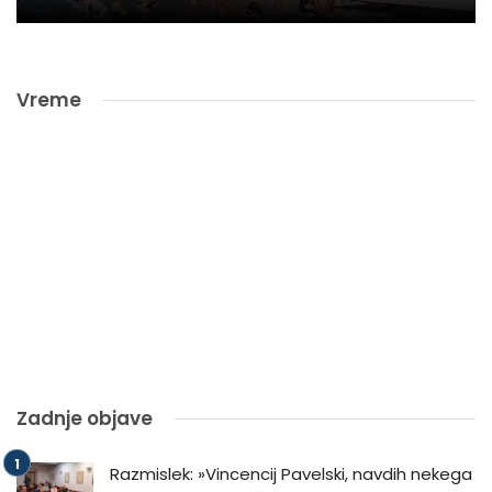
Vreme
Zadnje objave
Razmislek: »Vincencij Pavelski, navdih nekega