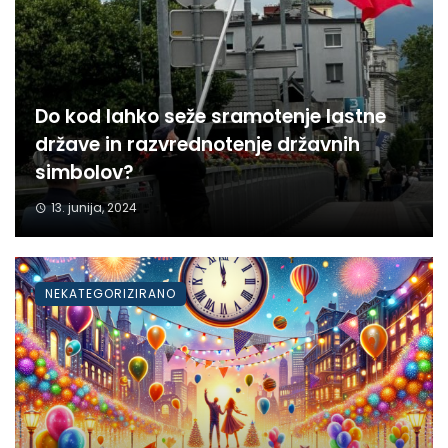
Do kod lahko seže sramotenje lastne
države in razvrednotenje državnih
simbolov?
13. junija, 2024
NEKATEGORIZIRANO