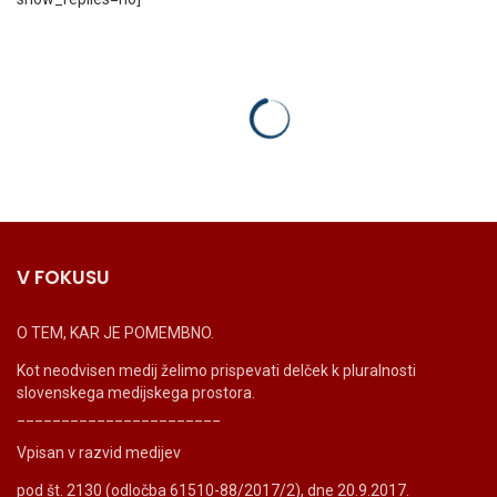
V FOKUSU
O TEM, KAR JE POMEMBNO.
Kot neodvisen medij želimo prispevati delček k pluralnosti
slovenskega medijskega prostora.
_______________________
Vpisan v razvid medijev
pod št. 2130 (odločba 61510-88/2017/2), dne 20.9.2017.