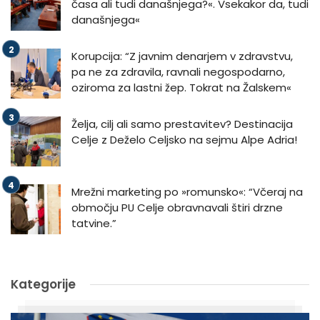
časa ali tudi današnjega?«. Vsekakor da, tudi
današnjega«
Korupcija: “Z javnim denarjem v zdravstvu,
pa ne za zdravila, ravnali negospodarno,
oziroma za lastni žep. Tokrat na Žalskem«
Želja, cilj ali samo prestavitev? Destinacija
Celje z Deželo Celjsko na sejmu Alpe Adria!
Mrežni marketing po »romunsko«: “Včeraj na
območju PU Celje obravnavali štiri drzne
tatvine.”
Kategorije