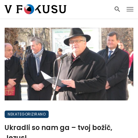
NEKATEGORIZIRANO
Ukradli so nam ga – tvoj božič,
Jezus!