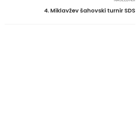
4. Miklavžev šahovski turnir SDS