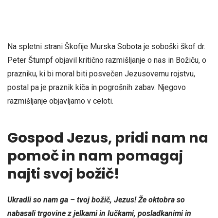
Na spletni strani Škofije Murska Sobota je soboški škof dr.
Peter Štumpf objavil kritično razmišljanje o nas in Božiču, o
prazniku, ki bi moral biti posvečen Jezusovemu rojstvu,
postal pa je praznik kiča in pogrošnih zabav. Njegovo
razmišljanje objavljamo v celoti.
Gospod Jezus, pridi nam na
pomoč in nam pomagaj
najti svoj božič!
Ukradli so nam ga – tvoj božič, Jezus! Že oktobra so
nabasali trgovine z jelkami in lučkami, posladkanimi in