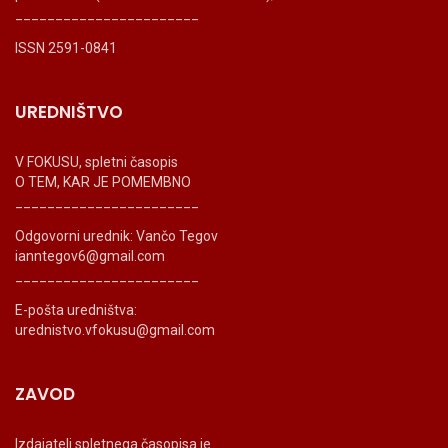
_______________________
ISSN 2591-0841
UREDNIŠTVO
V FOKUSU, spletni časopis
O TEM, KAR JE POMEMBNO
_______________________
Odgovorni urednik: Vančo Tegov
ianntegov6@gmail.com
_______________________
E-pošta uredništva:
urednistvo.vfokusu@gmail.com
ZAVOD
Izdajatelj spletnega časopisa je