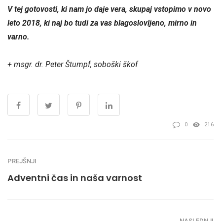
V tej gotovosti, ki nam jo daje vera, skupaj vstopimo v novo
leto 2018, ki naj bo tudi za vas blagoslovljeno, mirno in
varno.
+ msgr.
dr. Peter Štumpf, soboški škof
0
216
PREJŠNJI
Adventni čas in naša varnost
NASLEDNJI