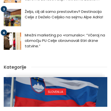
Želja, cilj ali samo prestavitev? Destinacija
Celje z Deželo Celjsko na sejmu Alpe Adria!
Mrežni marketing po »romunsko«: “Včeraj na
območju PU Celje obravnavali štiri drzne
tatvine.”
Kategorije
SLOVENIJA