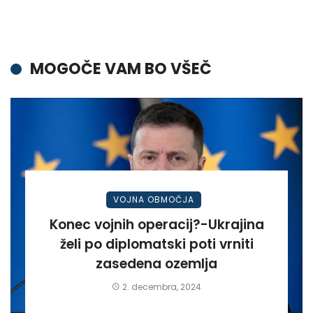
MOGOČE VAM BO VŠEČ
VOJNA OBMOČJA
Konec vojnih operacij?-Ukrajina
želi po diplomatski poti vrniti
zasedena ozemlja
2. decembra, 2024