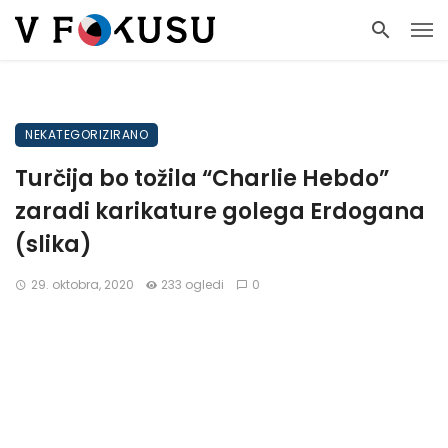
NEKATEGORIZIRANO
Turčija bo tožila “Charlie Hebdo”
zaradi karikature golega Erdogana
(slika)
29. oktobra, 2020
233 ogledi
0