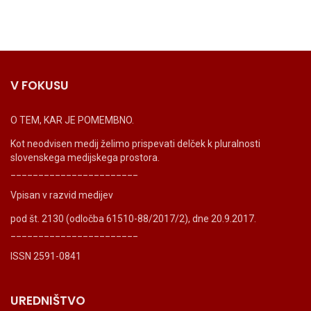
V FOKUSU
O TEM, KAR JE POMEMBNO.
Kot neodvisen medij želimo prispevati delček k pluralnosti
slovenskega medijskega prostora.
_______________________
Vpisan v razvid medijev
pod št. 2130 (odločba 61510-88/2017/2), dne 20.9.2017.
_______________________
ISSN 2591-0841
UREDNIŠTVO