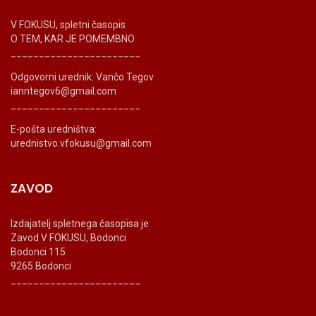
V FOKUSU, spletni časopis
O TEM, KAR JE POMEMBNO
_______________________
Odgovorni urednik: Vančo Tegov
ianntegov6@gmail.com
_______________________
E-pošta uredništva:
urednistvo.vfokusu@gmail.com
ZAVOD
Izdajatelj spletnega časopisa je
Zavod V FOKUSU, Bodonci
Bodonci 115
9265 Bodonci
_______________________