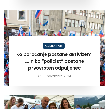
KOMENTAR
Ko poročanje postane aktivizem.
….in ko “policist” postane
prvovrsten odpuljenec
30. novembra, 2024