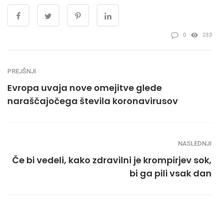
0
233
PREJŠNJI
Evropa uvaja nove omejitve glede
naraščajočega števila koronavirusov
NASLEDNJI
Če bi vedeli, kako zdravilni je krompirjev sok,
bi ga pili vsak dan