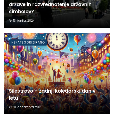
države in razvrednotenje državnih
simbolov?
13. junija, 2024
NEKATEGORIZIRANO
Silestrovo – zadnji koledarski dan v
letu
31. decembra, 2023