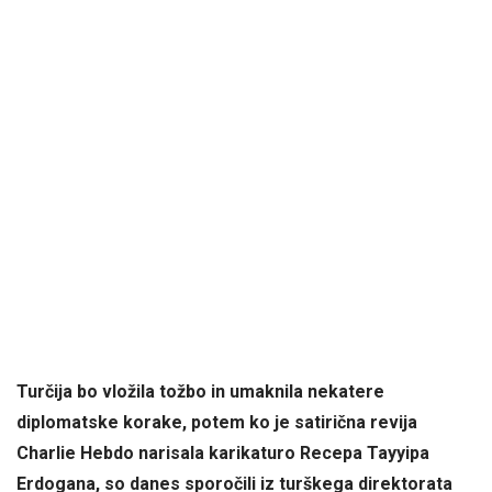
Turčija bo vložila tožbo in umaknila nekatere
diplomatske korake, potem ko je satirična revija
Charlie Hebdo narisala karikaturo Recepa Tayyipa
Erdogana, so danes sporočili iz turškega direktorata