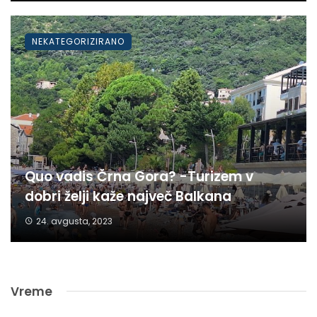
NEKATEGORIZIRANO
Quo vadis Črna Gora? -Turizem v
dobri želji kaže največ Balkana
24. avgusta, 2023
Vreme