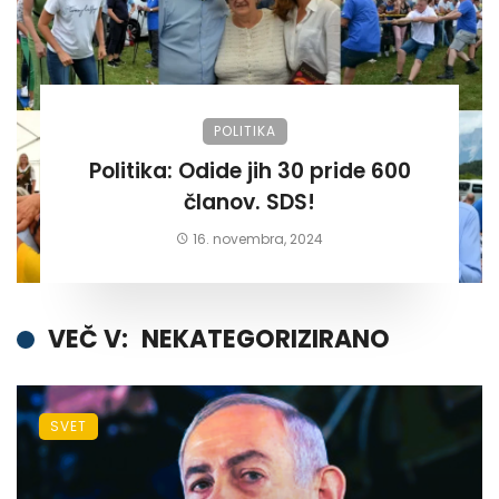
POLITIKA
Politika: Odide jih 30 pride 600
članov. SDS!
16. novembra, 2024
VEČ V:
NEKATEGORIZIRANO
SVET