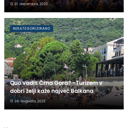
31. decembra, 2023
NEKATEGORIZIRANO
Quo vadis Črna Gora? -Turizem v
dobri želji kaže največ Balkana
24. avgusta, 2023