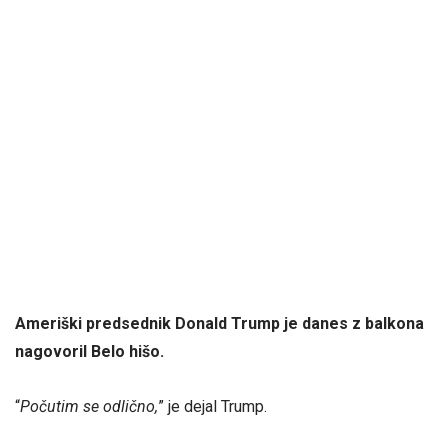
Ameriški predsednik Donald Trump je danes z balkona
nagovoril Belo hišo.
“
Počutim se odlično,
” je dejal Trump.