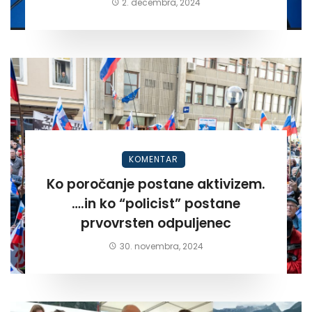
2. decembra, 2024
KOMENTAR
Ko poročanje postane aktivizem.
….in ko “policist” postane
prvovrsten odpuljenec
30. novembra, 2024