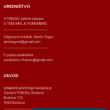
UREDNIŠTVO
V FOKUSU, spletni časopis
O TEM, KAR JE POMEMBNO
_______________________
Odgovorni urednik: Vančo Tegov
ianntegov6@gmail.com
_______________________
E-pošta uredništva:
urednistvo.vfokusu@gmail.com
ZAVOD
Izdajatelj spletnega časopisa je
Zavod V FOKUSU, Bodonci
Bodonci 115
9265 Bodonci
_______________________