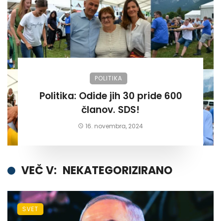
POLITIKA
Politika: Odide jih 30 pride 600
članov. SDS!
16. novembra, 2024
VEČ V:
NEKATEGORIZIRANO
SVET