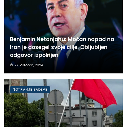
Benjamin Netanjahu: Močan napad na
Iran je dosegel svoje cilje. Obljubljen
odgovor izpolnjen
27. oktobra, 2024
NOTRANJE ZADEVE