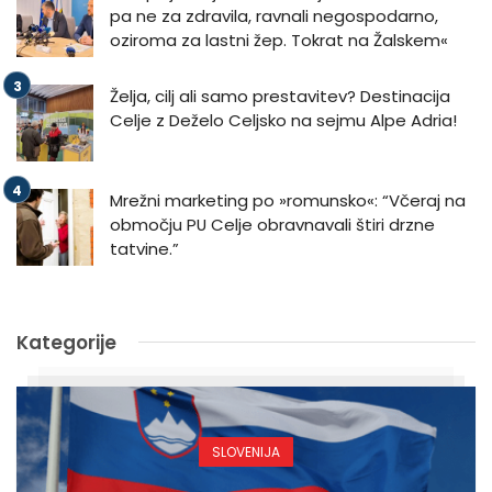
pa ne za zdravila, ravnali negospodarno,
oziroma za lastni žep. Tokrat na Žalskem«
Želja, cilj ali samo prestavitev? Destinacija
Celje z Deželo Celjsko na sejmu Alpe Adria!
Mrežni marketing po »romunsko«: “Včeraj na
območju PU Celje obravnavali štiri drzne
tatvine.”
Kategorije
SLOVENIJA