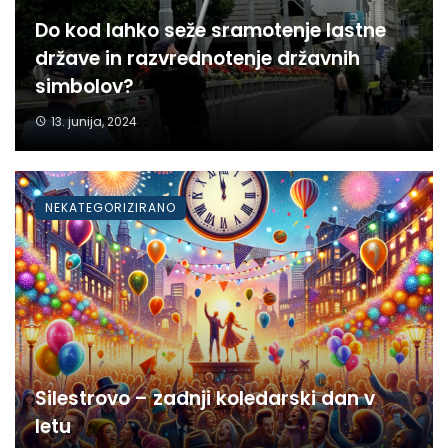
Do kod lahko seže sramotenje lastne
države in razvrednotenje državnih
simbolov?
13. junija, 2024
NEKATEGORIZIRANO
Silestrovo – zadnji koledarski dan v
letu