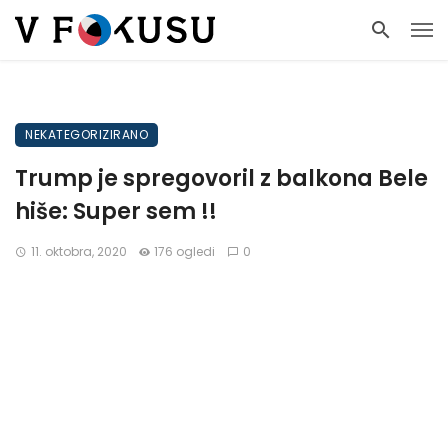
NEKATEGORIZIRANO
Trump je spregovoril z balkona Bele
hiše: Super sem !!
11. oktobra, 2020
176 ogledi
0