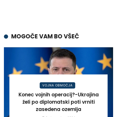
MOGOČE VAM BO VŠEČ
VOJNA OBMOČJA
Konec vojnih operacij?-Ukrajina
želi po diplomatski poti vrniti
zasedena ozemlja