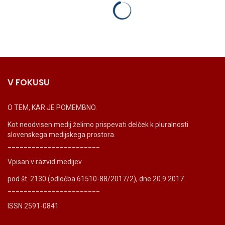
V FOKUSU
O TEM, KAR JE POMEMBNO.
Kot neodvisen medij želimo prispevati delček k pluralnosti
slovenskega medijskega prostora.
_______________________
Vpisan v razvid medijev
pod št. 2130 (odločba 61510-88/2017/2), dne 20.9.2017.
_______________________
ISSN 2591-0841