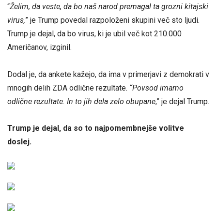
“
Želim, da veste, da bo naš narod premagal ta grozni kitajski
virus,
” je Trump povedal razpoloženi skupini več sto ljudi.
Trump je dejal, da bo virus, ki je ubil več kot 210.000
Američanov, izginil.
Dodal je, da ankete kažejo, da ima v primerjavi z demokrati v
mnogih delih ZDA odlične rezultate.
“Povsod imamo
odlične rezultate. In to jih dela zelo obupane
,” je dejal Trump.
Trump je dejal, da so to najpomembnejše volitve
doslej.