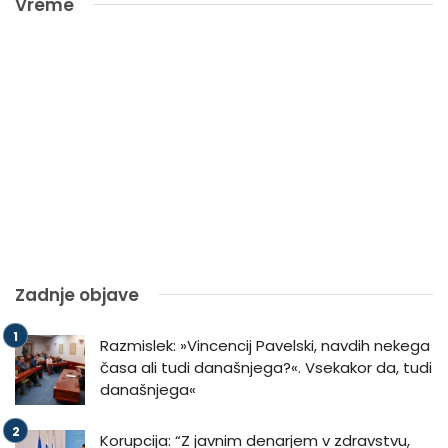
Vreme
Zadnje objave
Razmislek: »Vincencij Pavelski, navdih nekega
časa ali tudi današnjega?«. Vsekakor da, tudi
današnjega«
Korupcija: “Z javnim denarjem v zdravstvu,