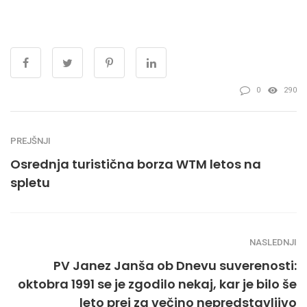
0
290
PREJŠNJI
Osrednja turistična borza WTM letos na
spletu
NASLEDNJI
PV Janez Janša ob Dnevu suverenosti:
oktobra 1991 se je zgodilo nekaj, kar je bilo še
leto prej za večino nepredstavljivo