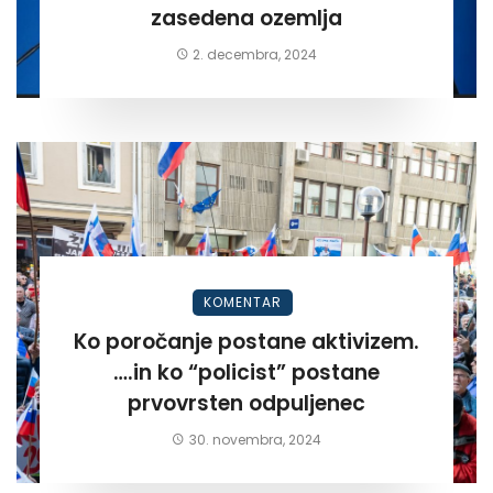
zasedena ozemlja
2. decembra, 2024
KOMENTAR
Ko poročanje postane aktivizem.
….in ko “policist” postane
prvovrsten odpuljenec
30. novembra, 2024