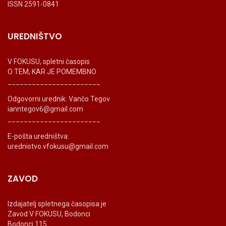
ISSN 2591-0841
UREDNIŠTVO
V FOKUSU, spletni časopis
O TEM, KAR JE POMEMBNO
_______________________
Odgovorni urednik: Vančo Tegov
ianntegov6@gmail.com
_______________________
E-pošta uredništva:
urednistvo.vfokusu@gmail.com
ZAVOD
Izdajatelj spletnega časopisa je
Zavod V FOKUSU, Bodonci
Bodonci 115