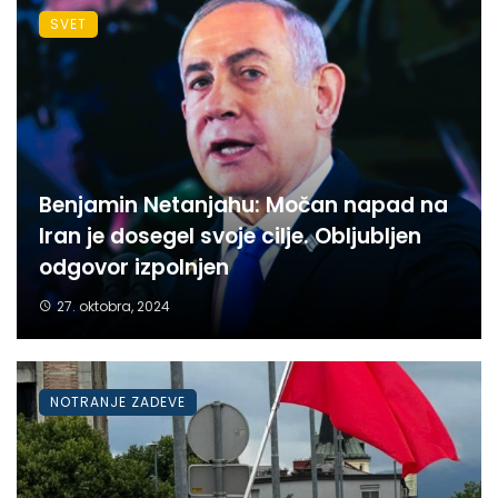
SVET
Benjamin Netanjahu: Močan napad na
Iran je dosegel svoje cilje. Obljubljen
odgovor izpolnjen
27. oktobra, 2024
NOTRANJE ZADEVE