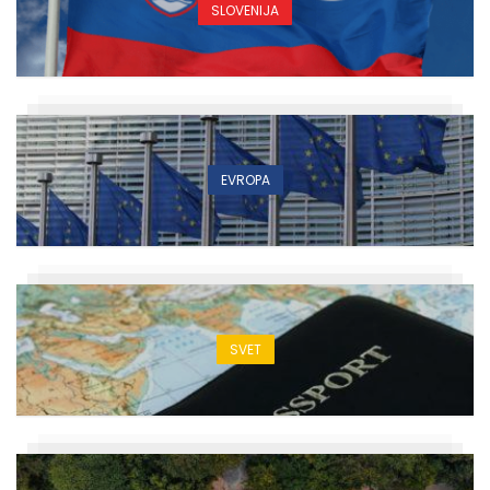
SLOVENIJA
EVROPA
SVET