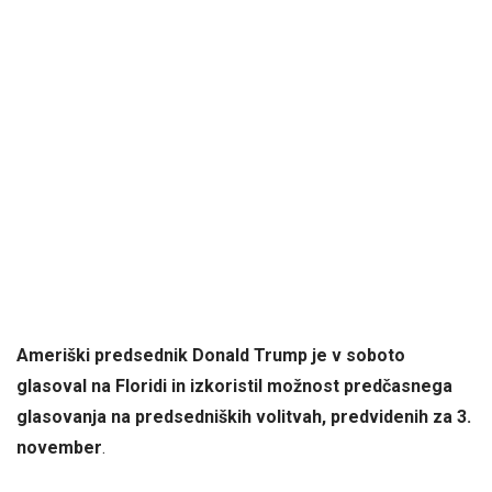
Ameriški predsednik Donald Trump je v soboto
glasoval na Floridi in izkoristil možnost predčasnega
glasovanja na predsedniških volitvah, predvidenih za 3.
november
.