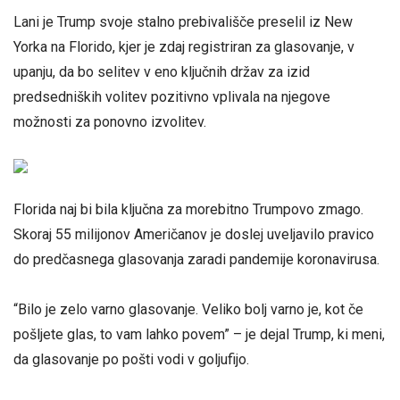
Lani je Trump svoje stalno prebivališče preselil iz New
Yorka na Florido, kjer je zdaj registriran za glasovanje, v
upanju, da bo selitev v eno ključnih držav za izid
predsedniških volitev pozitivno vplivala na njegove
možnosti za ponovno izvolitev.
Florida naj bi bila ključna za morebitno Trumpovo zmago.
Skoraj 55 milijonov Američanov je doslej uveljavilo pravico
do predčasnega glasovanja zaradi pandemije koronavirusa.
“Bilo je zelo varno glasovanje. Veliko bolj varno je, kot če
pošljete glas, to vam lahko povem” – je dejal Trump, ki meni,
da glasovanje po pošti vodi v goljufijo.