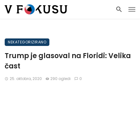
NEKATEGORIZIRANO
Trump je glasoval na Floridi: Velika
čast
25. oktobra, 2020
290 ogledi
0