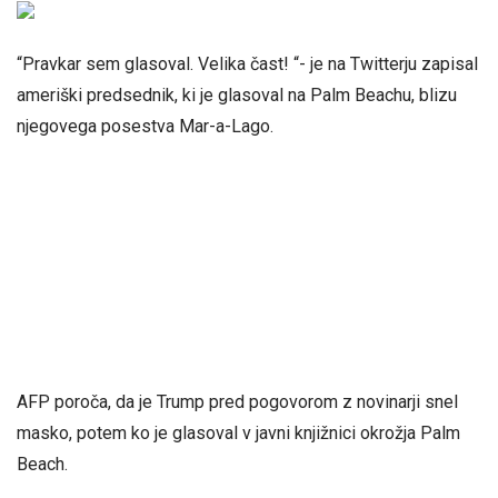
“Pravkar sem glasoval. Velika čast! “- je na Twitterju zapisal
ameriški predsednik, ki je glasoval na Palm Beachu, blizu
njegovega posestva Mar-a-Lago.
AFP poroča, da je Trump pred pogovorom z novinarji snel
masko, potem ko je glasoval v javni knjižnici okrožja Palm
Beach.