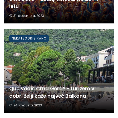
letu
31. decembra, 2023
NEKATEGORIZIRANO
Quo vadis Črna Gora? -Turizem v
dobri želji kaže največ Balkana
24. avgusta, 2023