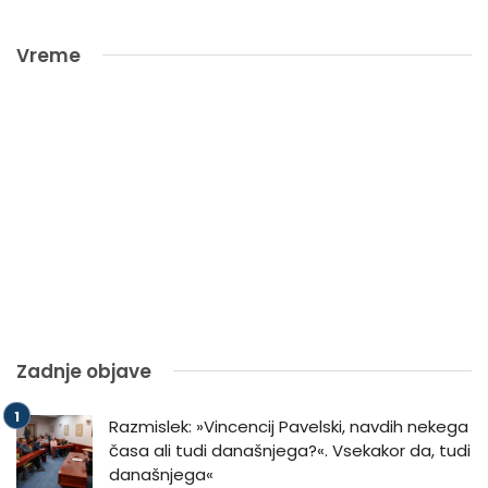
Vreme
Zadnje objave
Razmislek: »Vincencij Pavelski, navdih nekega
časa ali tudi današnjega?«. Vsekakor da, tudi
današnjega«