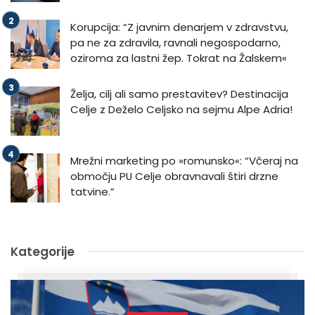
Korupcija: “Z javnim denarjem v zdravstvu,
pa ne za zdravila, ravnali negospodarno,
oziroma za lastni žep. Tokrat na Žalskem«
Želja, cilj ali samo prestavitev? Destinacija
Celje z Deželo Celjsko na sejmu Alpe Adria!
Mrežni marketing po »romunsko«: “Včeraj na
območju PU Celje obravnavali štiri drzne
tatvine.”
Kategorije