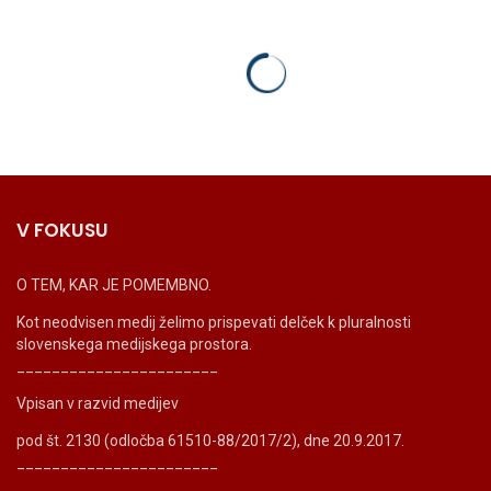
V FOKUSU
O TEM, KAR JE POMEMBNO.
Kot neodvisen medij želimo prispevati delček k pluralnosti
slovenskega medijskega prostora.
_______________________
Vpisan v razvid medijev
pod št. 2130 (odločba 61510-88/2017/2), dne 20.9.2017.
_______________________