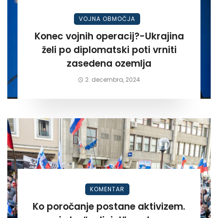
VOJNA OBMOČJA
Konec vojnih operacij?-Ukrajina
želi po diplomatski poti vrniti
zasedena ozemlja
2. decembra, 2024
KOMENTAR
Ko poročanje postane aktivizem.