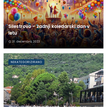
Silestrovo – zadnji koledarski dan v
letu
31. decembra, 2023
NEKATEGORIZIRANO