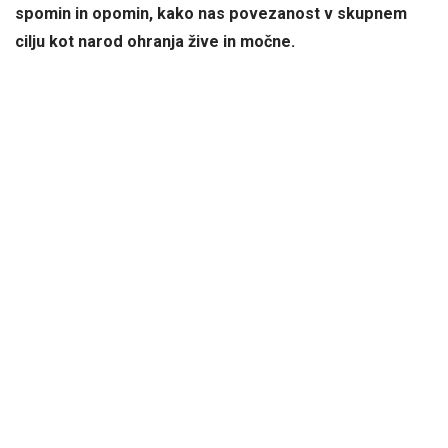
spomin in opomin, kako nas povezanost v skupnem
cilju kot narod ohranja žive in močne.