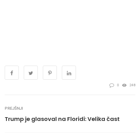
0
248
PREJŠNJI
Trump je glasoval na Floridi: Velika čast