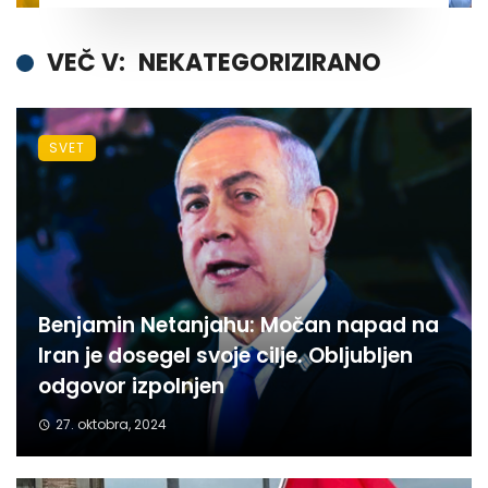
VEČ V:
NEKATEGORIZIRANO
SVET
Benjamin Netanjahu: Močan napad na
Iran je dosegel svoje cilje. Obljubljen
odgovor izpolnjen
27. oktobra, 2024