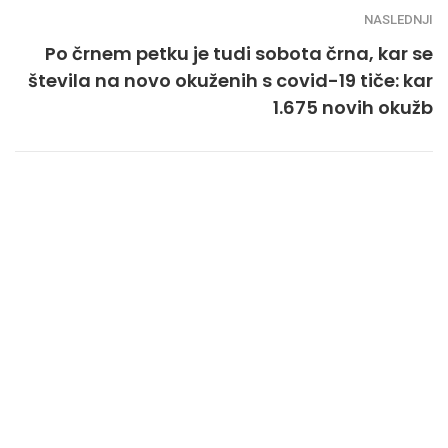
NASLEDNJI
Po črnem petku je tudi sobota črna, kar se
števila na novo okuženih s covid-19 tiče: kar
1.675 novih okužb