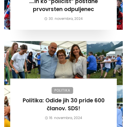
….in ko “policist” postane
prvovrsten odpuljenec
30. novembra, 2024
POLITIKA
Politika: Odide jih 30 pride 600
članov. SDS!
16. novembra, 2024