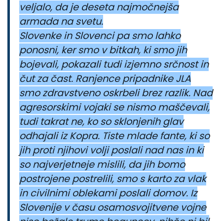
veljalo, da je deseta najmočnejša
armada na svetu.
Slovenke in Slovenci pa smo lahko
ponosni, ker smo v bitkah, ki smo jih
bojevali, pokazali tudi izjemno srčnost in
čut za čast. Ranjence pripadnike JLA
smo zdravstveno oskrbeli brez razlik. Nad
agresorskimi vojaki se nismo maščevali,
tudi takrat ne, ko so sklonjenih glav
odhajali iz Kopra. Tiste mlade fante, ki so
jih proti njihovi volji poslali nad nas in ki
so najverjetneje mislili, da jih bomo
postrojene postrelili, smo s karto za vlak
in civilnimi oblekami poslali domov. Iz
Slovenije v času osamosvojitvene vojne