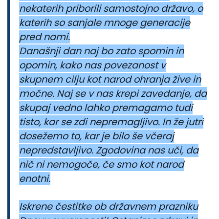
nekaterih priborili samostojno državo, o
katerih so sanjale mnoge generacije
pred nami.
Današnji dan naj bo zato spomin in
opomin, kako nas povezanost v
skupnem cilju kot narod ohranja žive in
močne. Naj se v nas krepi zavedanje, da
skupaj vedno lahko premagamo tudi
tisto, kar se zdi nepremagljivo. In že jutri
dosežemo to, kar je bilo še včeraj
nepredstavljivo. Zgodovina nas uči, da
nič ni nemogoče, če smo kot narod
enotni.
Iskrene čestitke ob državnem prazniku