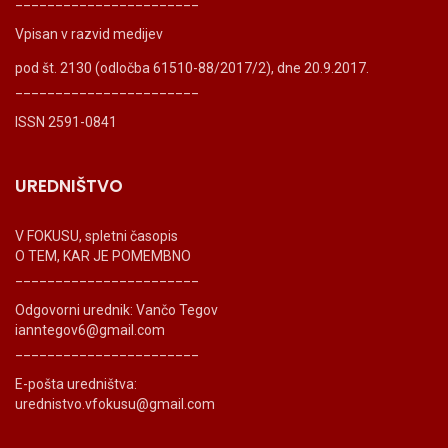
_______________________
Vpisan v razvid medijev
pod št. 2130 (odločba 61510-88/2017/2), dne 20.9.2017.
_______________________
ISSN 2591-0841
UREDNIŠTVO
V FOKUSU, spletni časopis
O TEM, KAR JE POMEMBNO
_______________________
Odgovorni urednik: Vančo Tegov
ianntegov6@gmail.com
_______________________
E-pošta uredništva:
urednistvo.vfokusu@gmail.com