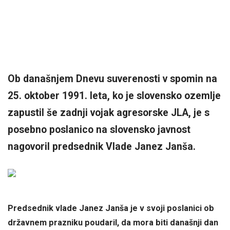
Ob današnjem Dnevu suverenosti v spomin na
25. oktober 1991. leta, ko je slovensko ozemlje
zapustil še zadnji vojak agresorske JLA, je s
posebno poslanico na slovensko javnost
nagovoril predsednik Vlade Janez Janša.
Predsednik vlade Janez Janša je v svoji poslanici ob
državnem prazniku poudaril, da mora biti današnji dan