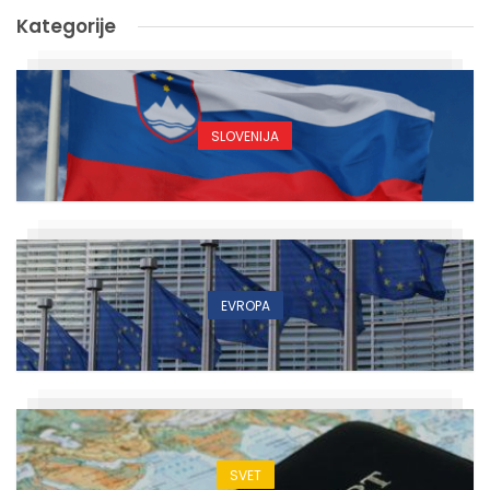
Kategorije
SLOVENIJA
EVROPA
SVET