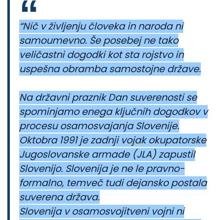
“Nič v življenju človeka in naroda ni
samoumevno. Še posebej ne tako
veličastni dogodki kot sta rojstvo in
uspešna obramba samostojne države.
Na državni praznik Dan suverenosti se
spominjamo enega ključnih dogodkov v
procesu osamosvajanja Slovenije.
Oktobra 1991 je zadnji vojak okupatorske
Jugoslovanske armade (JLA) zapustil
Slovenijo. Slovenija je ne le pravno-
formalno, temveč tudi dejansko postala
suverena država.
Slovenija v osamosvojitveni vojni ni