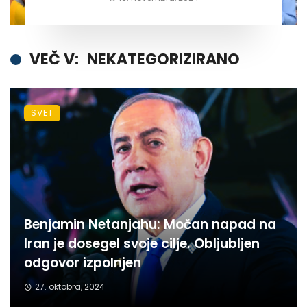
VEČ V:
NEKATEGORIZIRANO
SVET
Benjamin Netanjahu: Močan napad na
Iran je dosegel svoje cilje. Obljubljen
odgovor izpolnjen
27. oktobra, 2024