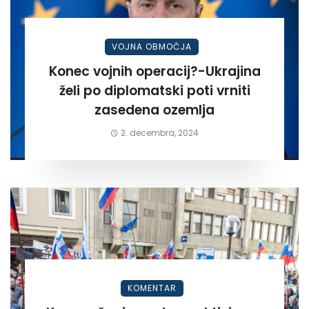
VOJNA OBMOČJA
Konec vojnih operacij?-Ukrajina
želi po diplomatski poti vrniti
zasedena ozemlja
2. decembra, 2024
KOMENTAR