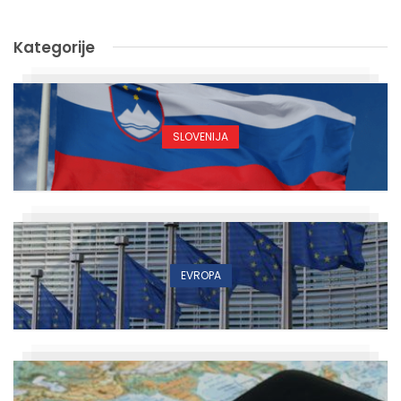
Kategorije
SLOVENIJA
EVROPA