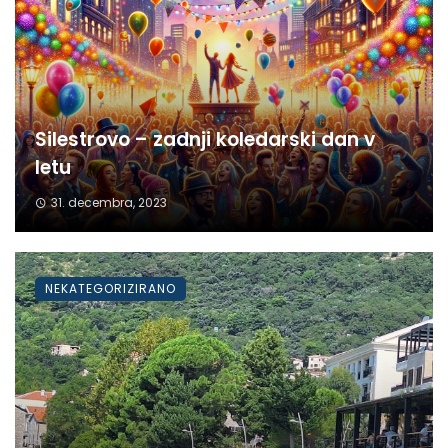
Silestrovo – zadnji koledarski dan v
letu
31. decembra, 2023
NEKATEGORIZIRANO