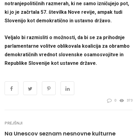
notranjepolitičnih razmerah, ki ne samo izničujejo pot,
ki jo je začrtala 57. številka Nove revije, ampak tudi
Slovenijo kot demokratično in ustavno državo.
Veljalo bi razmisliti o možnosti, da bi se za prihodnje
parlamentarne volitve oblikovala koalicija za obrambo
demokratičnih vrednot slovenske osamosvojitve in
Republike Slovenije kot ustavne države.
0
373
PREJŠNJI
Na Unescov seznam nesnovne kulturne