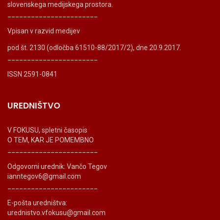
slovenskega medijskega prostora.
_______________________
Vpisan v razvid medijev
pod št. 2130 (odločba 61510-88/2017/2), dne 20.9.2017.
_______________________
ISSN 2591-0841
UREDNIŠTVO
V FOKUSU, spletni časopis
O TEM, KAR JE POMEMBNO
_______________________
Odgovorni urednik: Vančo Tegov
ianntegov6@gmail.com
_______________________
E-pošta uredništva:
urednistvo.vfokusu@gmail.com