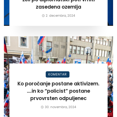
zasedena ozemlja
2. decembra, 2024
KOMENTAR
Ko poročanje postane aktivizem.
….in ko “policist” postane
prvovrsten odpuljenec
30. novembra, 2024