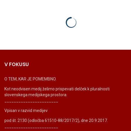
V FOKUSU
O TEM, KAR JE POMEMBNO.
Kot neodvisen medij želimo prispevati delček k pluralnosti
slovenskega medijskega prostora.
_______________________
Vpisan v razvid medijev
pod št. 2130 (odločba 61510-88/2017/2), dne 20.9.2017.
_______________________