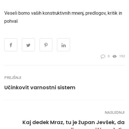
Veseli bomo vaših konstruktivnih mnenj, predlogov, kritik in
pohval.
0
192
PREJŠNJI
Učinkovit varnostni sistem
NASLEDNJI
Kaj dedek Mraz, tu je župan Jevšek, da