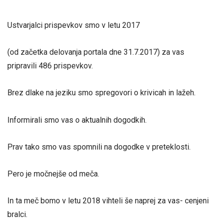
Ustvarjalci prispevkov smo v letu 2017
(od začetka delovanja portala dne 31.7.2017) za vas
pripravili 486 prispevkov.
Brez dlake na jeziku smo spregovori o krivicah in lažeh.
Informirali smo vas o aktualnih dogodkih.
Prav tako smo vas spomnili na dogodke v preteklosti.
Pero je močnejše od meča.
In ta meč bomo v letu 2018 vihteli še naprej za vas- cenjeni
bralci.