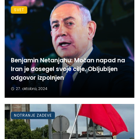
SVET
Benjamin Netanjahu: Močan napad na
Iran je dosegel svoje cilje. Obljubljen
odgovor izpolnjen
27. oktobra, 2024
NOTRANJE ZADEVE