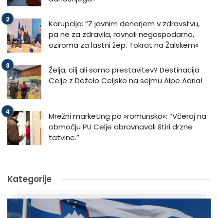
Korupcija: “Z javnim denarjem v zdravstvu,
pa ne za zdravila, ravnali negospodarno,
oziroma za lastni žep. Tokrat na Žalskem«
Želja, cilj ali samo prestavitev? Destinacija
Celje z Deželo Celjsko na sejmu Alpe Adria!
Mrežni marketing po »romunsko«: “Včeraj na
območju PU Celje obravnavali štiri drzne
tatvine.”
Kategorije