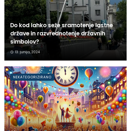
Do kod lahko seže sramotenje lastne
države in razvrednotenje državnih
simbolov?
13. junija, 2024
NEKATEGORIZIRANO