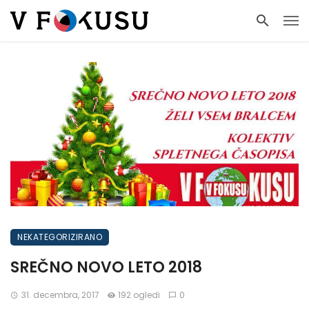
NEKATEGORIZIRANO
SREČNO NOVO LETO 2018
31. decembra, 2017
192 ogledi
0