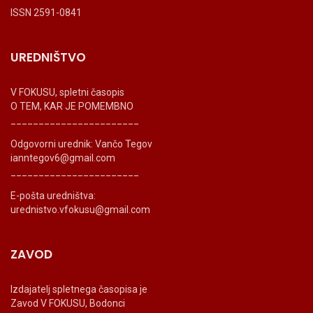
ISSN 2591-0841
UREDNIŠTVO
V FOKUSU, spletni časopis
O TEM, KAR JE POMEMBNO
_______________________
Odgovorni urednik: Vančo Tegov
ianntegov6@gmail.com
_______________________
E-pošta uredništva:
urednistvo.vfokusu@gmail.com
ZAVOD
Izdajatelj spletnega časopisa je
Zavod V FOKUSU, Bodonci