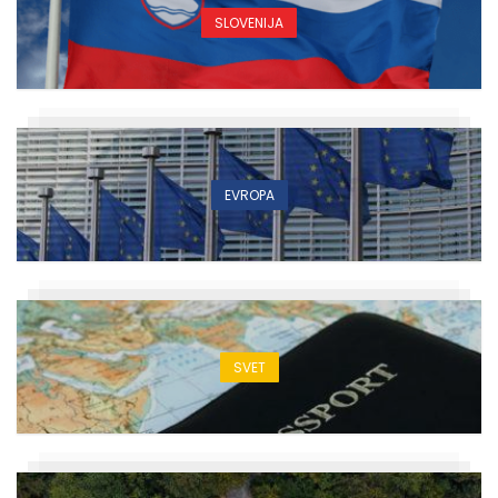
SLOVENIJA
EVROPA
SVET