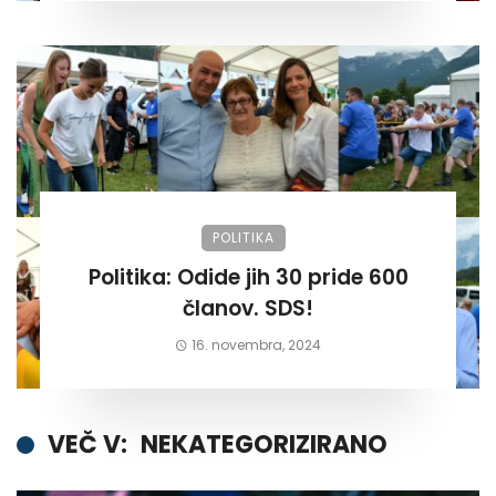
POLITIKA
Politika: Odide jih 30 pride 600
članov. SDS!
16. novembra, 2024
VEČ V:
NEKATEGORIZIRANO