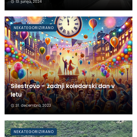
13. junija, 2024
NEKATEGORIZIRANO
Silestrovo – zadnji koledarski dan v
letu
31. decembra, 2023
NEKATEGORIZIRANO