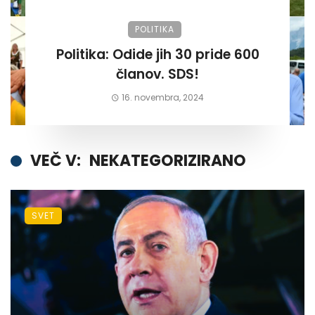
POLITIKA
Politika: Odide jih 30 pride 600
članov. SDS!
16. novembra, 2024
VEČ V:
NEKATEGORIZIRANO
SVET