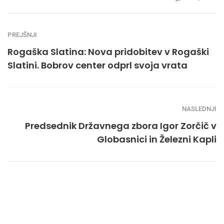
PREJŠNJI
Rogaška Slatina: Nova pridobitev v Rogaški
Slatini. Bobrov center odprl svoja vrata
NASLEDNJI
Predsednik Državnega zbora Igor Zorčič v
Globasnici in Železni Kapli