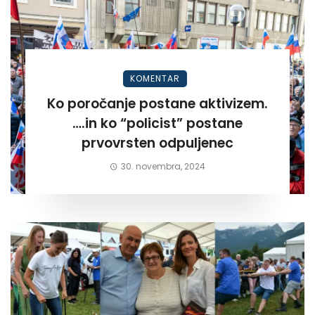
KOMENTAR
Ko poročanje postane aktivizem.
….in ko “policist” postane
prvovrsten odpuljenec
30. novembra, 2024