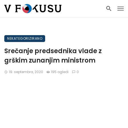
NEKATEGORIZIRANO
Srečanje predsednika vlade z
grškim zunanjim ministrom
19. septembra, 2020
195 ogledi
0