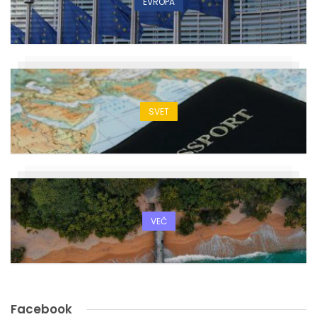
EVROPA
SVET
VEČ
Facebook