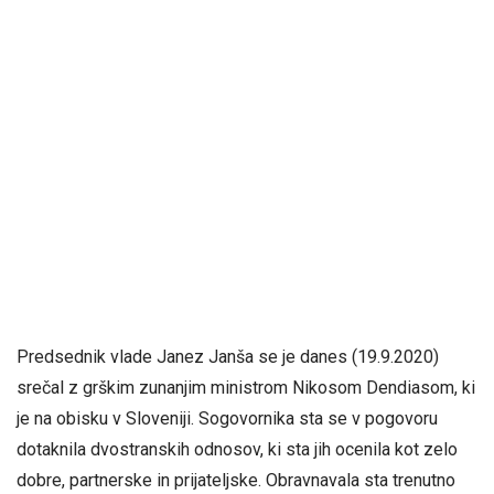
Predsednik vlade Janez Janša se je danes (19.9.2020)
srečal z grškim zunanjim ministrom Nikosom Dendiasom, ki
je na obisku v Sloveniji. Sogovornika sta se v pogovoru
dotaknila dvostranskih odnosov, ki sta jih ocenila kot zelo
dobre, partnerske in prijateljske. Obravnavala sta trenutno