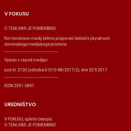
V FOKUSU
O TEM, KAR JE POMEMBNO.
Kot neodvisen medij želimo prispevati delček k pluralnosti
slovenskega medijskega prostora.
_______________________
Vpisan v razvid medijev
pod št. 2130 (odločba 61510-88/2017/2), dne 20.9.2017.
_______________________
ISSN 2591-0841
UREDNIŠTVO
V FOKUSU, spletni časopis
O TEM, KAR JE POMEMBNO
_______________________