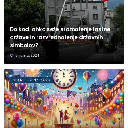
Do kod lahko seže sramotenje lastne
države in razvrednotenje državnih
simbolov?
13. junija, 2024
NEKATEGORIZIRANO