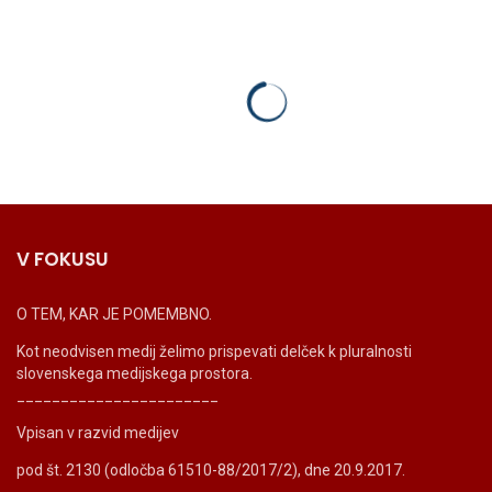
V FOKUSU
O TEM, KAR JE POMEMBNO.
Kot neodvisen medij želimo prispevati delček k pluralnosti
slovenskega medijskega prostora.
_______________________
Vpisan v razvid medijev
pod št. 2130 (odločba 61510-88/2017/2), dne 20.9.2017.
_______________________