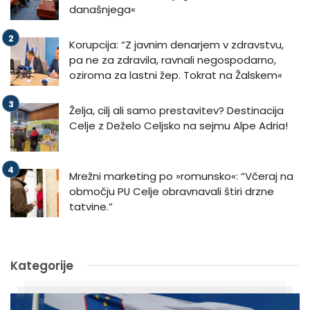
današnjega«
Korupcija: “Z javnim denarjem v zdravstvu,
pa ne za zdravila, ravnali negospodarno,
oziroma za lastni žep. Tokrat na Žalskem«
Želja, cilj ali samo prestavitev? Destinacija
Celje z Deželo Celjsko na sejmu Alpe Adria!
Mrežni marketing po »romunsko«: “Včeraj na
območju PU Celje obravnavali štiri drzne
tatvine.”
Kategorije