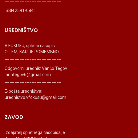
ISSN 2591-0841
UREDNIŠTVO
V FOKUSU, spletni časopis
O TEM, KAR JE POMEMBNO
_______________________
Odgovorni urednik: Vančo Tegov
ianntegov6@gmail.com
_______________________
E-pošta uredništva:
urednistvo.vfokusu@gmail.com
ZAVOD
Izdajatelj spletnega časopisa je