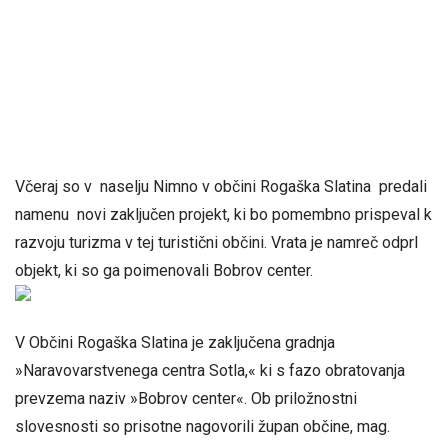
Včeraj so v naselju Nimno v občini Rogaška Slatina predali
namenu novi zaključen projekt, ki bo pomembno prispeval k
razvoju turizma v tej turistični občini. Vrata je namreč odprl
objekt, ki so ga poimenovali Bobrov center.
V Občini Rogaška Slatina je zaključena gradnja
»Naravovarstvenega centra Sotla,« ki s fazo obratovanja
prevzema naziv »Bobrov center«. Ob priložnostni
slovesnosti so prisotne nagovorili župan občine, mag.