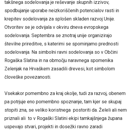
takšnega sodelovanja je reševanje skupnih izzivov,
spodbujanje uporabe neizkoriščenih potencialov rasti in
krepitev sodelovanja za splošen skladen razvoj Unije.
Otvoritev se je odvijala v okviru dneva evropskega
sodelovanja. Septembra se znotraj unije organizirajo
številne prireditve, s katerimi se spominjamo prednosti
sodelovanja. Na simbolni ravni sodelovanja so v Občini
Rogaška Slatina in na območju naravnega spomenika
Zelenjak na Hrvaškem zasadili drevesi, kot simbolom
človeške povezanosti.
Vsekakor pomembno za kraj okolje, tudi za razvoj, obenem
pa potrjuje eno pomembno spoznanje, tam kjer se skupaj
stopiti zna, se veliko koristnega postoriti da. Želeli ali nem
priznali ali to v Rogaški Slatini ekipi tamkajšnjega župana
uspevajo stvari, projekti in dosežki ravno zaradi