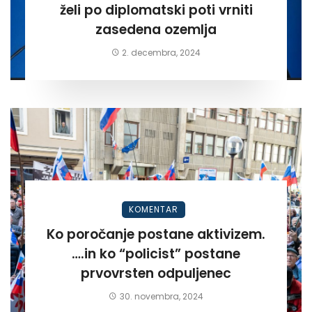
želi po diplomatski poti vrniti
zasedena ozemlja
2. decembra, 2024
KOMENTAR
Ko poročanje postane aktivizem.
….in ko “policist” postane
prvovrsten odpuljenec
30. novembra, 2024