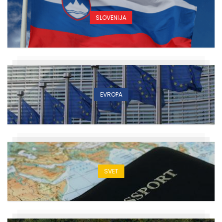
SLOVENIJA
EVROPA
SVET