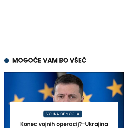
MOGOČE VAM BO VŠEČ
VOJNA OBMOČJA
Konec vojnih operacij?-Ukrajina