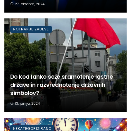
27. oktobra, 2024
NOTRANJE ZADEVE
Do kod lahko seže sramotenje lastne
države in razvrednotenje državnih
simbolov?
13. junija, 2024
NEKATEGORIZIRANO