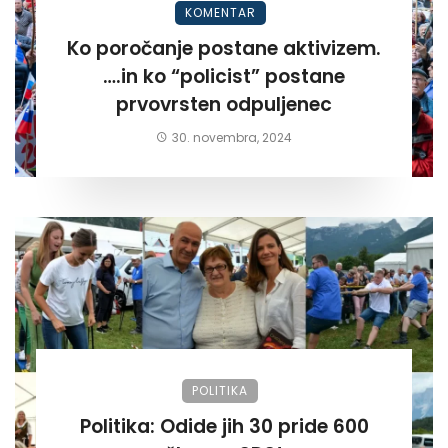
KOMENTAR
Ko poročanje postane aktivizem.
….in ko “policist” postane
prvovrsten odpuljenec
30. novembra, 2024
POLITIKA
Politika: Odide jih 30 pride 600