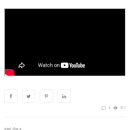
0
217
PREJŠNJI