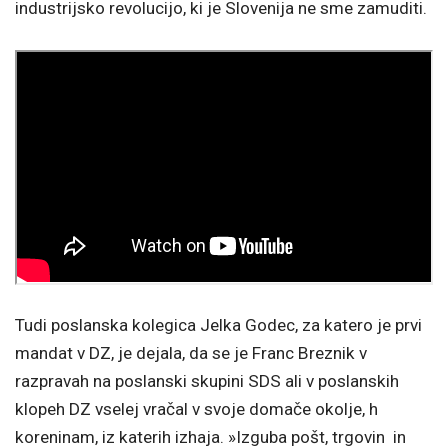
industrijsko revolucijo, ki je Slovenija ne sme zamuditi.
Tudi poslanska kolegica Jelka Godec, za katero je prvi
mandat v DZ, je dejala, da se je Franc Breznik v
razpravah na poslanski skupini SDS ali v poslanskih
klopeh DZ vselej vračal v svoje domače okolje, h
koreninam, iz katerih izhaja. »Izguba pošt, trgovin in