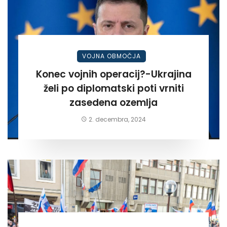
VOJNA OBMOČJA
Konec vojnih operacij?-Ukrajina
želi po diplomatski poti vrniti
zasedena ozemlja
2. decembra, 2024