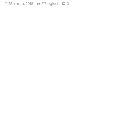
18. maja, 2018
217 ogledi
0