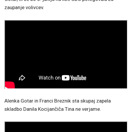
zaupanje volivcev.
Alenka Gotar in Franci Breznik sta skupaj zapela
skladbo Danila Kocijančiča Tina ne verjame.