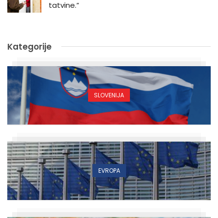
tatvine.”
Kategorije
SLOVENIJA
EVROPA