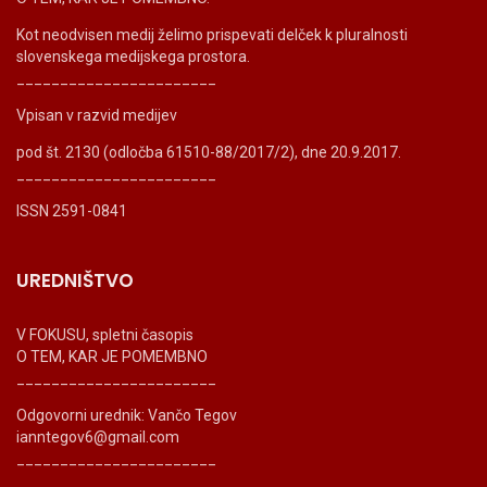
Kot neodvisen medij želimo prispevati delček k pluralnosti
slovenskega medijskega prostora.
_______________________
Vpisan v razvid medijev
pod št. 2130 (odločba 61510-88/2017/2), dne 20.9.2017.
_______________________
ISSN 2591-0841
UREDNIŠTVO
V FOKUSU, spletni časopis
O TEM, KAR JE POMEMBNO
_______________________
Odgovorni urednik: Vančo Tegov
ianntegov6@gmail.com
_______________________