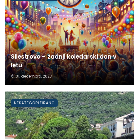
Silestrovo – zadnji koledarski dan v
letu
31. decembra, 2023
NEKATEGORIZIRANO