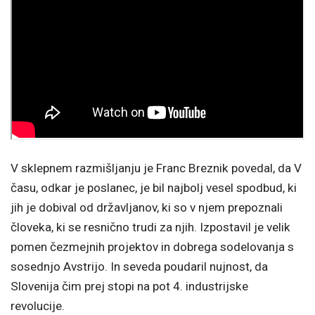
V sklepnem razmišljanju je Franc Breznik povedal, da V
času, odkar je poslanec, je bil najbolj vesel spodbud, ki
jih je dobival od državljanov, ki so v njem prepoznali
človeka, ki se resnično trudi za njih. Izpostavil je velik
pomen čezmejnih projektov in dobrega sodelovanja s
sosednjo Avstrijo. In seveda poudaril nujnost, da
Slovenija čim prej stopi na pot 4. industrijske
revolucije.