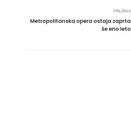
PREJŠNJI
Metropolitanska opera ostaja zaprta
še eno leto