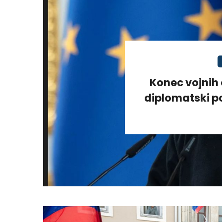
Konec vojnih 
diplomatski po