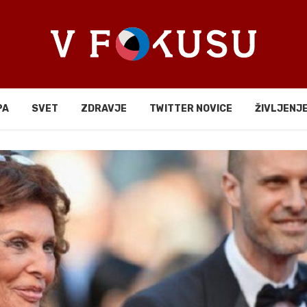
PA
SVET
ZDRAVJE
TWITTER NOVICE
ŽIVLJENJ