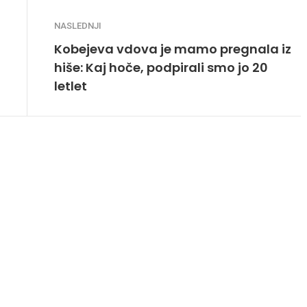
NASLEDNJI
Kobejeva vdova je mamo pregnala iz
hiše: Kaj hoče, podpirali smo jo 20
letlet