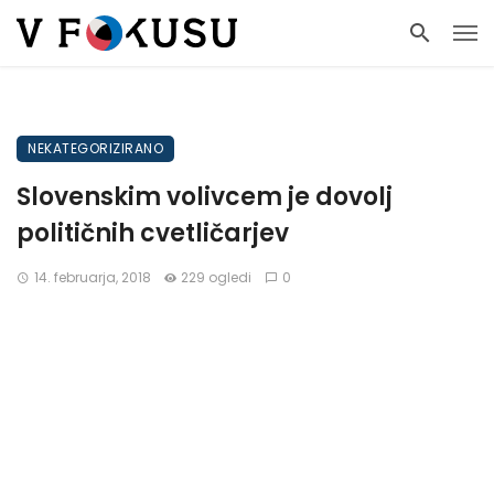
NEKATEGORIZIRANO
Slovenskim volivcem je dovolj
političnih cvetličarjev
14. februarja, 2018
229 ogledi
0