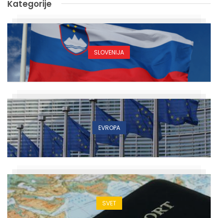
Kategorije
SLOVENIJA
EVROPA
SVET