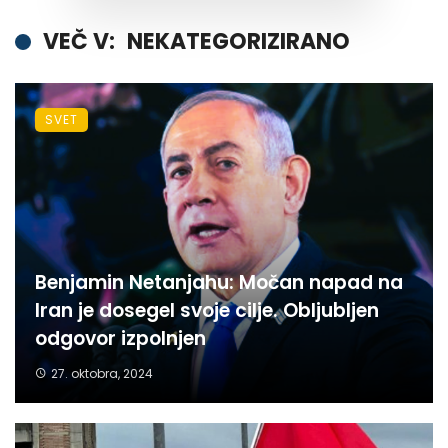
VEČ V:
NEKATEGORIZIRANO
SVET
Benjamin Netanjahu: Močan napad na
Iran je dosegel svoje cilje. Obljubljen
odgovor izpolnjen
27. oktobra, 2024