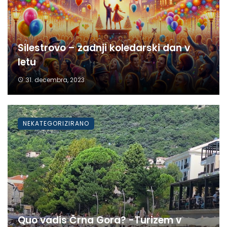
Silestrovo – zadnji koledarski dan v
letu
31. decembra, 2023
NEKATEGORIZIRANO
Quo vadis Črna Gora? -Turizem v