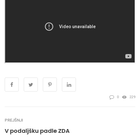
0
229
PREJŠNJI
V podaljšku padle ZDA