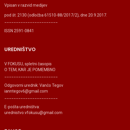
Vpisan v razvid medijev
pod št. 2130 (odločba 61510-88/2017/2), dne 20.9.2017.
_______________________
ISSN 2591-0841
UREDNIŠTVO
V FOKUSU, spletni časopis
O TEM, KAR JE POMEMBNO
_______________________
Odgovorni urednik: Vančo Tegov
ianntegov6@gmail.com
_______________________
E-pošta uredništva:
urednistvo.vfokusu@gmail.com