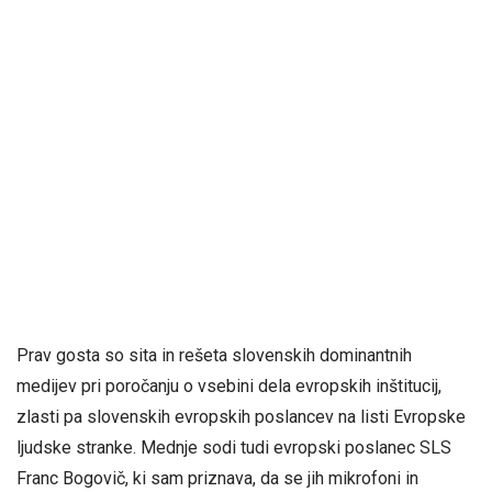
Prav gosta so sita in rešeta slovenskih dominantnih
medijev pri poročanju o vsebini dela evropskih inštitucij,
zlasti pa slovenskih evropskih poslancev na listi Evropske
ljudske stranke. Mednje sodi tudi evropski poslanec SLS
Franc Bogovič, ki sam priznava, da se jih mikrofoni in