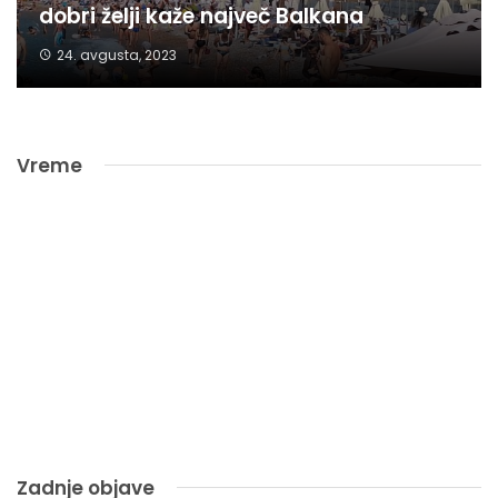
dobri želji kaže največ Balkana
24. avgusta, 2023
Vreme
Zadnje objave