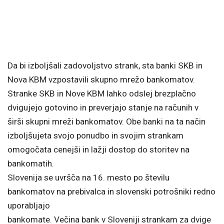
Da bi izboljšali zadovoljstvo strank, sta banki SKB in
Nova KBM vzpostavili skupno mrežo bankomatov.
Stranke SKB in Nove KBM lahko odslej brezplačno
dvigujejo gotovino in preverjajo stanje na računih v
širši skupni mreži bankomatov. Obe banki na ta način
izboljšujeta svojo ponudbo in svojim strankam
omogočata cenejši in lažji dostop do storitev na
bankomatih.
Slovenija se uvršča na 16. mesto po številu
bankomatov na prebivalca in slovenski potrošniki redno
uporabljajo
bankomate. Večina bank v Sloveniji strankam za dvige