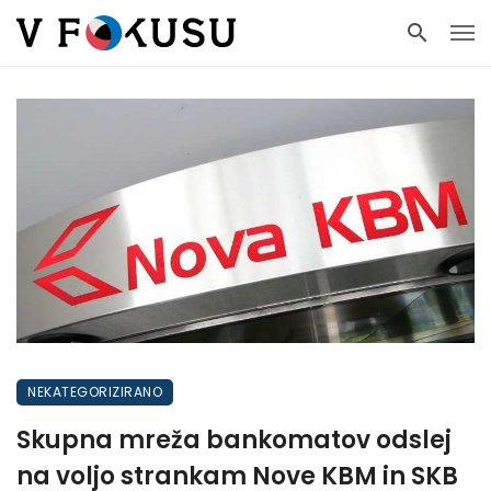
NEKATEGORIZIRANO
Skupna mreža bankomatov odslej
na voljo strankam Nove KBM in SKB