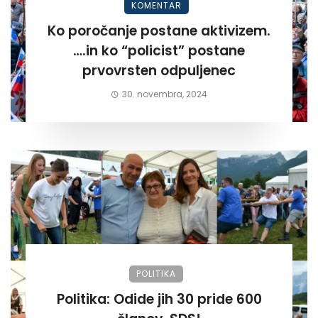
KOMENTAR
Ko poročanje postane aktivizem.
….in ko “policist” postane
prvovrsten odpuljenec
30. novembra, 2024
POLITIKA
Politika: Odide jih 30 pride 600