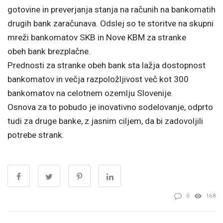
gotovine in preverjanja stanja na računih na bankomatih
drugih bank zaračunava. Odslej so te storitve na skupni
mreži bankomatov SKB in Nove KBM za stranke
obeh bank brezplačne.
Prednosti za stranke obeh bank sta lažja dostopnost
bankomatov in večja razpoložljivost več kot 300
bankomatov na celotnem ozemlju Slovenije.
Osnova za to pobudo je inovativno sodelovanje, odprto
tudi za druge banke, z jasnim ciljem, da bi zadovoljili
potrebe strank.
0
168