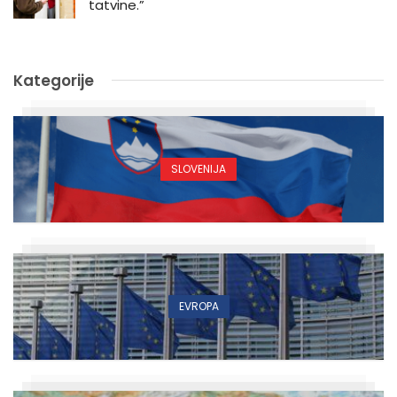
tatvine.”
Kategorije
SLOVENIJA
EVROPA