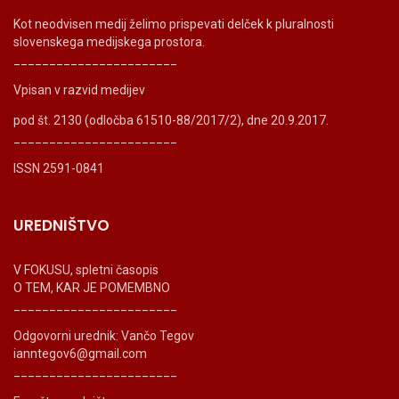
Kot neodvisen medij želimo prispevati delček k pluralnosti
slovenskega medijskega prostora.
_______________________
Vpisan v razvid medijev
pod št. 2130 (odločba 61510-88/2017/2), dne 20.9.2017.
_______________________
ISSN 2591-0841
UREDNIŠTVO
V FOKUSU, spletni časopis
O TEM, KAR JE POMEMBNO
_______________________
Odgovorni urednik: Vančo Tegov
ianntegov6@gmail.com
_______________________