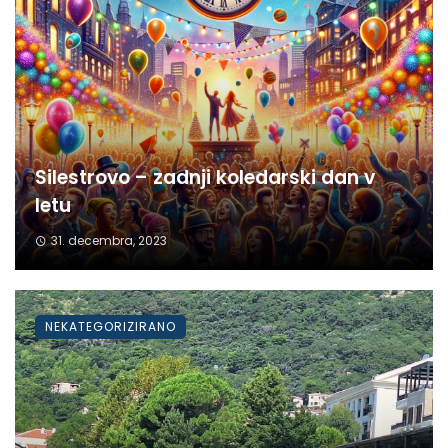
Silestrovo – zadnji koledarski dan v
letu
31. decembra, 2023
NEKATEGORIZIRANO