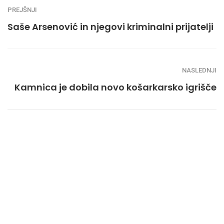
PREJŠNJI
Saše Arsenović in njegovi kriminalni prijatelji
NASLEDNJI
Kamnica je dobila novo košarkarsko igrišče