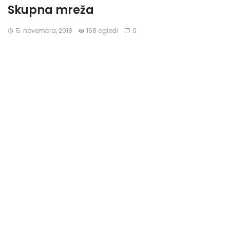
Skupna mreža
5. novembra, 2018
168 ogledi
0