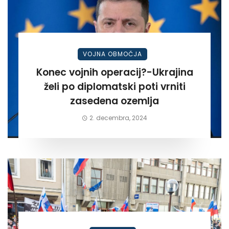
VOJNA OBMOČJA
Konec vojnih operacij?-Ukrajina
želi po diplomatski poti vrniti
zasedena ozemlja
2. decembra, 2024