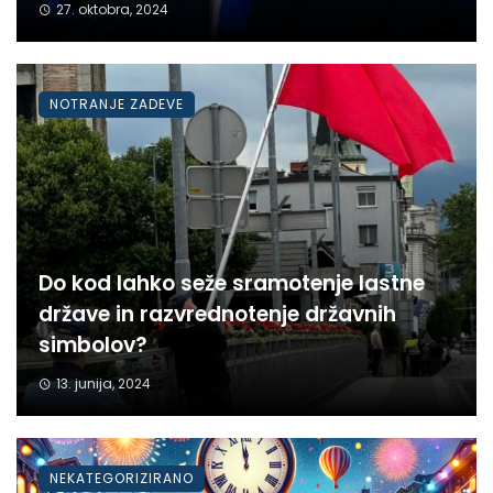
27. oktobra, 2024
NOTRANJE ZADEVE
Do kod lahko seže sramotenje lastne
države in razvrednotenje državnih
simbolov?
13. junija, 2024
NEKATEGORIZIRANO