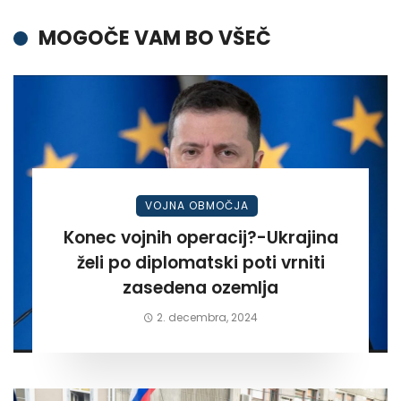
MOGOČE VAM BO VŠEČ
VOJNA OBMOČJA
Konec vojnih operacij?-Ukrajina
želi po diplomatski poti vrniti
zasedena ozemlja
2. decembra, 2024