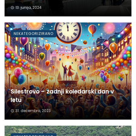
13. junija, 2024
NEKATEGORIZIRANO
Silestrovo – zadnji koledarski dan v
letu
31. decembra, 2023