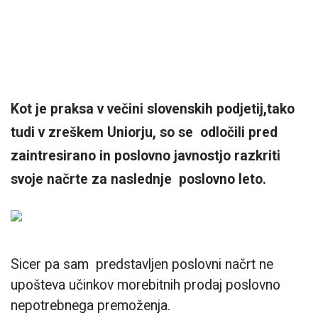
Kot je praksa v večini slovenskih podjetij,tako
tudi v zreškem Uniorju, so se odločili pred
zaintresirano in poslovno javnostjo razkriti
svoje načrte za naslednje poslovno leto.
Sicer pa sam predstavljen poslovni načrt ne
upošteva učinkov morebitnih prodaj poslovno
nepotrebnega premoženja.