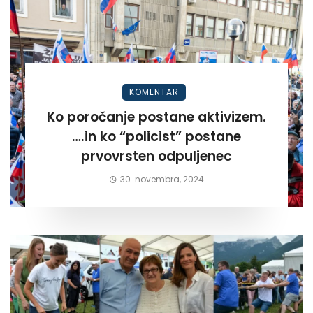
KOMENTAR
Ko poročanje postane aktivizem.
….in ko “policist” postane
prvovrsten odpuljenec
30. novembra, 2024