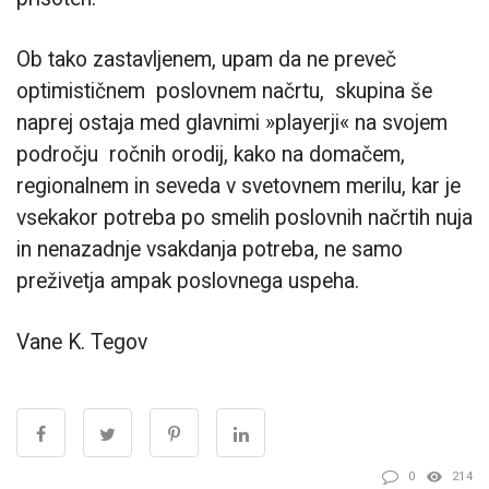
Ob tako zastavljenem, upam da ne preveč
optimističnem poslovnem načrtu, skupina še
naprej ostaja med glavnimi »playerji« na svojem
področju ročnih orodij, kako na domačem,
regionalnem in seveda v svetovnem merilu, kar je
vsekakor potreba po smelih poslovnih načrtih nuja
in nenazadnje vsakdanja potreba, ne samo
preživetja ampak poslovnega uspeha.
Vane K. Tegov
0
214