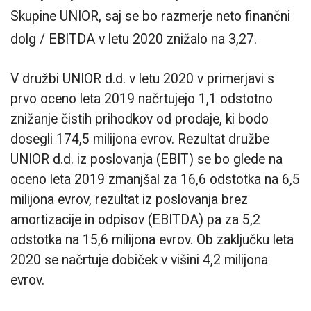
Skupine UNIOR, saj se bo razmerje neto finančni
dolg / EBITDA v letu 2020 znižalo na 3,27.
V družbi UNIOR d.d. v letu 2020 v primerjavi s
prvo oceno leta 2019 načrtujejo 1,1 odstotno
znižanje čistih prihodkov od prodaje, ki bodo
dosegli 174,5 milijona evrov. Rezultat družbe
UNIOR d.d. iz poslovanja (EBIT) se bo glede na
oceno leta 2019 zmanjšal za 16,6 odstotka na 6,5
milijona evrov, rezultat iz poslovanja brez
amortizacije in odpisov (EBITDA) pa za 5,2
odstotka na 15,6 milijona evrov. Ob zaključku leta
2020 se načrtuje dobiček v višini 4,2 milijona
evrov.