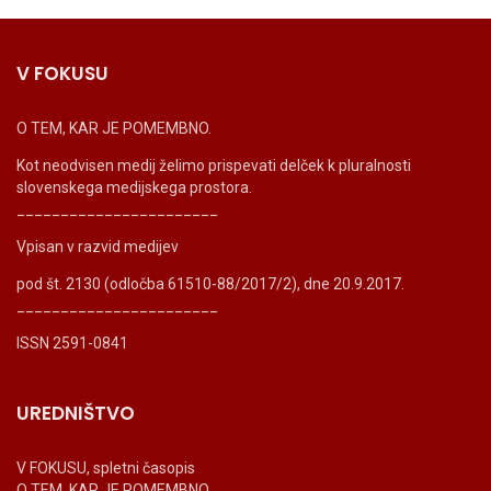
V FOKUSU
O TEM, KAR JE POMEMBNO.
Kot neodvisen medij želimo prispevati delček k pluralnosti
slovenskega medijskega prostora.
_______________________
Vpisan v razvid medijev
pod št. 2130 (odločba 61510-88/2017/2), dne 20.9.2017.
_______________________
ISSN 2591-0841
UREDNIŠTVO
V FOKUSU, spletni časopis
O TEM, KAR JE POMEMBNO