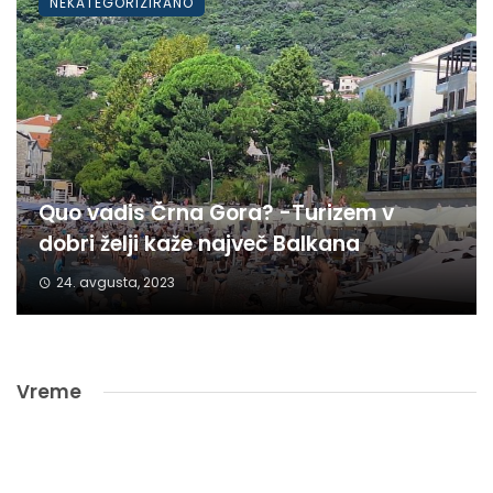
NEKATEGORIZIRANO
Quo vadis Črna Gora? -Turizem v
dobri želji kaže največ Balkana
24. avgusta, 2023
Vreme