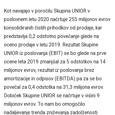
Kot navajajo v poročilu Skupina UNIOR v
poslovnem letu 2020 načrtuje 255 milijonov evrov
konsolidiranih čistih prihodkov od prodaje, kar
predstavlja 0,2 odstotno povečanje glede na
oceno prodaje v letu 2019. Rezultat Skupine
UNIOR iz poslovanja (EBIT) se bo glede na prve
ocene leta 2019 zmanjšal za 5 odstotkov na 14
milijonov evrov, rezultat iz poslovanja brez
amortizacije in odpisov (EBITDA) pa za se bo
povečal za 0,4 odstotka na 31,3 milijona evrov.
Dobiček Skupine UNIOR se načrtuje v višini 9
milijonov evrov. To nam bo omogočilo
nadaljevanje trenda zniževanja zadolženosti