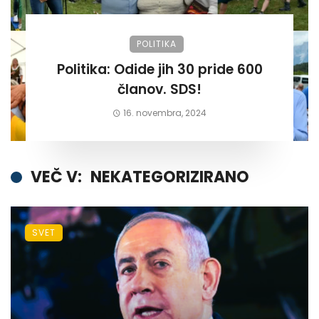
POLITIKA
Politika: Odide jih 30 pride 600
članov. SDS!
16. novembra, 2024
VEČ V:
NEKATEGORIZIRANO
SVET