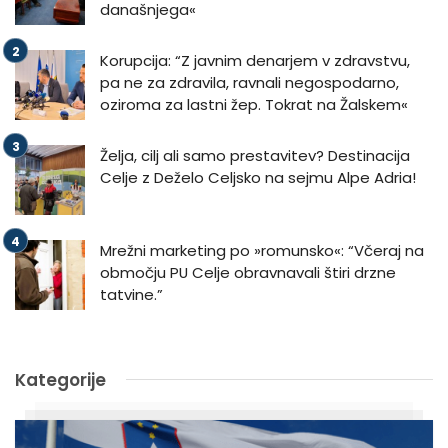
današnjega«
Korupcija: “Z javnim denarjem v zdravstvu,
pa ne za zdravila, ravnali negospodarno,
oziroma za lastni žep. Tokrat na Žalskem«
Želja, cilj ali samo prestavitev? Destinacija
Celje z Deželo Celjsko na sejmu Alpe Adria!
Mrežni marketing po »romunsko«: “Včeraj na
območju PU Celje obravnavali štiri drzne
tatvine.”
Kategorije