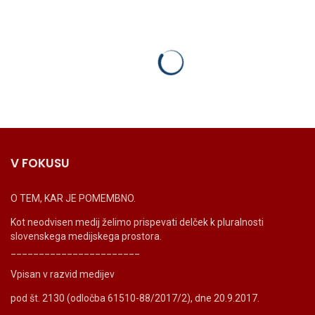
V FOKUSU
O TEM, KAR JE POMEMBNO.
Kot neodvisen medij želimo prispevati delček k pluralnosti
slovenskega medijskega prostora.
_______________________
Vpisan v razvid medijev
pod št. 2130 (odločba 61510-88/2017/2), dne 20.9.2017.
_______________________