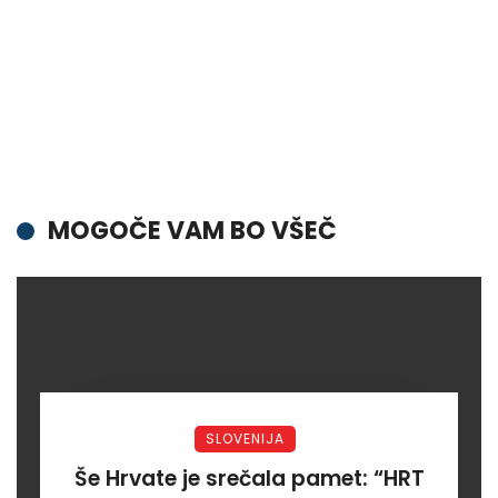
MOGOČE VAM BO VŠEČ
SLOVENIJA
Še Hrvate je srečala pamet: “HRT