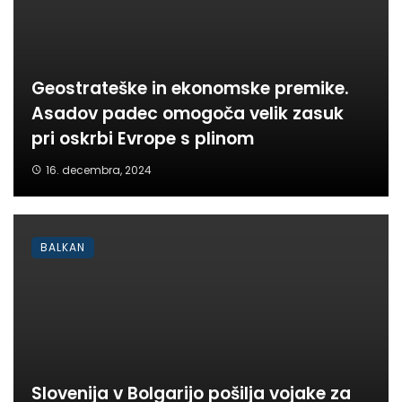
Geostrateške in ekonomske premike.
Asadov padec omogoča velik zasuk
pri oskrbi Evrope s plinom
16. decembra, 2024
BALKAN
Slovenija v Bolgarijo pošilja vojake za