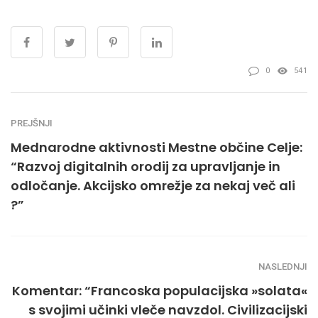
0
541
PREJŠNJI
Mednarodne aktivnosti Mestne občine Celje:
“Razvoj digitalnih orodij za upravljanje in
odločanje. Akcijsko omrežje za nekaj več ali
?”
NASLEDNJI
Komentar: “Francoska populacijska »solata«
s svojimi učinki vleče navzdol. Civilizacijski