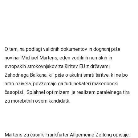
O tem, na podlagi validnih dokumentov in dognanj piše
novinar Michael Martens, eden vodilnih nemških in
evropskih strokovnjakov za širitev EU z državami
Zahodnega Balkana, ki piše o akutni smrti širitve, ki ne bo
hitro oživela, povzemajo ga tudi nekateri makedonski
časopisi. Splahnel optimizem je realizem paralelnega tira
za morebitnih osem kandidatk.
Martens za časnik Frankfurter Allgemeine Zeitung opisuje,