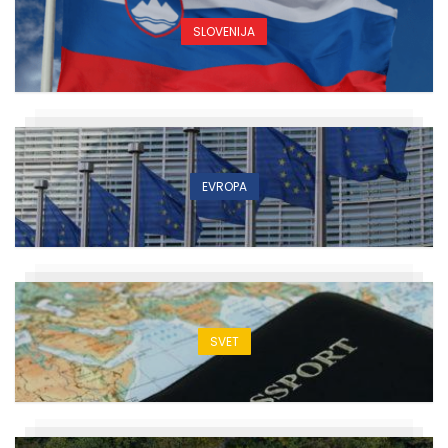
SLOVENIJA
EVROPA
SVET