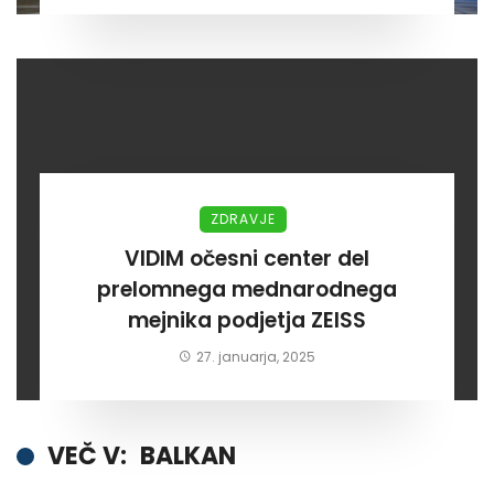
ZDRAVJE
VIDIM očesni center del
prelomnega mednarodnega
mejnika podjetja ZEISS
27. januarja, 2025
VEČ V:
BALKAN