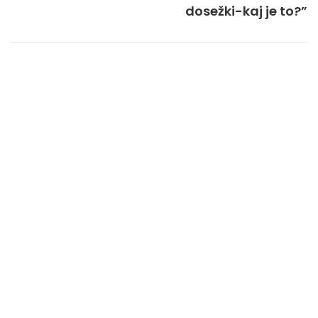
dosežki-kaj je to?”