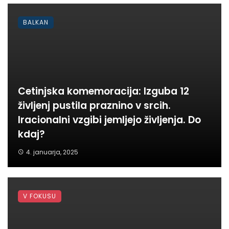
BALKAN
Cetinjska komemoracija: Izguba 12
življenj pustila praznino v srcih.
Iracionalni vzgibi jemljejo življenja. Do
kdaj?
4. januarja, 2025
V FOKUSU