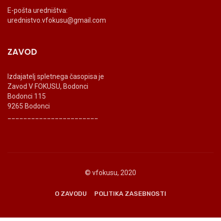
E-pošta uredništva:
urednistvo.vfokusu@gmail.com
ZAVOD
Izdajatelj spletnega časopisa je
Zavod V FOKUSU, Bodonci
Bodonci 115
9265 Bodonci
_______________________
© vfokusu, 2020
O ZAVODU
POLITIKA ZASEBNOSTI