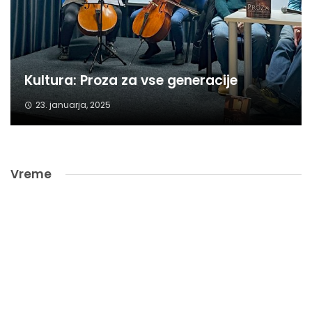
Kultura: Proza za vse generacije
23. januarja, 2025
Vreme