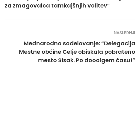
za zmagovalca tamkajšnjih volitev”
NASLEDNJI
Mednarodno sodelovanje: “Delegacija
Mestne občine Celje obiskala pobrateno
mesto Sisak. Po dooolgem času!”