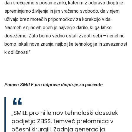
dan srečujemo s posamezniki, katerim z odpravo dioptrije
spreminjamo življenja in jim vračamo svobodo, da v njem
uživajo brez motečih pripomočkov za korekcijo vida.
Nasmeh v njihovih očeh je največje darilo, ki ga lahko
dosežemo. Zato bomo vedno ostali zvesti sebi – nenehno
bomo iskali nova znanja, najboljše tehnologije in zavezanost
k odličnosti.”
Pomen SMILE pro odprave dioptrije za paciente
„SMILE pro ni le nov tehnološki dosežek
podjetja ZEISS, temveč prelomnica v
očesni kirurgiji. Zadnja generacija