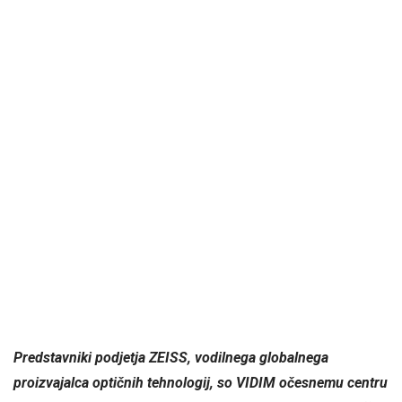
Predstavniki podjetja ZEISS, vodilnega globalnega
proizvajalca optičnih tehnologij, so VIDIM očesnemu centru