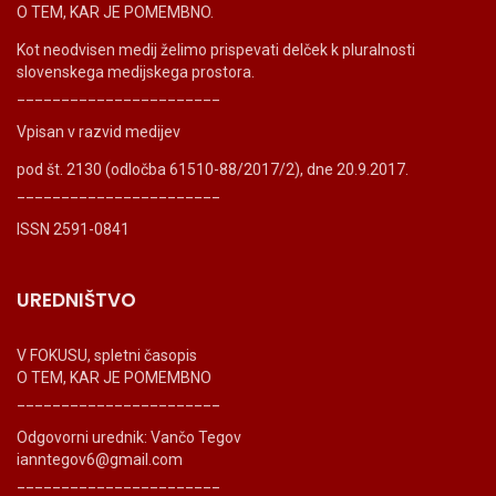
O TEM, KAR JE POMEMBNO.
Kot neodvisen medij želimo prispevati delček k pluralnosti
slovenskega medijskega prostora.
_______________________
Vpisan v razvid medijev
pod št. 2130 (odločba 61510-88/2017/2), dne 20.9.2017.
_______________________
ISSN 2591-0841
UREDNIŠTVO
V FOKUSU, spletni časopis
O TEM, KAR JE POMEMBNO
_______________________
Odgovorni urednik: Vančo Tegov
ianntegov6@gmail.com
_______________________