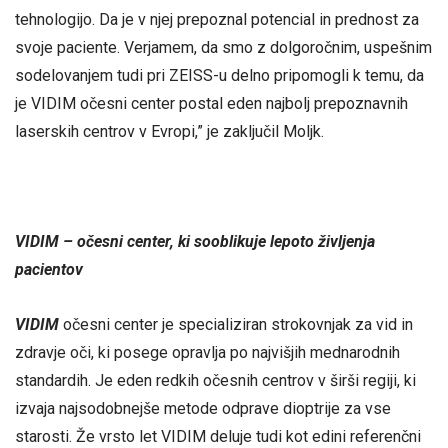
tehnologijo. Da je v njej prepoznal potencial in prednost za
svoje paciente. Verjamem, da smo z dolgoročnim, uspešnim
sodelovanjem tudi pri ZEISS-u delno pripomogli k temu, da
je VIDIM očesni center postal eden najbolj prepoznavnih
laserskih centrov v Evropi,” je zaključil Moljk.
VIDIM – očesni center, ki sooblikuje lepoto življenja
pacientov
VIDIM
očesni center je specializiran strokovnjak za vid in
zdravje oči, ki posege opravlja po najvišjih mednarodnih
standardih. Je eden redkih očesnih centrov v širši regiji, ki
izvaja najsodobnejše metode odprave dioptrije za vse
starosti. Že vrsto let VIDIM deluje tudi kot edini referenčni