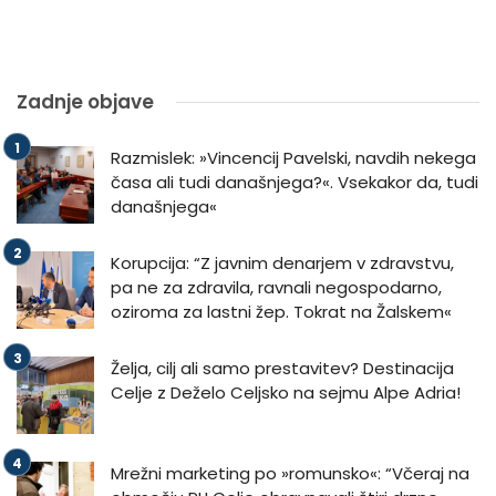
Zadnje objave
Razmislek: »Vincencij Pavelski, navdih nekega
časa ali tudi današnjega?«. Vsekakor da, tudi
današnjega«
Korupcija: “Z javnim denarjem v zdravstvu,
pa ne za zdravila, ravnali negospodarno,
oziroma za lastni žep. Tokrat na Žalskem«
Želja, cilj ali samo prestavitev? Destinacija
Celje z Deželo Celjsko na sejmu Alpe Adria!
Mrežni marketing po »romunsko«: “Včeraj na