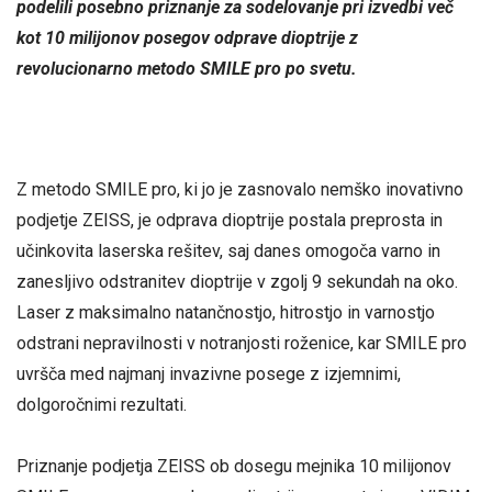
podelili posebno priznanje za sodelovanje pri izvedbi več
kot 10 milijonov posegov odprave dioptrije z
revolucionarno metodo SMILE pro po svetu.
Z metodo SMILE pro, ki jo je zasnovalo nemško inovativno
podjetje ZEISS, je odprava dioptrije postala preprosta in
učinkovita laserska rešitev, saj danes omogoča varno in
zanesljivo odstranitev dioptrije v zgolj 9 sekundah na oko.
Laser z maksimalno natančnostjo, hitrostjo in varnostjo
odstrani nepravilnosti v notranjosti roženice, kar SMILE pro
uvršča med najmanj invazivne posege z izjemnimi,
dolgoročnimi rezultati.
Priznanje podjetja ZEISS ob dosegu mejnika 10 milijonov