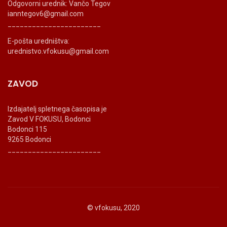
Odgovorni urednik: Vančo Tegov
ianntegov6@gmail.com
_______________________
E-pošta uredništva:
urednistvo.vfokusu@gmail.com
ZAVOD
Izdajatelj spletnega časopisa je
Zavod V FOKUSU, Bodonci
Bodonci 115
9265 Bodonci
_______________________
© vfokusu, 2020