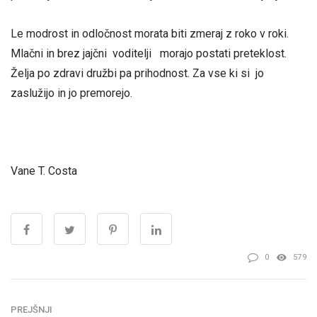
Le modrost in odločnost morata biti zmeraj z roko v roki.
Mlačni in brez jajčni voditelji morajo postati preteklost.
Želja po zdravi družbi pa prihodnost. Za vse ki si jo
zaslužijo in jo premorejo.
Vane T. Costa
0
579
PREJŠNJI