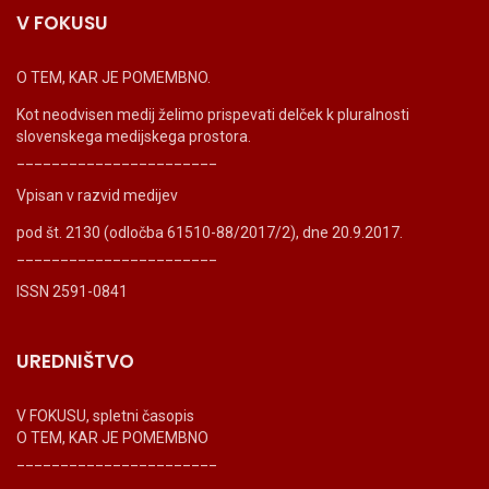
V FOKUSU
O TEM, KAR JE POMEMBNO.
Kot neodvisen medij želimo prispevati delček k pluralnosti
slovenskega medijskega prostora.
_______________________
Vpisan v razvid medijev
pod št. 2130 (odločba 61510-88/2017/2), dne 20.9.2017.
_______________________
ISSN 2591-0841
UREDNIŠTVO
V FOKUSU, spletni časopis
O TEM, KAR JE POMEMBNO
_______________________