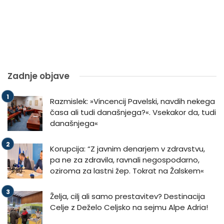
Zadnje objave
Razmislek: »Vincencij Pavelski, navdih nekega
časa ali tudi današnjega?«. Vsekakor da, tudi
današnjega«
Korupcija: “Z javnim denarjem v zdravstvu,
pa ne za zdravila, ravnali negospodarno,
oziroma za lastni žep. Tokrat na Žalskem«
Želja, cilj ali samo prestavitev? Destinacija
Celje z Deželo Celjsko na sejmu Alpe Adria!