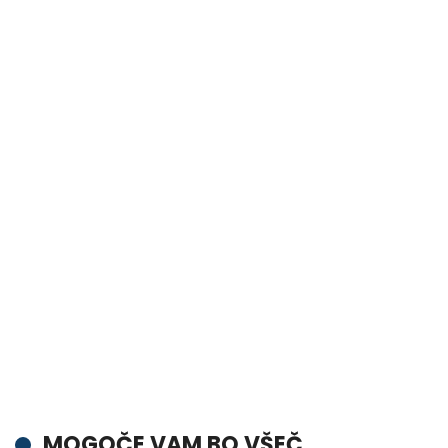
MOGOČE VAM BO VŠEČ