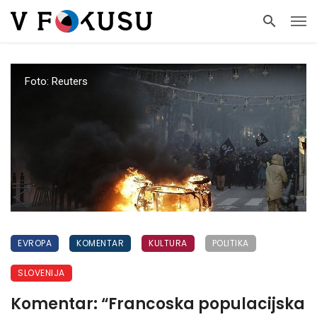
Foto: Reuters
EVROPA
KOMENTAR
KULTURA
POLITIKA
SLOVENIJA
Komentar: “Francoska populacijska