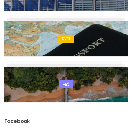
SVET
VEČ
Facebook