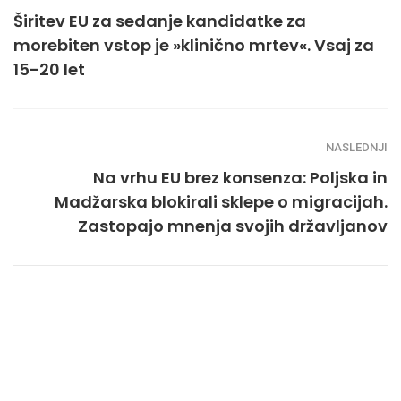
Širitev EU za sedanje kandidatke za
morebiten vstop je »klinično mrtev«. Vsaj za
15-20 let
NASLEDNJI
Na vrhu EU brez konsenza: Poljska in
Madžarska blokirali sklepe o migracijah.
Zastopajo mnenja svojih državljanov